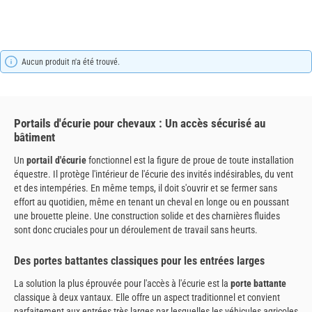
Aucun produit n'a été trouvé.
Portails d'écurie pour chevaux : Un accès sécurisé au
bâtiment
Un
portail d'écurie
fonctionnel est la figure de proue de toute installation
équestre. Il protège l'intérieur de l'écurie des invités indésirables, du vent
et des intempéries. En même temps, il doit s'ouvrir et se fermer sans
effort au quotidien, même en tenant un cheval en longe ou en poussant
une brouette pleine. Une construction solide et des charnières fluides
sont donc cruciales pour un déroulement de travail sans heurts.
Des portes battantes classiques pour les entrées larges
La solution la plus éprouvée pour l'accès à l'écurie est la
porte battante
classique à deux vantaux. Elle offre un aspect traditionnel et convient
parfaitement aux entrées très larges par lesquelles les véhicules agricoles