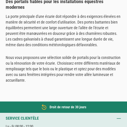
Des portails fiables pour les installations équestres
modernes
La porte principale d'une écurie doit répondre à des exigences élevées en
matière de sécurité et de confort d'utilisation. Des portes battantes bien
équilibrées permettent une large ouverture de l'allée de l'écurie et
peuvent être manœuvrées en douceur grâce à des charnières robustes.
Les cadres galvanisés à chaud garantissent une longue durée de vie,
même dans des conditions météorologiques défavorables.
Nous vous proposons une sélection solide de portails pour la construction
ou la rénovation de votre écurie. Choisissez entre différents matériaux de
remplissage tels que le bois ou le plastique et optez pour des modèles
avec ou sans fenêtres intégrées pour rendre votre allée lumineuse et
accueillante.
Droit de retour de 30 jours
SERVICE CLIENTÈLE
Lu - Fr 08:00 - 12:00