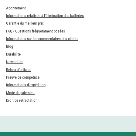
Abonnement
Informations relatives à l'élimination des batteries
Garantie du meilleur prix
FAQ - Questions fréquemment posées
Informations sur les commentaires des clients
Blog
Durabilité
Newsletter
Retour d'articles
Preuve de compétnce
Informations d'expédition
Mode de paiement
Droit de rétractation