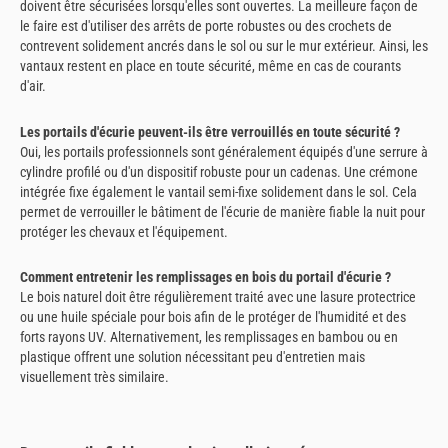
doivent être sécurisées lorsqu'elles sont ouvertes. La meilleure façon de
le faire est d'utiliser des arrêts de porte robustes ou des crochets de
contrevent solidement ancrés dans le sol ou sur le mur extérieur. Ainsi, les
vantaux restent en place en toute sécurité, même en cas de courants
d'air.
Les portails d'écurie peuvent-ils être verrouillés en toute sécurité ?
Oui, les portails professionnels sont généralement équipés d'une serrure à
cylindre profilé ou d'un dispositif robuste pour un cadenas. Une crémone
intégrée fixe également le vantail semi-fixe solidement dans le sol. Cela
permet de verrouiller le bâtiment de l'écurie de manière fiable la nuit pour
protéger les chevaux et l'équipement.
Comment entretenir les remplissages en bois du portail d'écurie ?
Le bois naturel doit être régulièrement traité avec une lasure protectrice
ou une huile spéciale pour bois afin de le protéger de l'humidité et des
forts rayons UV. Alternativement, les remplissages en bambou ou en
plastique offrent une solution nécessitant peu d'entretien mais
visuellement très similaire.