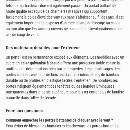
tels que les tracteurs doivent également passer. Un portail battant de
haute qualité est équipé de charnières massives qui supportent
facilement le poids élevé des vantaux sans s'affaisser au fil des ans. Il est
également important de disposer d'un mécanisme de blocage au sol ou
au mur afin que les vantaux ouverts ne claquent pas involontairement en
cas de coup de vent.
Des matériaux durables pour l'extérieur
Un portail est en permanence exposé aux éléments. Les modèles avec un
cadre en
acier galvanisé à chaud
offrent une protection fiable contre la
rouille et les déformations liées aux intempéries. Les remplissages des
portes sont souvent faits de bois résistant aux intempéries, de bambou
durable ou de profilés en plastique faciles d'entretien. De nombreuses
portes intègrent également des fenêtres ou des bandes lumineuses
transparentes dans la partie supérieure pour laisser entrer plus de lumière
naturelle dans l'allée de l'écurie.
Foire aux questions
Comment empêcher les portes battantes de claquer avec le vent ?
Pour éviter de blesser les humains et les chevaux, les portes battantes