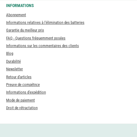
INFORMATIONS
Abonnement
Informations relatives à l'élimination des batteries
Garantie du meilleur prix
FAQ - Questions fréquemment posées
Informations sur les commentaires des clients
Blog
Durabilité
Newsletter
Retour d'articles
Preuve de compétnce
Informations d'expédition
Mode de paiement
Droit de rétractation