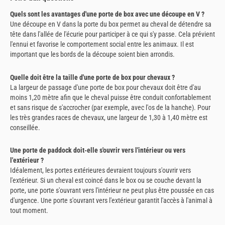
Quels sont les avantages d'une porte de box avec une découpe en V ?
Une découpe en V dans la porte du box permet au cheval de détendre sa
tête dans l'allée de l'écurie pour participer à ce qui s'y passe. Cela prévient
l'ennui et favorise le comportement social entre les animaux. Il est
important que les bords de la découpe soient bien arrondis.
Quelle doit être la taille d'une porte de box pour chevaux ?
La largeur de passage d'une porte de box pour chevaux doit être d'au
moins 1,20 mètre afin que le cheval puisse être conduit confortablement
et sans risque de s'accrocher (par exemple, avec l'os de la hanche). Pour
les très grandes races de chevaux, une largeur de 1,30 à 1,40 mètre est
conseillée.
Une porte de paddock doit-elle s'ouvrir vers l'intérieur ou vers
l'extérieur ?
Idéalement, les portes extérieures devraient toujours s'ouvrir vers
l'extérieur. Si un cheval est coincé dans le box ou se couche devant la
porte, une porte s'ouvrant vers l'intérieur ne peut plus être poussée en cas
d'urgence. Une porte s'ouvrant vers l'extérieur garantit l'accès à l'animal à
tout moment.