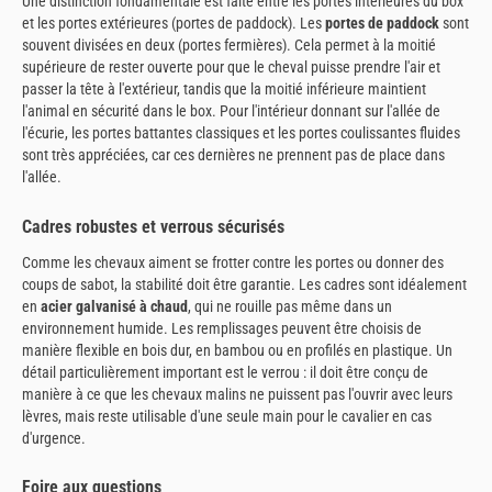
Une distinction fondamentale est faite entre les portes intérieures du box
et les portes extérieures (portes de paddock). Les
portes de paddock
sont
souvent divisées en deux (portes fermières). Cela permet à la moitié
supérieure de rester ouverte pour que le cheval puisse prendre l'air et
passer la tête à l'extérieur, tandis que la moitié inférieure maintient
l'animal en sécurité dans le box. Pour l'intérieur donnant sur l'allée de
l'écurie, les portes battantes classiques et les portes coulissantes fluides
sont très appréciées, car ces dernières ne prennent pas de place dans
l'allée.
Cadres robustes et verrous sécurisés
Comme les chevaux aiment se frotter contre les portes ou donner des
coups de sabot, la stabilité doit être garantie. Les cadres sont idéalement
en
acier galvanisé à chaud
, qui ne rouille pas même dans un
environnement humide. Les remplissages peuvent être choisis de
manière flexible en bois dur, en bambou ou en profilés en plastique. Un
détail particulièrement important est le verrou : il doit être conçu de
manière à ce que les chevaux malins ne puissent pas l'ouvrir avec leurs
lèvres, mais reste utilisable d'une seule main pour le cavalier en cas
d'urgence.
Foire aux questions