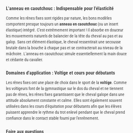
L'anneau en caoutchouc : Indispensable pour l'élasticité
Comme les rênes fixes sont rigides par nature, les bons modèles
comportent presque toujours un
anneau en caoutchouc
(ou un insert
élastique) intégré. C'est extrêmement important ! Il absorbe en douceur
les mouvements naturels de balancier de la tête du cheval au pas et au
galop. Sans cet élément élastique, le cheval ressentirait une secousse
brutale dans la bouche à chaque pas et se contracterait au niveau de la
mâchoire. L'anneau en caoutchouc simule essentiellement la main douce
et cédante du cavalier.
Domaines d'application : Voltige et cours pour débutants
Les rênes fixes ont une place de choix dans le sport de la
voltige
. Comme
les voltigeurs font de la gymnastique sur le dos du cheval et ne tiennent
pas de rênes, les rênes fixes garantissent que le cheval galope dans une
attitude absolument constante et calme. Elles sont également souvent
utilisées dans les cours d'équitation pour débutants afin que les élèves
puissent apprendre le rythme du trot enlevé pendant que le cheval prend
confiance dans le contact stable fourni par l'enrênement.
Foire aux questions