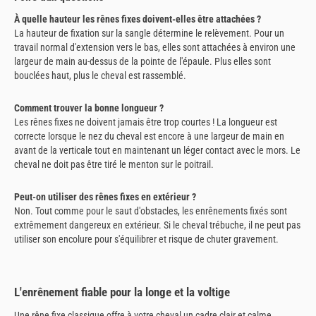
À quelle hauteur les rênes fixes doivent-elles être attachées ?
La hauteur de fixation sur la sangle détermine le relèvement. Pour un
travail normal d'extension vers le bas, elles sont attachées à environ une
largeur de main au-dessus de la pointe de l'épaule. Plus elles sont
bouclées haut, plus le cheval est rassemblé.
Comment trouver la bonne longueur ?
Les rênes fixes ne doivent jamais être trop courtes ! La longueur est
correcte lorsque le nez du cheval est encore à une largeur de main en
avant de la verticale tout en maintenant un léger contact avec le mors. Le
cheval ne doit pas être tiré le menton sur le poitrail.
Peut-on utiliser des rênes fixes en extérieur ?
Non. Tout comme pour le saut d'obstacles, les enrênements fixés sont
extrêmement dangereux en extérieur. Si le cheval trébuche, il ne peut pas
utiliser son encolure pour s'équilibrer et risque de chuter gravement.
L'enrênement fiable pour la longe et la voltige
Une rêne fixe classique offre à votre cheval un cadre clair et calme.