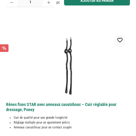
AJOUTER AU PANIER
pc
%
Rênes fixes STAR avec anneaux caoutchouc – Cuir réglable pour
dressage, Poney
Cuir de qualité pour une grande longévité
Réglage multiple pour un ajustement précis
Anneaux caoutchouc pour un contact souple