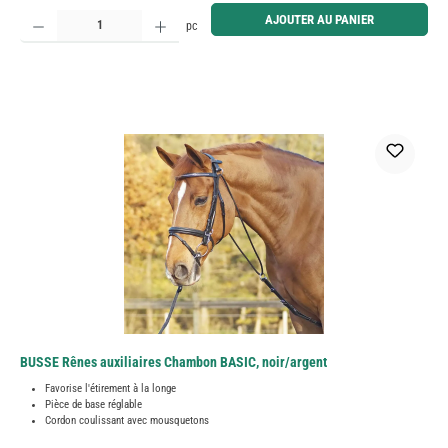
Quantité de produit : Entrez la quantité souhaitée ou utilisez les boutons pour augmenter ou diminue
AJOUTER AU PANIER
pc
BUSSE Rênes auxiliaires Chambon BASIC, noir/argent
Favorise l'étirement à la longe
Pièce de base réglable
Cordon coulissant avec mousquetons