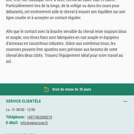
Particulièrement lors de la longe, de la voltige ou dans les cours pour
débutants, cet enrênement aide le cheval à trouver son équilibre sur une
ligne courbe et à accepter un contact régulier.
Afin que le contact avec la bouche sensible du cheval reste toujours doux
et souple, nos rênes fixes sont fabriquées en cuir souple et équipées
d'anneaux en caoutchouc robustes. Grâce aux nombreux trous, les
courroies peuvent être ajustées avec précision aux besoins de votre
cheval des deux côtés. Trouvez l'équipement idéal pour votre travail au
sol.
Droit de retour de 30 jours
SERVICE CLIENTÈLE
Lu - Fr 08:00 - 12:00
Téléphone:
+4377462858215
E-Mail:
info@agrarzone.fr