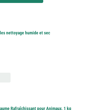
lles nettoyage humide et sec
Baume Rafraîchissant pour Animaux, 1 kg