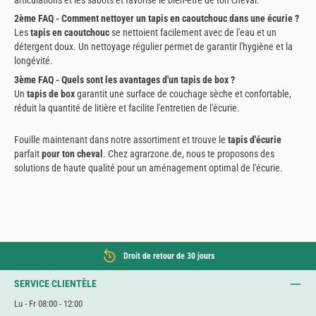
2ème FAQ - Comment nettoyer un tapis en caoutchouc dans une écurie ?
Les
tapis en caoutchouc
se nettoient facilement avec de l'eau et un
détergent doux. Un nettoyage régulier permet de garantir l'hygiène et la
longévité.
3ème FAQ - Quels sont les avantages d'un tapis de box ?
Un
tapis de box
garantit une surface de couchage sèche et confortable,
réduit la quantité de litière et facilite l'entretien de l'écurie.
Fouille maintenant dans notre assortiment et trouve le
tapis d'écurie
parfait
pour ton cheval
. Chez agrarzone.de, nous te proposons des
solutions de haute qualité pour un aménagement optimal de l'écurie.
Droit de retour de 30 jours
SERVICE CLIENTÈLE
Lu - Fr 08:00 - 12:00