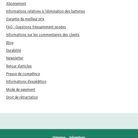
Abonnement
Informations relatives à l'élimination des batteries
Garantie du meilleur prix
FAQ - Questions fréquemment posées
Informations sur les commentaires des clients
Blog
Durabilité
Newsletter
Retour d'articles
Preuve de compétnce
Informations d'expédition
Mode de paiement
Droit de rétractation
Entreprise
Informations