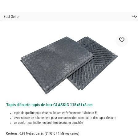
Tapis d'écurie tapis de box CLASSIC 115x81x3 cm
tapis de qualité pour écuries, boxes et événements "Made in EU
avec rainure de rabattement pour une connexion sans faille des tapis d'écurie
un confort particulier en position debout et couchée
Contenu :
0.93 Mètres carrés
(31,98 € / 1 Mètres carrés)