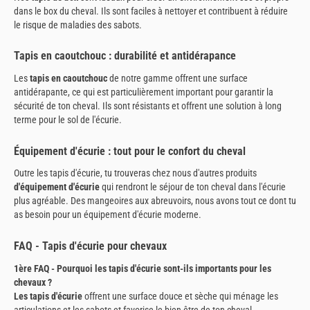
dans le box du cheval. Ils sont faciles à nettoyer et contribuent à réduire
le risque de maladies des sabots.
Tapis en caoutchouc : durabilité et antidérapance
Les
tapis en caoutchouc
de notre gamme offrent une surface
antidérapante, ce qui est particulièrement important pour garantir la
sécurité de ton cheval. Ils sont résistants et offrent une solution à long
terme pour le sol de l'écurie.
Équipement d'écurie : tout pour le confort du cheval
Outre les tapis d'écurie, tu trouveras chez nous d'autres produits
d'équipement d'écurie
qui rendront le séjour de ton cheval dans l'écurie
plus agréable. Des mangeoires aux abreuvoirs, nous avons tout ce dont tu
as besoin pour un équipement d'écurie moderne.
FAQ - Tapis d'écurie pour chevaux
1ère FAQ - Pourquoi les tapis d'écurie sont-ils importants pour les
chevaux ?
Les tapis d'écurie
offrent une surface douce et sèche qui ménage les
articulations et les sabots et favorise le bien-être de ton cheval.