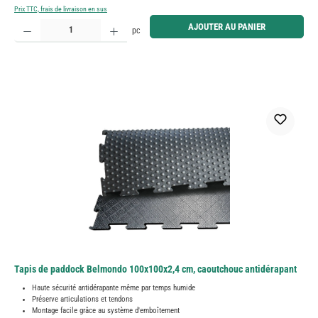
Prix TTC, frais de livraison en sus
Quantité de produit : Entrez la quantité souhaitée ou utilisez les boutons pour augmenter ou diminue
AJOUTER AU PANIER
pc
Tapis de paddock Belmondo 100x100x2,4 cm, caoutchouc antidérapant
Haute sécurité antidérapante même par temps humide
Préserve articulations et tendons
Montage facile grâce au système d'emboîtement