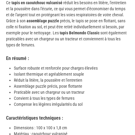
Ce
tapis en caoutchouc vulcanisé
réduit les besoins en litière, l'entretien
et la poussière dans l'écurie, ce qui vous permet d'économiser du temps
et de l'argent tout en protégeant les voies respiratoires de votre cheval.
Grâce à son
assemblage puzzle
précis, le tapis se pose en flottant, sans
colle ni fixation au sol, et peut être retiré individuellement si besoin, par
exemple pour le nettoyage. Les
tapis Belmondo Classic
sont également
praticables avec un chargeur ou un tracteur et conviennent à tous les
types de ferrures.
En résumé :
Surface robuste et renforcée pour charges élevées
Isolant thermique et agréablement souple
Réduit la litière, la poussière et l'entretien
Assemblage puzzle précis, pose flottante
Praticable avec un chargeur ou un tracteur
Convient à tous les types de ferrures
Compense les légères irrégularités du sol
Caractéristiques techniques :
Dimensions : 100 x 100 x 1,8 cm
Matériau : caoutchouc vulcanisé