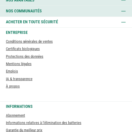
NOS AVANTAGES
NOS COMMUNAUTÉS
ACHETER EN TOUTE SÉCURITÉ
ENTREPRISE
Conditions générales de ventes
Certificats biologiques
Protections des données
Mentions légales
Emplois
IA & transparence
À propos
INFORMATIONS
Abonnement
Informations relatives à l'élimination des batteries
Garantie du meilleur prix