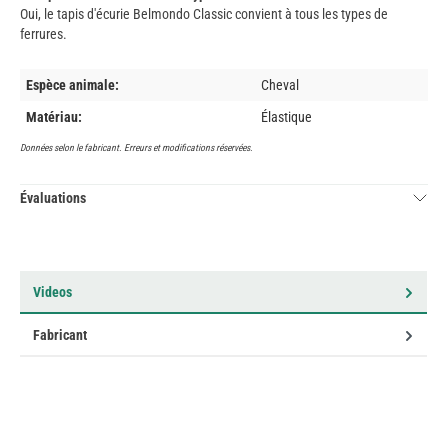
Oui, le tapis d'écurie Belmondo Classic convient à tous les types de
ferrures.
Espèce animale:
Cheval
Matériau:
Élastique
Données selon le fabricant. Erreurs et modifications réservées.
Évaluations
Videos
Fabricant