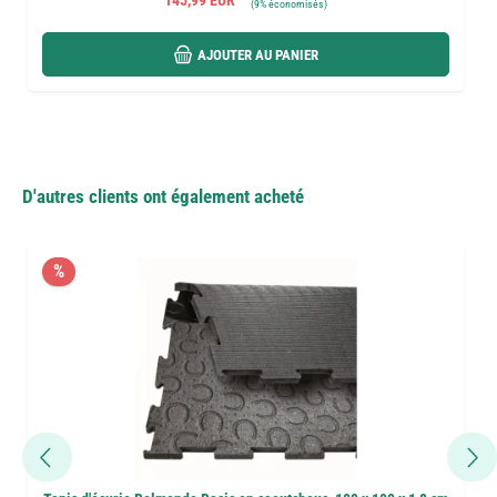
145,99 EUR
(
9%
économisés)
AJOUTER AU PANIER
D'autres clients ont également acheté
%