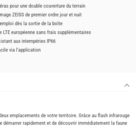
ras pour une double couverture du terrain
image ZEISS de premier ordre jour et nuit
'emploi dès la sortie de la boîte
e LTE européenne sans frais supplémentaires
sistant aux intempéries IP66
cile via l'application
eux emplacements de votre territoire. Grâce au flash infrarouge
de démarrer rapidement et de découvrir immédiatement la faune