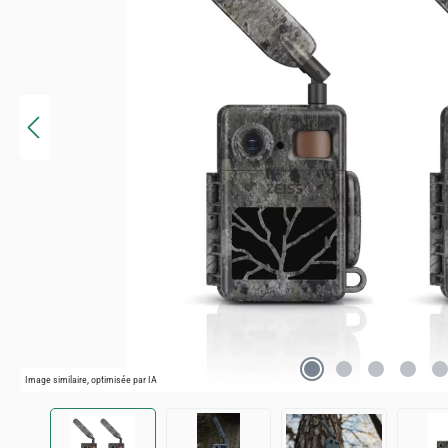
Image similaire, optimisée par IA