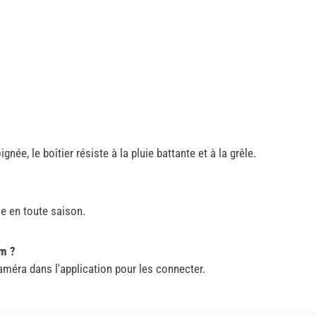
née, le boîtier résiste à la pluie battante et à la grêle.
le en toute saison.
m ?
méra dans l'application pour les connecter.