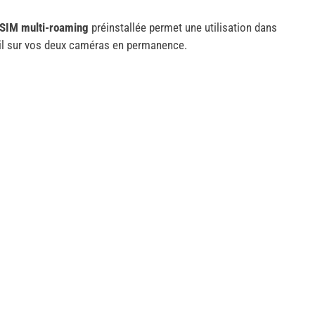
 SIM multi-roaming
préinstallée permet une utilisation dans
œil sur vos deux caméras en permanence.