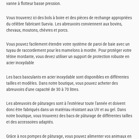
vanne à flotteur basse pression.
Vous trouverez ici des bols à boire et des pièces de rechange appropriées
du célèbre fabricant Suevia. Les abreuvoirs conviennent aux bovins,
chevaux, moutons, chèvres et porcs.
Vous pouvez facilement étendre votre système de paroi de baie avec un
tuyau de raccordement pour les mamelons à mordre. Pour protéger votre
tétine mordante, vous devez utiliser un support de protection robuste en
acier inoxydable
Les bacs basculants en acier inoxydable sont disponibles en différentes
tailles et modèles. Dans notre boutique, vous pouvez acheter des
abreuvoirs d'une capacité de 30 à 70 litres.
Les abreuvoirs de pâturages sont à l'extérieur toute l'année et doivent
donc être fabriqués dans un matériau résistant aux UV et au gel. Dans
notre boutique, vous trouverez des bacs de pâturage de différentes tailles
et des accessoires adaptés.
Grâce à nos pompes de pâturage, vous pouvez alimenter vos animaux en