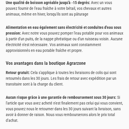
Une qualité de boisson agréable jusqu'à -15 degrés:
Avec un vous
pouvez fournir de l'eau fraîche à votre bétail, vos chevaux et autres
animaux, même en hiver, lorsqu'ils sont au pâturage
Alimentation en eau également sans électricité et conduites d'eau sous
pression:
Avec notre vous pouvez pomper l'eau potable pour vos animaux
à partir d'un puits, de la nappe phréatique ou d'un ruisseau voisin. Aucune
électricité n'est nécessaire. Vos animaux sont constamment
approvisionnés en eau potable fraîche et propre.
Vos avantages dans la boutique Agrarzone
Retour gratuit:
Cela s'applique à toutes les livraisons de colis qui sont
retournés dans les 30 jours. Les frais de retour avec expédition par un
transitaire sont à la charge du client.
Aucun risque grâce à une garantie de remboursement sous 30 jours:
Si
l'article que vous avez acheté n'est finalement pas celui qui vous convient,
vous pouvez nous le retourner dans les 30 jours suivant la livraison, sans
avoir à donner de raison. Nous vous rembourserons alors le prix total
d'achat.