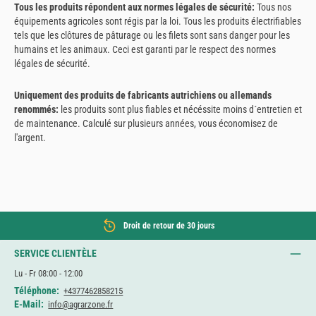
Tous les produits répondent aux normes légales de sécurité:
Tous nos
équipements agricoles sont régis par la loi. Tous les produits électrifiables
tels que les clôtures de pâturage ou les filets sont sans danger pour les
humains et les animaux. Ceci est garanti par le respect des normes
légales de sécurité.
Uniquement des produits de fabricants autrichiens ou allemands
renommés:
les produits sont plus fiables et nécéssite moins d´entretien et
de maintenance. Calculé sur plusieurs années, vous économisez de
l'argent.
Droit de retour de 30 jours
SERVICE CLIENTÈLE
Lu - Fr 08:00 - 12:00
Téléphone:
+4377462858215
E-Mail:
info@agrarzone.fr