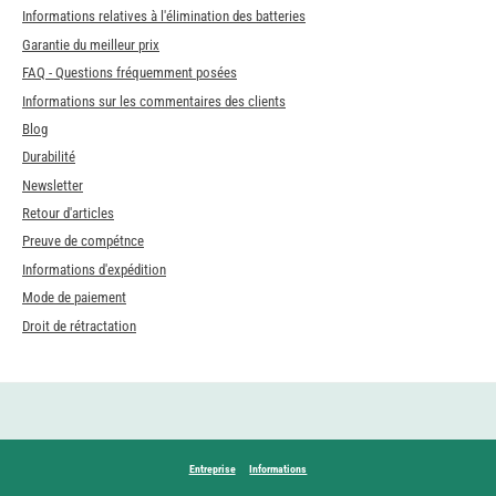
Informations relatives à l'élimination des batteries
Garantie du meilleur prix
FAQ - Questions fréquemment posées
Informations sur les commentaires des clients
Blog
Durabilité
Newsletter
Retour d'articles
Preuve de compétnce
Informations d'expédition
Mode de paiement
Droit de rétractation
Entreprise
Informations