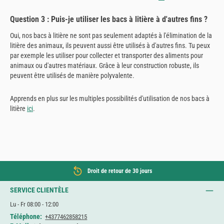
Question 3 : Puis-je utiliser les bacs à litière à d'autres fins ?
Oui, nos bacs à litière ne sont pas seulement adaptés à l'élimination de la
litière des animaux, ils peuvent aussi être utilisés à d'autres fins. Tu peux
par exemple les utiliser pour collecter et transporter des aliments pour
animaux ou d'autres matériaux. Grâce à leur construction robuste, ils
peuvent être utilisés de manière polyvalente.
Apprends en plus sur les multiples possibilités d'utilisation de nos bacs à
litière
ici
.
Droit de retour de 30 jours
SERVICE CLIENTÈLE
Lu - Fr 08:00 - 12:00
Téléphone:
+4377462858215