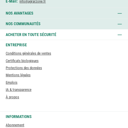
E-Mail:
info@agrarzone.fr
NOS AVANTAGES
NOS COMMUNAUTÉS
ACHETER EN TOUTE SÉCURITÉ
ENTREPRISE
Conditions générales de ventes
Certificats biologiques
Protections des données
Mentions légales
Emplois
IA & transparence
À propos
INFORMATIONS
Abonnement