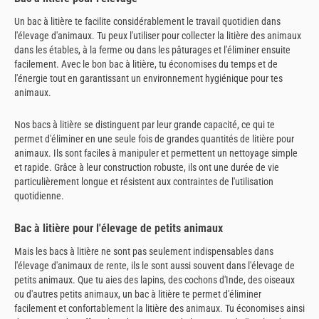
Un bac à litière te facilite considérablement le travail quotidien dans
l'élevage d'animaux. Tu peux l'utiliser pour collecter la litière des animaux
dans les étables, à la ferme ou dans les pâturages et l'éliminer ensuite
facilement. Avec le bon bac à litière, tu économises du temps et de
l'énergie tout en garantissant un environnement hygiénique pour tes
animaux.
Nos bacs à litière se distinguent par leur grande capacité, ce qui te
permet d'éliminer en une seule fois de grandes quantités de litière pour
animaux. Ils sont faciles à manipuler et permettent un nettoyage simple
et rapide. Grâce à leur construction robuste, ils ont une durée de vie
particulièrement longue et résistent aux contraintes de l'utilisation
quotidienne.
Bac à litière pour l'élevage de petits animaux
Mais les bacs à litière ne sont pas seulement indispensables dans
l'élevage d'animaux de rente, ils le sont aussi souvent dans l'élevage de
petits animaux. Que tu aies des lapins, des cochons d'Inde, des oiseaux
ou d'autres petits animaux, un bac à litière te permet d'éliminer
facilement et confortablement la litière des animaux. Tu économises ainsi