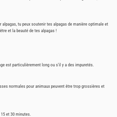
ur alpagas, tu peux soutenir tes alpagas de manière optimale et
re et la beauté de tes alpagas !
e est particulièrement long ou s'il y a des impuretés.
osses normales pour animaux peuvent être trop grossières et
e 15 et 30 minutes.