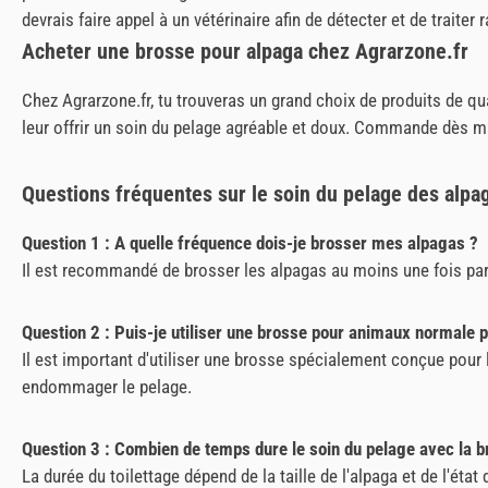
devrais faire appel à un vétérinaire afin de détecter et de trait
Acheter une brosse pour alpaga chez Agrarzone.fr
Chez Agrarzone.fr, tu trouveras un grand choix de produits de qu
leur offrir un soin du pelage agréable et doux. Commande dès ma
Questions fréquentes sur le soin du pelage des alpa
Question 1 : A quelle fréquence dois-je brosser mes alpagas ?
Il est recommandé de brosser les alpagas au moins une fois par 
Question 2 : Puis-je utiliser une brosse pour animaux normale p
Il est important d'utiliser une brosse spécialement conçue pour
endommager le pelage.
Question 3 : Combien de temps dure le soin du pelage avec la b
La durée du toilettage dépend de la taille de l'alpaga et de l'état