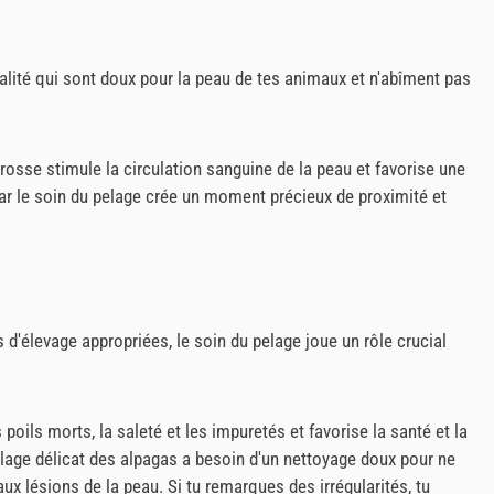
lité qui sont doux pour la peau de tes animaux et n'abîment pas
.
rosse stimule la circulation sanguine de la peau et favorise une
 car le soin du pelage crée un moment précieux de proximité et
 d'élevage appropriées, le soin du pelage joue un rôle crucial
poils morts, la saleté et les impuretés et favorise la santé et la
lage délicat des alpagas a besoin d'un nettoyage doux pour ne
x lésions de la peau. Si tu remarques des irrégularités, tu