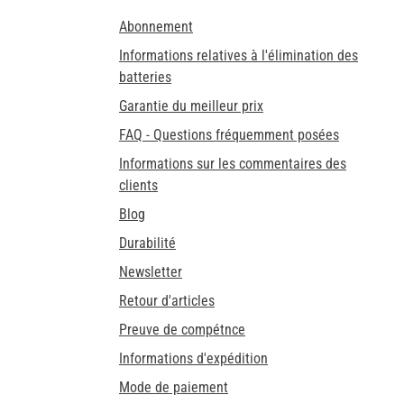
Abonnement
Informations relatives à l'élimination des
batteries
Garantie du meilleur prix
FAQ - Questions fréquemment posées
Informations sur les commentaires des
clients
Blog
Durabilité
Newsletter
Retour d'articles
Preuve de compétnce
Informations d'expédition
Mode de paiement