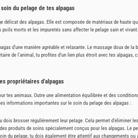
 soin du pelage de tes alpagas
e délicat des alpagas. Elle est composée de matériaux de haute qua
 poils morts et les impuretés sans affecter le pelage sain et vivant
lpagas d'une manière agréable et relaxante. Le massage doux de la b
ire de l'animal, tu profites d'un lien plus étroit avec tes alpagas,
les propriétaires d'alpagas
pour tes animaux. Outre une alimentation équilibrée et des conditions
ues informations importantes sur le soin du pelage des alpagas :
tu dois brosser régulièrement leur pelage. Cela permet d'éliminer les 
 des produits de soins spécialement conçus pour les alpagas. Le pe
oin du pelage, tu dois également être attentif aux changements ou au