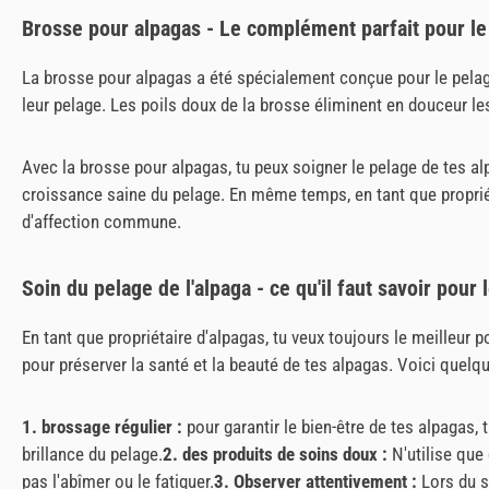
Brosse pour alpagas - Le complément parfait pour le
La brosse pour alpagas a été spécialement conçue pour le pelag
leur pelage. Les poils doux de la brosse éliminent en douceur les
Avec la brosse pour alpagas, tu peux soigner le pelage de tes a
croissance saine du pelage. En même temps, en tant que propriéta
d'affection commune.
Soin du pelage de l'alpaga - ce qu'il faut savoir pour 
En tant que propriétaire d'alpagas, tu veux toujours le meilleur 
pour préserver la santé et la beauté de tes alpagas. Voici quelq
1. brossage régulier :
pour garantir le bien-être de tes alpagas, 
brillance du pelage.
2. des produits de soins doux :
N'utilise que
pas l'abîmer ou le fatiguer.
3. Observer attentivement :
Lors du s