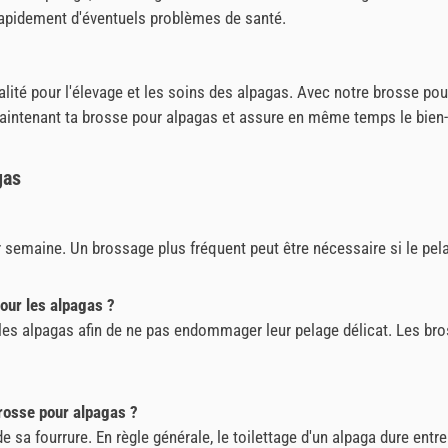
er rapidement d'éventuels problèmes de santé.
alité pour l'élevage et les soins des alpagas. Avec notre brosse po
intenant ta brosse pour alpagas et assure en même temps le bien-êt
gas
semaine. Un brossage plus fréquent peut être nécessaire si le pelag
our les alpagas ?
 les alpagas afin de ne pas endommager leur pelage délicat. Les br
rosse pour alpagas ?
 de sa fourrure. En règle générale, le toilettage d'un alpaga dure entr