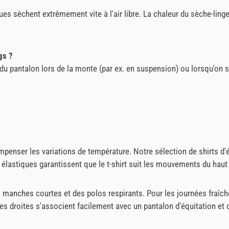
ues sèchent extrêmement vite à l'air libre. La chaleur du sèche-lin
gs ?
s du pantalon lors de la monte (par ex. en suspension) ou lorsqu'on 
compenser les variations de température. Notre sélection de shirt
 élastiques garantissent que le t-shirt suit les mouvements du haut 
 manches courtes et des polos respirants. Pour les journées fraîch
 droites s'associent facilement avec un pantalon d'équitation et o