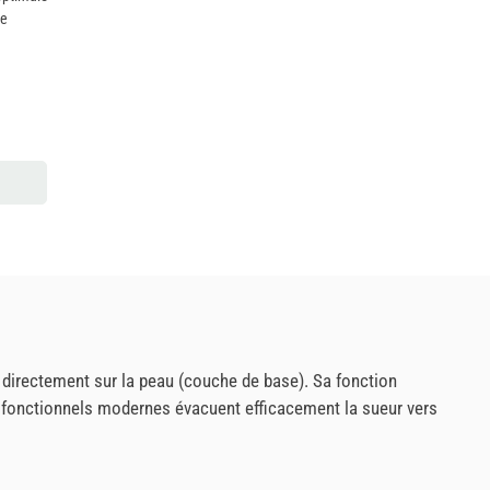
ne
 directement sur la peau (couche de base). Sa fonction
sus fonctionnels modernes évacuent efficacement la sueur vers