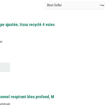
pe ajustée, tissu recyclé 4 voies
nt
onnel respirant bleu profond, M
optimale