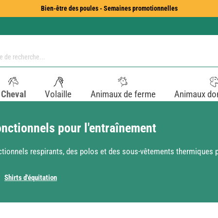
Bien-être des poules - Semaines promotionnelles
Cheval
Volaille
Animaux de ferme
Animaux do
nctionnels pour l'entraînement
nctionnels respirants, des polos et des sous-vêtements thermique
Shirts d'équitation