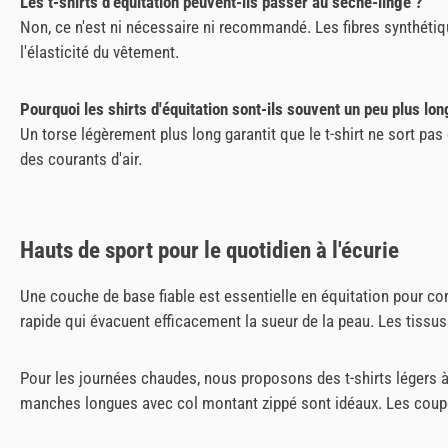
Les t-shirts d'équitation peuvent-ils passer au sèche-linge ?
Non, ce n'est ni nécessaire ni recommandé. Les fibres synthétiq
l'élasticité du vêtement.
Pourquoi les shirts d'équitation sont-ils souvent un peu plus lon
Un torse légèrement plus long garantit que le t-shirt ne sort pa
des courants d'air.
Hauts de sport pour le quotidien à l'écurie
Une couche de base fiable est essentielle en équitation pour 
rapide qui évacuent efficacement la sueur de la peau. Les tissus
Pour les journées chaudes, nous proposons des t-shirts légers à
manches longues avec col montant zippé sont idéaux. Les coupes