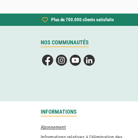
Plus de 700.000 clients satisfaits
NOS COMMUNAUTÉS
Facebook
Instagram
YouTube
LinkedIn
INFORMATIONS
Abonnement
Informations relatives à l'élimination des