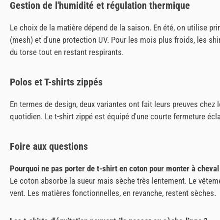
Gestion de l'humidité et régulation thermique
Le choix de la matière dépend de la saison. En été, on utilise p
(mesh) et d'une protection UV. Pour les mois plus froids, les sh
du torse tout en restant respirants.
Polos et T-shirts zippés
En termes de design, deux variantes ont fait leurs preuves chez l
quotidien. Le t-shirt zippé est équipé d'une courte fermeture écla
Foire aux questions
Pourquoi ne pas porter de t-shirt en coton pour monter à cheval
Le coton absorbe la sueur mais sèche très lentement. Le vêtemen
vent. Les matières fonctionnelles, en revanche, restent sèches.