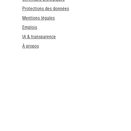
Protections des données
Mentions légales
Emplois
IA & transparence
À propos