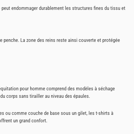
ge peut endommager durablement les structures fines du tissu et
se penche. La zone des reins reste ainsi couverte et protégée
s d'équitation pour homme comprend des modèles à séchage
du corps sans tirailler au niveau des épaules.
es ou comme couche de base sous un gilet, les t-shirts à
ffrent un grand confort.