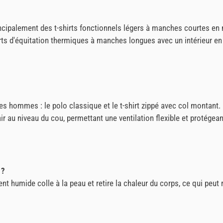
rincipalement des t-shirts fonctionnels légers à manches courtes en 
irts d'équitation thermiques à manches longues avec un intérieur en
es hommes : le polo classique et le t-shirt zippé avec col montant. L
ir au niveau du cou, permettant une ventilation flexible et protégean
 ?
t humide colle à la peau et retire la chaleur du corps, ce qui peut