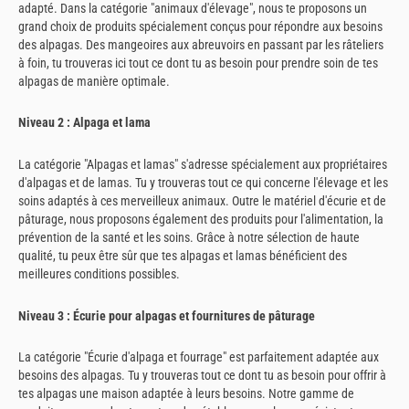
adapté. Dans la catégorie "animaux d'élevage", nous te proposons un
grand choix de produits spécialement conçus pour répondre aux besoins
des alpagas. Des mangeoires aux abreuvoirs en passant par les râteliers
à foin, tu trouveras ici tout ce dont tu as besoin pour prendre soin de tes
alpagas de manière optimale.
Niveau 2 : Alpaga et lama
La catégorie "Alpagas et lamas" s'adresse spécialement aux propriétaires
d'alpagas et de lamas. Tu y trouveras tout ce qui concerne l'élevage et les
soins adaptés à ces merveilleux animaux. Outre le matériel d'écurie et de
pâturage, nous proposons également des produits pour l'alimentation, la
prévention de la santé et les soins. Grâce à notre sélection de haute
qualité, tu peux être sûr que tes alpagas et lamas bénéficient des
meilleures conditions possibles.
Niveau 3 : Écurie pour alpagas et fournitures de pâturage
La catégorie "Écurie d'alpaga et fourrage" est parfaitement adaptée aux
besoins des alpagas. Tu y trouveras tout ce dont tu as besoin pour offrir à
tes alpagas une maison adaptée à leurs besoins. Notre gamme de