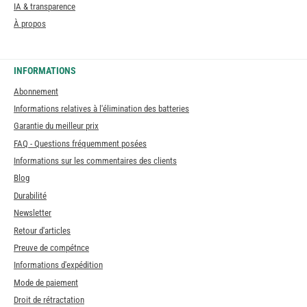
IA & transparence
À propos
INFORMATIONS
Abonnement
Informations relatives à l'élimination des batteries
Garantie du meilleur prix
FAQ - Questions fréquemment posées
Informations sur les commentaires des clients
Blog
Durabilité
Newsletter
Retour d'articles
Preuve de compétnce
Informations d'expédition
Mode de paiement
Droit de rétractation