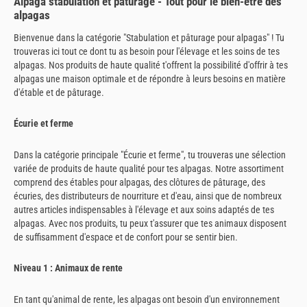
Alpaga stabulation et pâturage - Tout pour le bien-être des
alpagas
Bienvenue dans la catégorie "Stabulation et pâturage pour alpagas" ! Tu
trouveras ici tout ce dont tu as besoin pour l'élevage et les soins de tes
alpagas. Nos produits de haute qualité t'offrent la possibilité d'offrir à tes
alpagas une maison optimale et de répondre à leurs besoins en matière
d'étable et de pâturage.
Écurie et ferme
Dans la catégorie principale "Écurie et ferme", tu trouveras une sélection
variée de produits de haute qualité pour tes alpagas. Notre assortiment
comprend des étables pour alpagas, des clôtures de pâturage, des
écuries, des distributeurs de nourriture et d'eau, ainsi que de nombreux
autres articles indispensables à l'élevage et aux soins adaptés de tes
alpagas. Avec nos produits, tu peux t'assurer que tes animaux disposent
de suffisamment d'espace et de confort pour se sentir bien.
Niveau 1 : Animaux de rente
En tant qu'animal de rente, les alpagas ont besoin d'un environnement