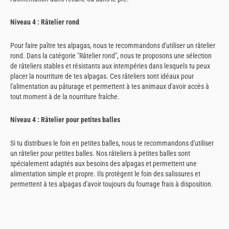
Niveau 4 : Râtelier rond
Pour faire paître tes alpagas, nous te recommandons d'utiliser un râtelier
rond. Dans la catégorie "Râtelier rond", nous te proposons une sélection
de râteliers stables et résistants aux intempéries dans lesquels tu peux
placer la nourriture de tes alpagas. Ces râteliers sont idéaux pour
l'alimentation au pâturage et permettent à tes animaux d'avoir accès à
tout moment à de la nourriture fraîche.
Niveau 4 : Râtelier pour petites balles
Si tu distribues le foin en petites balles, nous te recommandons d'utiliser
un râtelier pour petites balles. Nos râteliers à petites balles sont
spécialement adaptés aux besoins des alpagas et permettent une
alimentation simple et propre. Ils protègent le foin des salissures et
permettent à tes alpagas d'avoir toujours du fourrage frais à disposition.