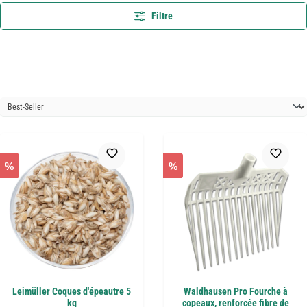
Filtre
%
%
Leimüller Coques d'épeautre 5
Waldhausen Pro Fourche à
kg
copeaux, renforcée fibre de