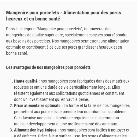
Mangeoire pour porcelets - Alimentation pour des porcs
heureux et en bonne santé
Dans la catégorie "Mangeoire pour porcelets", tu trouveras des
mangeoires de qualité supérieure, spécialement conçues pour répondre
aux besoins des porcelets. Nos mangeoires permettent une alimentation
optimale et contribuent à ce que tes porcs grandissent heureux et en
bonne santé.
Les avantages de nos mangeoires pour porcelets :
Haute qualité :
nos mangeoires sont fabriquées dans des matériaux
robustes et ont une durée de vie particulièrement longue. Elles
résistent également aux sollicitations quotidiennes et constituent
donc un investissement qui en vaut la peine.
Prise alimentaire optimale :
La forme et la taille de nos mangeoires
permettent aux porcelets de prendre leur nourriture sans problème.
Cela favorise une prise alimentaire régulière, ce qui permet un
meilleur développement et une meilleure santé des animaux.
Alimentation hygiénique :
nos mangeoires sont faciles à nettoyer et
à désinfecter. Grâce à leur surface lisse, les restes d'aliments et les