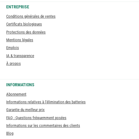
ENTREPRISE
Conditions générales de ventes
Certificats biologiques
Protections des données
Mentions légales
Emplois
IA & transparence
À propos
INFORMATIONS
Abonnement
Informations relatives à l'élimination des batteries
Garantie du meilleur prix
FAQ - Questions fréquemment posées
Informations sur les commentaires des clients
Blog