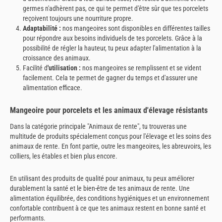
germes n'adhèrent pas, ce qui te permet d'être sûr que tes porcelets
reçoivent toujours une nourriture propre.
Adaptabilité :
nos mangeoires sont disponibles en différentes tailles
pour répondre aux besoins individuels de tes porcelets. Grâce à la
possibilité de régler la hauteur, tu peux adapter l'alimentation à la
croissance des animaux.
Facilité d
'utilisation :
nos mangeoires se remplissent et se vident
facilement. Cela te permet de gagner du temps et d'assurer une
alimentation efficace.
Mangeoire pour porcelets et les animaux d'élevage résistants
Dans la catégorie principale "Animaux de rente", tu trouveras une
multitude de produits spécialement conçus pour l'élevage et les soins des
animaux de rente. En font partie, outre les mangeoires, les abreuvoirs, les
colliers, les étables et bien plus encore.
En utilisant des produits de qualité pour animaux, tu peux améliorer
durablement la santé et le bien-être de tes animaux de rente. Une
alimentation équilibrée, des conditions hygiéniques et un environnement
confortable contribuent à ce que tes animaux restent en bonne santé et
performants.