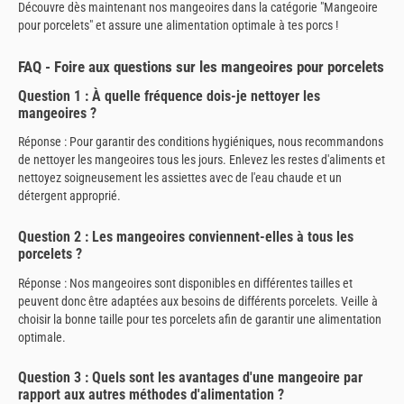
Découvre dès maintenant nos mangeoires dans la catégorie "Mangeoire
pour porcelets" et assure une alimentation optimale à tes porcs !
FAQ - Foire aux questions sur les mangeoires pour porcelets
Question 1 : À quelle fréquence dois-je nettoyer les
mangeoires ?
Réponse : Pour garantir des conditions hygiéniques, nous recommandons
de nettoyer les mangeoires tous les jours. Enlevez les restes d'aliments et
nettoyez soigneusement les assiettes avec de l'eau chaude et un
détergent approprié.
Question 2 : Les mangeoires conviennent-elles à tous les
porcelets ?
Réponse : Nos mangeoires sont disponibles en différentes tailles et
peuvent donc être adaptées aux besoins de différents porcelets. Veille à
choisir la bonne taille pour tes porcelets afin de garantir une alimentation
optimale.
Question 3 : Quels sont les avantages d'une mangeoire par
rapport aux autres méthodes d'alimentation ?