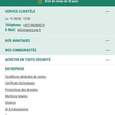
Droit de retour de 30 jours
SERVICE CLIENTÈLE
Lu - Fr 08:00 - 12:00
Téléphone:
+4377462858215
E-Mail:
info@agrarzone.fr
NOS AVANTAGES
NOS COMMUNAUTÉS
ACHETER EN TOUTE SÉCURITÉ
ENTREPRISE
Conditions générales de ventes
Certificats biologiques
Protections des données
Mentions légales
Emplois
IA & transparence