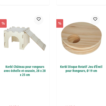
%
%
Kerbl Château pour rongeurs
Kerbl Disque Rotatif Jeu d'Éveil
avec échelle et coussin, 28 x 28
pour Rongeurs, Ø 19 cm
x 25 cm