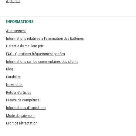
À propos
INFORMATIONS
Abonnement
Informations relatives à l'élimination des batteries
Garantie du meilleur prix
FAQ - Questions fréquemment posées
Informations sur les commentaires des clients
Blog
Durabilité
Newsletter
Retour d'articles
Preuve de compétnce
Informations d'expédition
Mode de paiement
Droit de rétractation