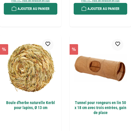
Prix TTC, frais de livraison en sus
Prix TTC, frais de livraison en sus
AJOUTER AU PANIER
AJOUTER AU PANIER
%
%
Boule d'herbe naturelle Kerbl
Tunnel pour rongeurs en lin 50
pour lapins, Ø 13 cm
x 18 cm avec trois entrées, gain
de place