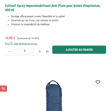
Collonil Spray Imperméabilisant Anti-Pluie pour bottes d'équitation,
400 ml
Protège efficacement contre l'humidité et la saleté
Convient au cuir lisse, cuir velours et textile
Préserve la respirabilité du matériau
Prix de vente :
Prix régulier :
12,49 €
(économie de 16.45%)
Prix TTC, frais de livraison en sus
Quantité de produit : Entrez la quantité souhaitée ou utilisez les boutons pour augmenter ou diminue
AJOUTER AU PANIER
pc
%