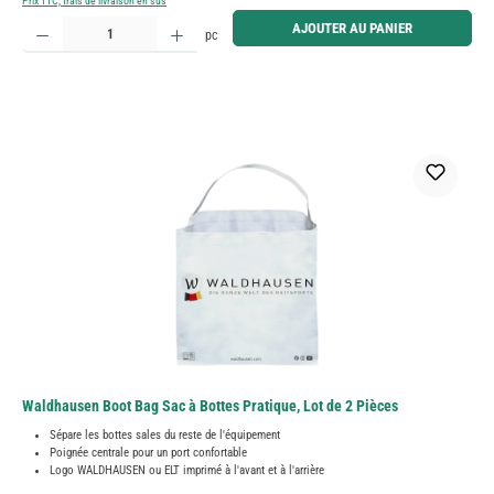
Prix TTC, frais de livraison en sus
Quantité de produit : Entrez la quantité souhaitée ou utilisez les boutons pour augmenter ou diminue
AJOUTER AU PANIER
pc
Waldhausen Boot Bag Sac à Bottes Pratique, Lot de 2 Pièces
Sépare les bottes sales du reste de l'équipement
Poignée centrale pour un port confortable
Logo WALDHAUSEN ou ELT imprimé à l'avant et à l'arrière