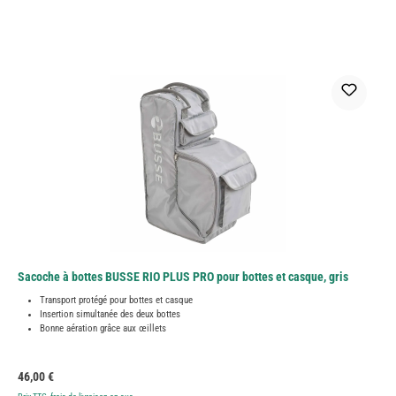
Sacoche à bottes BUSSE RIO PLUS PRO pour bottes et casque, gris
Transport protégé pour bottes et casque
Insertion simultanée des deux bottes
Bonne aération grâce aux œillets
Prix régulier :
46,00 €