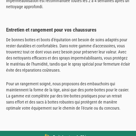
imperméabilisation est recommandée toutes les 2 à 4 semaines après un
nettoyage approfondi.
Entretien et rangement pour vos chaussures
De bonnes bottes et boots d'équitation ont besoin de soins adaptés pour
rester durables et confortables. Dans notre gamme d'accessoires, vous
trouverez tout ce dont vous avez besoin pour préserver leur valeur. Avec
des nettoyants efficaces et des sprays imperméabilisants, vous protégez
le matériau de l'humidité, tandis que le spray spécial pour fermeture éclair
évite des réparations coûteuses.
Pour un rangement soigné, nous proposons des embauchoirs qui
maintiennent la forme de la tige, ainsi que des porte-bottes pour le casier.
La gamme est complétée par des tire-bottes pratiques pour un retrait
sans effort et des sacs à bottes robustes qui protègent de manière
optimale votre équipement sur le chemin de l'écurie ou du concours.