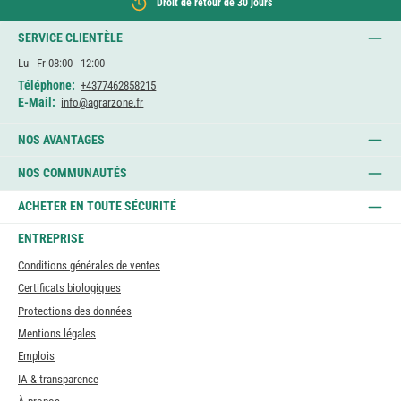
Droit de retour de 30 jours
SERVICE CLIENTÈLE
Lu - Fr 08:00 - 12:00
Téléphone:
+4377462858215
E-Mail:
info@agrarzone.fr
NOS AVANTAGES
NOS COMMUNAUTÉS
ACHETER EN TOUTE SÉCURITÉ
ENTREPRISE
Conditions générales de ventes
Certificats biologiques
Protections des données
Mentions légales
Emplois
IA & transparence