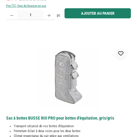
Prix TTC, frais de livraison en sus
Quantité de produit : Entrez la quantité souhaitée ou utilisez les boutons pour augmenter ou diminue
AJOUTER AU PANIER
pc
Sac à bottes BUSSE RIO PRO pour bottes d'équitation, gris/gris
Transport sécurisé de vos bottes d'équitation
Fermeture éclair à deux voies pour les deux bottes
Climat respectueux du cuir grâce aux ventilations