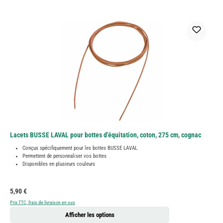
Lacets BUSSE LAVAL pour bottes d'équitation, coton, 275 cm, cognac
Conçus spécifiquement pour les bottes BUSSE LAVAL
Permettent de personnaliser vos bottes
Disponibles en plusieurs couleurs
Prix régulier :
5,90 €
Prix TTC, frais de livraison en sus
Afficher les options