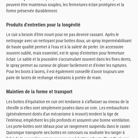
peuvent être maintenus souples, les fermetures éclair protégées et la
forme préservée durablement.
Produits d'entretien pour la longévité
Le cuir a besoin d'être nourri pour ne pas devenir cassant. Après le
nettoyage avec un nettoyant pour bottes doux, un spray imperméabilisant
de haute qualité permet à l'eau et à la saleté de perler. Un accessoire
souvent oublié, mais essentiel, est le spray d'entretien pour fermeture
éclair. Le sable et la poussière s'accumulant souvent dans les fines dents,
le spray permet au curseur de glisser facilement et d'éviter les ruptures.
Pour les boots à lacets, il est également conseillé d'avoir toujours une
paire de lacets de rechange résistants à portée de main.
Maintien de la forme et transport
Les bottes d'équitation en cuir ont tendance à s'affaisser au niveau de la
cheville si elles sont simplement posées dans un coin. Les embauchoirs
(généralement dotés d'un mécanisme à ressort) tendent la tige de
l'intérieur, empêchent les plis profonds et assurent une bonne ventilation.
Les porte-bottes sont idéaux pour un rangement suspendu dans le casier.
Quiconque transporte ses bottes en concours ou souhaite les ranger à