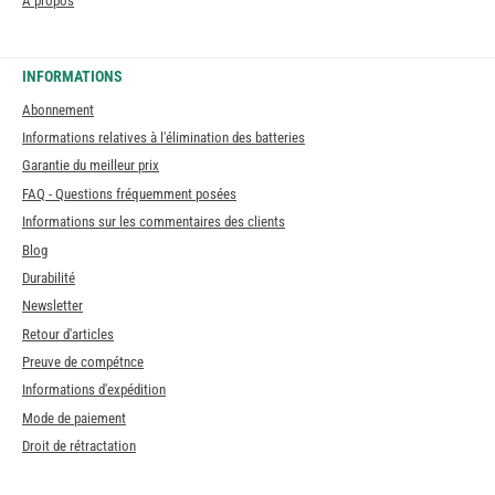
À propos
INFORMATIONS
Abonnement
Informations relatives à l'élimination des batteries
Garantie du meilleur prix
FAQ - Questions fréquemment posées
Informations sur les commentaires des clients
Blog
Durabilité
Newsletter
Retour d'articles
Preuve de compétnce
Informations d'expédition
Mode de paiement
Droit de rétractation