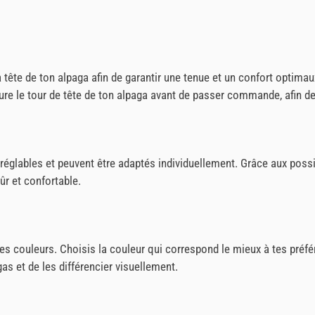
 la tête de ton alpaga afin de garantir une tenue et un confort optim
sure le tour de tête de ton alpaga avant de passer commande, afin de 
réglables et peuvent être adaptés individuellement. Grâce aux possib
sûr et confortable.
tes couleurs. Choisis la couleur qui correspond le mieux à tes préf
as et de les différencier visuellement.