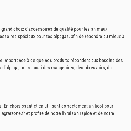
un grand choix d'accessoires de qualité pour les animaux
ssoires spéciaux pour tes alpagas, afin de répondre au mieux à
de importance à ce que nos produits répondent aux besoins des
s d'alpaga, mais aussi des mangeoires, des abreuvoirs, du
s. En choisissant et en utilisant correctement un licol pour
grarzone.fr et profite de notre livraison rapide et de notre