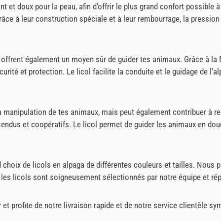
 et doux pour la peau, afin d'offrir le plus grand confort possible à
Grâce à leur construction spéciale et à leur rembourrage, la pression
 offrent également un moyen sûr de guider tes animaux. Grâce à la fixa
curité et protection. Le licol facilite la conduite et le guidage de l'
la manipulation de tes animaux, mais peut également contribuer à renf
tendus et coopératifs. Le licol permet de guider les animaux en douc
 choix de licols en alpaga de différentes couleurs et tailles. Nous
us les licols sont soigneusement sélectionnés par notre équipe et r
 profite de notre livraison rapide et de notre service clientèle sym