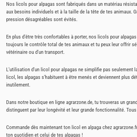
Nos licols pour alpagas sont fabriqués dans un matériau résistant
aux besoins individuels et à la taille de la tête de tes animaux. 
pression désagréables sont évités.
En plus d'être très confortables à porter, nos licols pour alpagas
toujours le contrôle total de tes animaux et tu peux leur offrir sé
vétérinaire ou d'un transport.
L'utilisation d'un licol pour alpagas ne simplifie pas seulement 
licol, les alpagas s'habituent à être menés et deviennent plus dé
inutilement.
Dans notre boutique en ligne agrarzone.de, tu trouveras un grand
distinguent par leur longévité et leur grande fonctionnalité. To
Commande dès maintenant ton licol en alpaga chez agrarzone.fr et
ton quotidien et celui de tes alpagas !