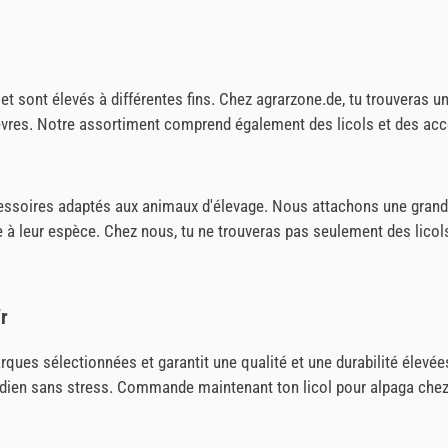
 et sont élevés à différentes fins. Chez agrarzone.de, tu trouveras 
vres. Notre assortiment comprend également des licols et des acce
cessoires adaptés aux animaux d'élevage. Nous attachons une gran
 à leur espèce. Chez nous, tu ne trouveras pas seulement des licol
fr
rques sélectionnées et garantit une qualité et une durabilité élevée
tidien sans stress. Commande maintenant ton licol pour alpaga chez a