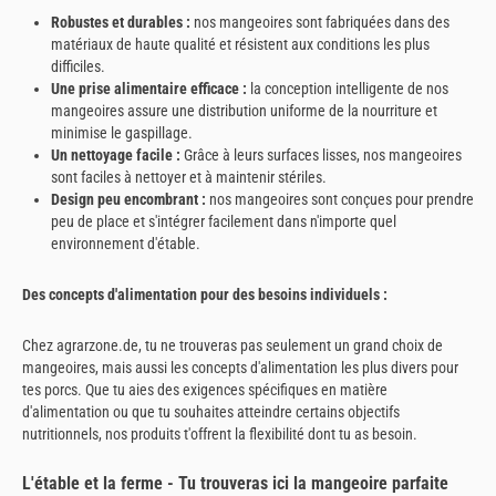
Robustes et durables :
nos mangeoires sont fabriquées dans des
matériaux de haute qualité et résistent aux conditions les plus
difficiles.
Une prise alimentaire efficace :
la conception intelligente de nos
mangeoires assure une distribution uniforme de la nourriture et
minimise le gaspillage.
Un nettoyage facile :
Grâce à leurs surfaces lisses, nos mangeoires
sont faciles à nettoyer et à maintenir stériles.
Design peu encombrant :
nos mangeoires sont conçues pour prendre
peu de place et s'intégrer facilement dans n'importe quel
environnement d'étable.
Des concepts d'alimentation pour des besoins individuels :
Chez agrarzone.de, tu ne trouveras pas seulement un grand choix de
mangeoires, mais aussi les concepts d'alimentation les plus divers pour
tes porcs. Que tu aies des exigences spécifiques en matière
d'alimentation ou que tu souhaites atteindre certains objectifs
nutritionnels, nos produits t'offrent la flexibilité dont tu as besoin.
L'étable et la ferme - Tu trouveras ici la mangeoire parfaite