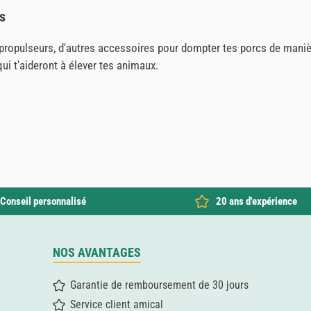
s
propulseurs, d'autres accessoires pour dompter tes porcs de manièr
ui t'aideront à élever tes animaux.
Conseil personnalisé
20 ans d'expérience
NOS AVANTAGES
Garantie de remboursement de 30 jours
Service client amical