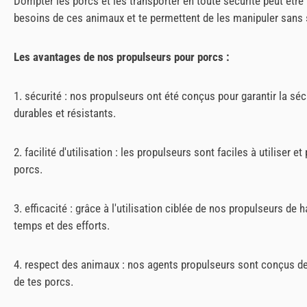
Dompter les porcs et les transporter en toute sécurité peut être 
besoins de ces animaux et te permettent de les manipuler sans 
Les avantages de nos propulseurs pour porcs :
1. sécurité : nos propulseurs ont été conçus pour garantir la sé
durables et résistants.
2. facilité d'utilisation : les propulseurs sont faciles à utilise
porcs.
3. efficacité : grâce à l'utilisation ciblée de nos propulseurs d
temps et des efforts.
4. respect des animaux : nos agents propulseurs sont conçus de 
de tes porcs.