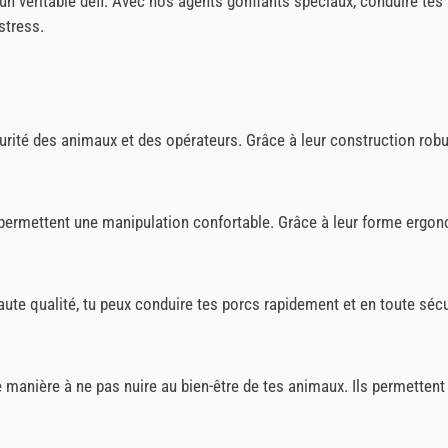
un véritable défi. Avec nos agents gonflants spéciaux, conduire tes 
stress.
curité des animaux et des opérateurs. Grâce à leur construction rob
r et permettent une manipulation confortable. Grâce à leur forme ergo
e haute qualité, tu peux conduire tes porcs rapidement et en toute sé
manière à ne pas nuire au bien-être de tes animaux. Ils permettent 