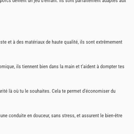
porcs devient un jeu d'enfant. Ils sont parfaitement adaptés aux
uste et à des matériaux de haute qualité, ils sont extrêmement
nomique, ils tiennent bien dans la main et t'aident à dompter tes
curité là où tu le souhaites. Cela te permet d'économiser du
une conduite en douceur, sans stress, et assurent le bien-être