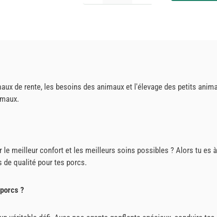
maux de rente, les besoins des animaux et l'élevage des petits anim
imaux.
ir le meilleur confort et les meilleurs soins possibles ? Alors tu e
 de qualité pour tes porcs.
 porcs ?