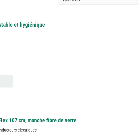
stable et hygiénique
Flex 107 cm, manche fibre de verre
nducteurs électriques