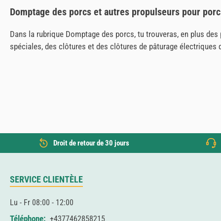
Domptage des porcs et autres propulseurs pour porc
Dans la rubrique Domptage des porcs, tu trouveras, en plus des 
spéciales, des clôtures et des clôtures de pâturage électriques q
Droit de retour de 30 jours
SERVICE CLIENTÈLE
Lu - Fr 08:00 - 12:00
Téléphone:
+4377462858215