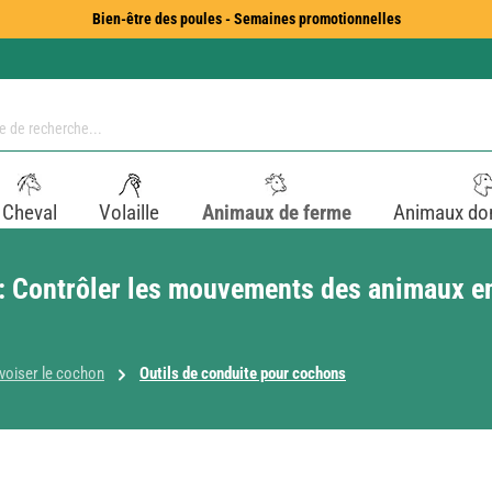
Bien-être des poules - Semaines promotionnelles
Cheval
Volaille
Animaux de ferme
Animaux do
 Contrôler les mouvements des animaux en t
voiser le cochon
Outils de conduite pour cochons