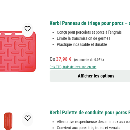
Kerbl Panneau de triage pour porcs – 
Conçu pour porcelets et porcs à l'engrais
Limite la transmission de germes
Plastique incassable et durable
Prix de vente :
Prix régulier :
De
37,98 €
(économie de 0.03%)
Prix TTC, frais de livraison en sus
Afficher les options
Kerbl Palette de conduite pour porcs 
Alternative respectueuse des animaux aux co
Convient aux porcelets, truies et verrats