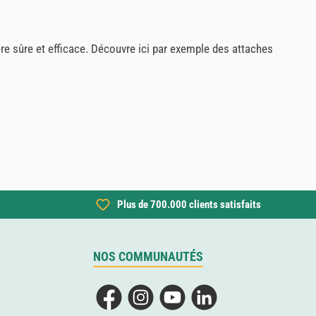
e sûre et efficace. Découvre ici par exemple des attaches
Plus de 700.000 clients satisfaits
NOS COMMUNAUTÉS
Facebook
Instagram
YouTube
LinkedIn