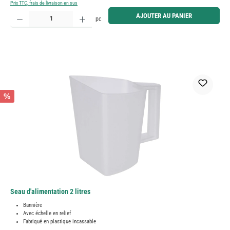
Prix TTC, frais de livraison en sus
Quantité de produit : Entrez la quantité souhaitée ou utilisez les boutons pour augmenter ou diminue
AJOUTER AU PANIER
pc
%
Seau d'alimentation 2 litres
Bannière
Avec échelle en relief
Fabriqué en plastique incassable