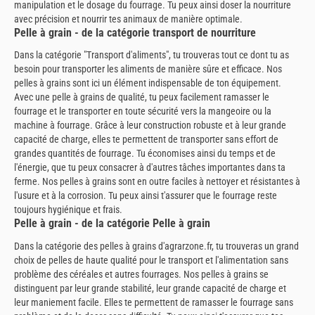
manipulation et le dosage du fourrage. Tu peux ainsi doser la nourriture
avec précision et nourrir tes animaux de manière optimale.
Pelle à grain - de la catégorie transport de nourriture
Dans la catégorie "Transport d'aliments", tu trouveras tout ce dont tu as
besoin pour transporter les aliments de manière sûre et efficace. Nos
pelles à grains sont ici un élément indispensable de ton équipement.
Avec une pelle à grains de qualité, tu peux facilement ramasser le
fourrage et le transporter en toute sécurité vers la mangeoire ou la
machine à fourrage. Grâce à leur construction robuste et à leur grande
capacité de charge, elles te permettent de transporter sans effort de
grandes quantités de fourrage. Tu économises ainsi du temps et de
l'énergie, que tu peux consacrer à d'autres tâches importantes dans ta
ferme. Nos pelles à grains sont en outre faciles à nettoyer et résistantes à
l'usure et à la corrosion. Tu peux ainsi t'assurer que le fourrage reste
toujours hygiénique et frais.
Pelle à grain - de la catégorie Pelle à grain
Dans la catégorie des pelles à grains d'agrarzone.fr, tu trouveras un grand
choix de pelles de haute qualité pour le transport et l'alimentation sans
problème des céréales et autres fourrages. Nos pelles à grains se
distinguent par leur grande stabilité, leur grande capacité de charge et
leur maniement facile. Elles te permettent de ramasser le fourrage sans