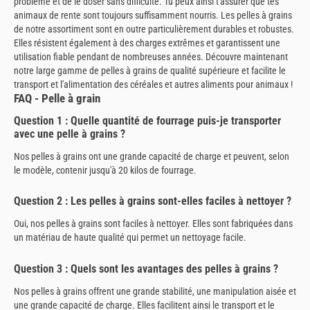
problème et de le doser sans difficulté. Tu peux ainsi t'assurer que tes
animaux de rente sont toujours suffisamment nourris. Les pelles à grains
de notre assortiment sont en outre particulièrement durables et robustes.
Elles résistent également à des charges extrêmes et garantissent une
utilisation fiable pendant de nombreuses années. Découvre maintenant
notre large gamme de pelles à grains de qualité supérieure et facilite le
transport et l'alimentation des céréales et autres aliments pour animaux !
FAQ - Pelle à grain
Question 1 : Quelle quantité de fourrage puis-je transporter
avec une pelle à grains ?
Nos pelles à grains ont une grande capacité de charge et peuvent, selon
le modèle, contenir jusqu'à 20 kilos de fourrage.
Question 2 : Les pelles à grains sont-elles faciles à nettoyer ?
Oui, nos pelles à grains sont faciles à nettoyer. Elles sont fabriquées dans
un matériau de haute qualité qui permet un nettoyage facile.
Question 3 : Quels sont les avantages des pelles à grains ?
Nos pelles à grains offrent une grande stabilité, une manipulation aisée et
une grande capacité de charge. Elles facilitent ainsi le transport et le