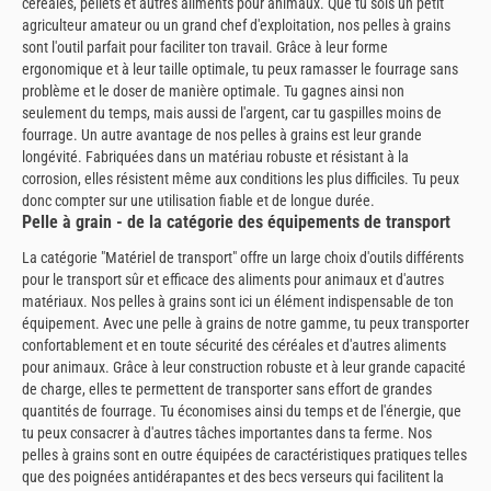
céréales, pellets et autres aliments pour animaux. Que tu sois un petit
agriculteur amateur ou un grand chef d'exploitation, nos pelles à grains
sont l'outil parfait pour faciliter ton travail. Grâce à leur forme
ergonomique et à leur taille optimale, tu peux ramasser le fourrage sans
problème et le doser de manière optimale. Tu gagnes ainsi non
seulement du temps, mais aussi de l'argent, car tu gaspilles moins de
fourrage. Un autre avantage de nos pelles à grains est leur grande
longévité. Fabriquées dans un matériau robuste et résistant à la
corrosion, elles résistent même aux conditions les plus difficiles. Tu peux
donc compter sur une utilisation fiable et de longue durée.
Pelle à grain - de la catégorie des équipements de transport
La catégorie "Matériel de transport" offre un large choix d'outils différents
pour le transport sûr et efficace des aliments pour animaux et d'autres
matériaux. Nos pelles à grains sont ici un élément indispensable de ton
équipement. Avec une pelle à grains de notre gamme, tu peux transporter
confortablement et en toute sécurité des céréales et d'autres aliments
pour animaux. Grâce à leur construction robuste et à leur grande capacité
de charge, elles te permettent de transporter sans effort de grandes
quantités de fourrage. Tu économises ainsi du temps et de l'énergie, que
tu peux consacrer à d'autres tâches importantes dans ta ferme. Nos
pelles à grains sont en outre équipées de caractéristiques pratiques telles
que des poignées antidérapantes et des becs verseurs qui facilitent la