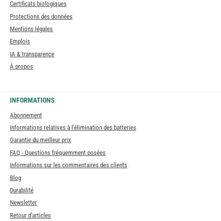
Certificats biologiques
Protections des données
Mentions légales
Emplois
IA & transparence
À propos
INFORMATIONS
Abonnement
Informations relatives à l'élimination des batteries
Garantie du meilleur prix
FAQ - Questions fréquemment posées
Informations sur les commentaires des clients
Blog
Durabilité
Newsletter
Retour d'articles