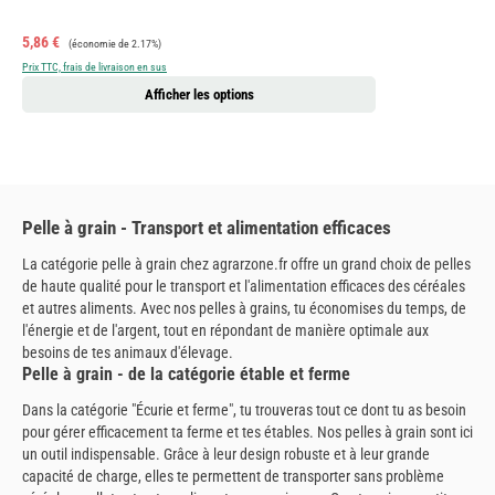
Prix de vente :
Prix régulier :
5,86 €
(économie de 2.17%)
Prix TTC, frais de livraison en sus
Afficher les options
Pelle à grain - Transport et alimentation efficaces
La catégorie pelle à grain chez agrarzone.fr offre un grand choix de pelles
de haute qualité pour le transport et l'alimentation efficaces des céréales
et autres aliments. Avec nos pelles à grains, tu économises du temps, de
l'énergie et de l'argent, tout en répondant de manière optimale aux
besoins de tes animaux d'élevage.
Pelle à grain - de la catégorie étable et ferme
Dans la catégorie "Écurie et ferme", tu trouveras tout ce dont tu as besoin
pour gérer efficacement ta ferme et tes étables. Nos pelles à grain sont ici
un outil indispensable. Grâce à leur design robuste et à leur grande
capacité de charge, elles te permettent de transporter sans problème