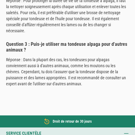
Réponse : Pour prolonger la durée de vie de ta tondeuse à alpaga, il faut
la nettoyer soigneusement après chaque utilisation et enlever toutes les
saletés. Pour cela, il est préférable d'utiliser une brosse de nettoyage
spéciale pour tondeuse et de l'huile pour tondeuse. Il est également
conseillé d'affûter régulièrement les lames ou de les changer si
nécessaire.
Question 3 : Puis-je utiliser ma tondeuse alpaga pour d'autres
animaux ?
Réponse : Dans la plupart des cas, les tondeuses pour alpagas
conviennent aussi à d'autres animaux, comme les moutons ou les
chèvres. Cependant, tu dois t'assurer que la tondeuse dispose de la
puissance et des lames appropriées. Il est recommandé de consulter un
expert avant de l'utiliser sur d'autres animaux.
Droit de retour de 30 jours
SERVICE CLIENTÈLE