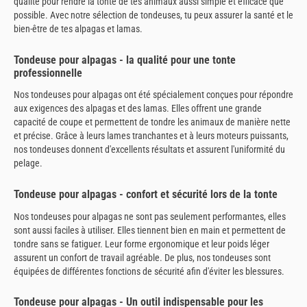
qualité pour rendre la tonte de tes animaux aussi simple et efficace que
possible. Avec notre sélection de tondeuses, tu peux assurer la santé et le
bien-être de tes alpagas et lamas.
Tondeuse pour alpagas - la qualité pour une tonte
professionnelle
Nos tondeuses pour alpagas ont été spécialement conçues pour répondre
aux exigences des alpagas et des lamas. Elles offrent une grande
capacité de coupe et permettent de tondre les animaux de manière nette
et précise. Grâce à leurs lames tranchantes et à leurs moteurs puissants,
nos tondeuses donnent d'excellents résultats et assurent l'uniformité du
pelage.
Tondeuse pour alpagas - confort et sécurité lors de la tonte
Nos tondeuses pour alpagas ne sont pas seulement performantes, elles
sont aussi faciles à utiliser. Elles tiennent bien en main et permettent de
tondre sans se fatiguer. Leur forme ergonomique et leur poids léger
assurent un confort de travail agréable. De plus, nos tondeuses sont
équipées de différentes fonctions de sécurité afin d'éviter les blessures.
Tondeuse pour alpagas - Un outil indispensable pour les