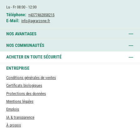
Lu - Fr 08:00 - 12:00
Téléphone:
+4377462858215
E-Mail:
info@agrarzone.fr
NOS AVANTAGES
NOS COMMUNAUTÉS
ACHETER EN TOUTE SÉCURITÉ
ENTREPRISE
Conditions générales de ventes
Certificats biologiques
Protections des données
Mentions légales
Emplois
IA & transparence
À propos