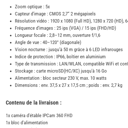
Zoom optique : 5x
Capteur d'image : CMOS 2,7“ 2 mégapixels
Résolution vidéo : 1920 x 1080 (Full HD), 1280 x 720 (HD), 
Fréquence d'images : 25 ips (VGA) / 15 ips (FHD/HD)
Longueur focale : 2,8–12 mm, ouverture f/1,6
Angle de vue : 40–120° (diagonale)
Vision nocturne : jusqu'à 50 m grâce à 6 LED infrarouges
Indice de protection : IP66, boîtier en aluminium
Type de transmission : LAN/WLAN, compatible WiFi et co
Stockage : carte microSD(HC/XC) jusqu'à 16 Go
Alimentation : bloc secteur 230 V, max. 10 watts
Dimensions : env. 37,5 x 27 x 17,5 cm ; poids : env. 2,7 kg
Contenu de la livraison :
1x caméra d'étable IPCam 360 FHD
1x bloc d'alimentation