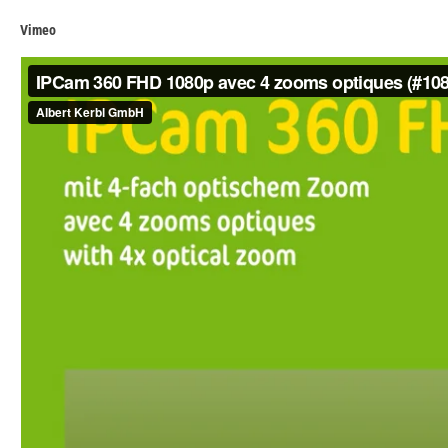
Vimeo