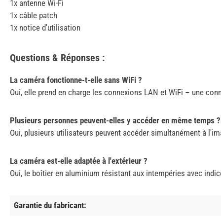
1x antenne Wi-Fi
1x câble patch
1x notice d'utilisation
Questions & Réponses :
La caméra fonctionne-t-elle sans WiFi ?
Oui, elle prend en charge les connexions LAN et WiFi – une conne
Plusieurs personnes peuvent-elles y accéder en même temps ?
Oui, plusieurs utilisateurs peuvent accéder simultanément à l'ima
La caméra est-elle adaptée à l'extérieur ?
Oui, le boîtier en aluminium résistant aux intempéries avec indice
Garantie du fabricant: