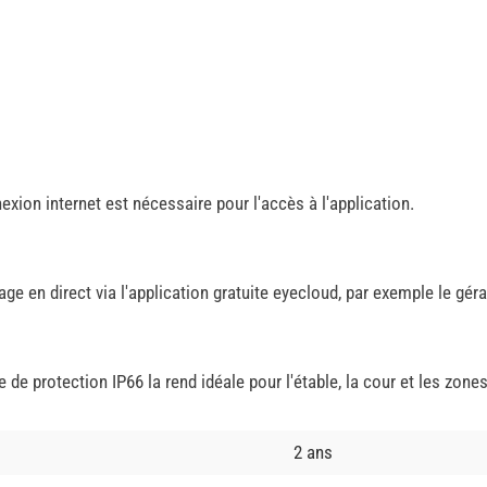
xion internet est nécessaire pour l'accès à l'application.
ge en direct via l'application gratuite eyecloud, par exemple le gér
 de protection IP66 la rend idéale pour l'étable, la cour et les zones
2 ans