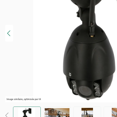
Image similaire, optimisée par IA