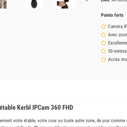
Points forts
Caméra IP
Avec zoo
Excellent
50 mètres
Accès mon
d'étable Kerbl IPCam 360 FHD
acement votre étable, votre cour ou toute autre zone, de jour comme d