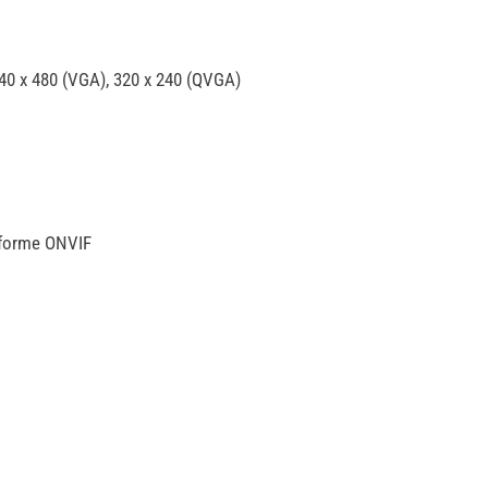
640 x 480 (VGA), 320 x 240 (QVGA)
nforme ONVIF