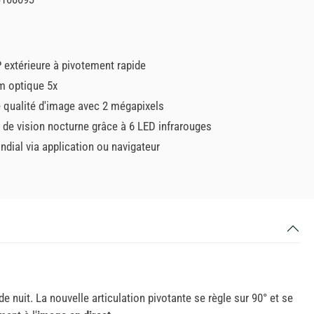
 extérieure à pivotement rapide
m optique 5x
e qualité d'image avec 2 mégapixels
 de vision nocturne grâce à 6 LED infrarouges
dial via application ou navigateur
e nuit. La nouvelle articulation pivotante se règle sur 90° et se