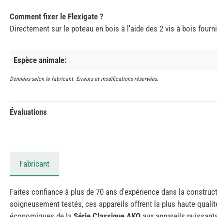
Comment fixer le Flexigate ?
Directement sur le poteau en bois à l'aide des 2 vis à bois fourn
Espèce animale:
Données selon le fabricant. Erreurs et modifications réservées.
Évaluations
Fabricant
Faites confiance à plus de 70 ans d'expérience dans la construct
soigneusement testés, ces appareils offrent la plus haute quali
économiques de la
Série Classique AKO
aux appareils puissant