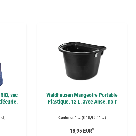
RIO, sac
Waldhausen Mangeoire Portable
'écurie,
Plastique, 12 L, avec Anse, noir
 ct)
Contenu:
1 ct (€ 18,95 / 1 ct)
*
18,95 EUR