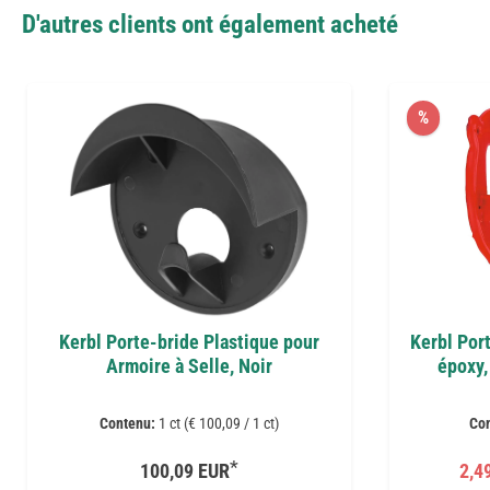
D'autres clients ont également acheté
%
Kerbl Porte-bride Plastique pour
Kerbl Por
Armoire à Selle, Noir
époxy,
Contenu:
1 ct (€ 100,09 / 1 ct)
Co
*
100,09 EUR
2,4