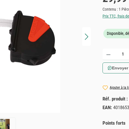
Contenu :
1 Pièc
Prix TTC, frais d
Disponible, dé
Quantité de produ
Envoyer
Ajouter à la l
Réf. produit :
EAN:
401865
Points forts