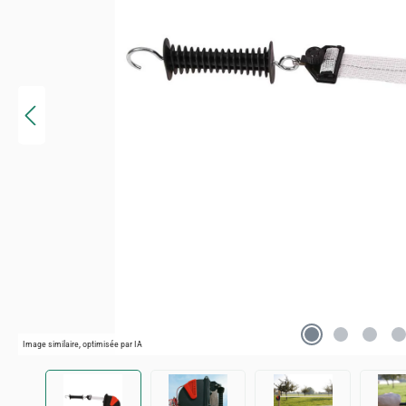
Image similaire, optimisée par IA