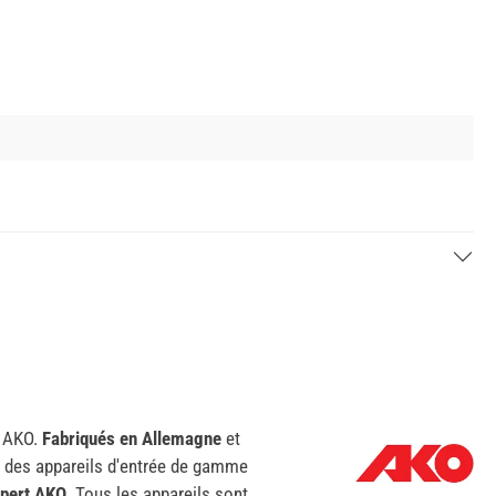
e AKO.
Fabriqués en Allemagne
et
 : des appareils d'entrée de gamme
pert AKO
. Tous les appareils sont