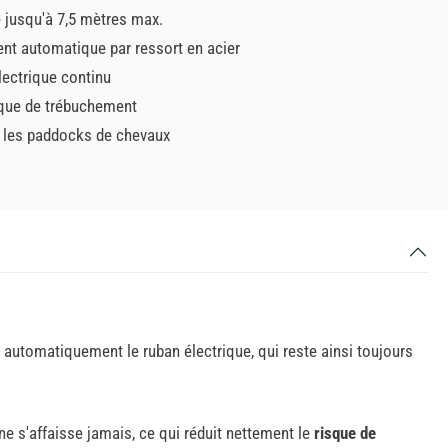
e jusqu'à 7,5 mètres max.
nt automatique par ressort en acier
lectrique continu
que de trébuchement
r les paddocks de chevaux
 automatiquement le ruban électrique, qui reste ainsi toujours
ne s'affaisse jamais, ce qui réduit nettement le
risque de