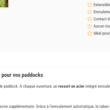
Extensibl
Enrouleme
Contact é
Aucun ris
Idéal pou
le pour vos paddocks
s de paddock. À chaque ouverture, un
ressort en acier
intégré enroule
ssoire supplémentaire. Grâce à l'enroulement automatique, le ruban 