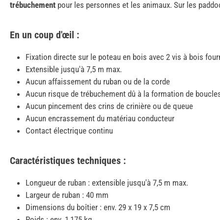
trébuchement
pour les personnes et les animaux. Sur les paddoc
En un coup d'œil :
Fixation directe sur le poteau en bois avec 2 vis à bois four
Extensible jusqu'à 7,5 m max.
Aucun affaissement du ruban ou de la corde
Aucun risque de trébuchement dû à la formation de boucle
Aucun pincement des crins de crinière ou de queue
Aucun encrassement du matériau conducteur
Contact électrique continu
Caractéristiques techniques :
Longueur de ruban : extensible jusqu'à 7,5 m max.
Largeur de ruban : 40 mm
Dimensions du boîtier : env. 29 x 19 x 7,5 cm
Poids : env. 1,175 kg