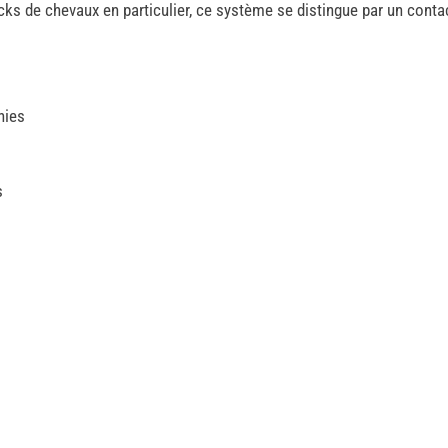
ks de chevaux en particulier, ce système se distingue par un conta
nies
s