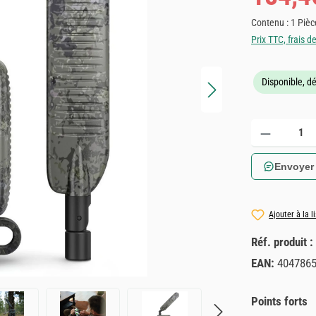
Contenu :
1 Pièc
Prix TTC, frais d
Disponible, dé
Quantité de produ
Envoyer
Ajouter à la l
Réf. produit :
EAN:
404786
Points forts