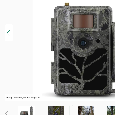
Image similaire, optimisée par IA