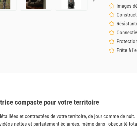
Images dét
Construct
Résistant
Connectiv
Protectio
Prête à l
rice compacte pour votre territoire
taillées et contrastées de votre territoire, de jour comme de nuit.
idéos nettes et parfaitement éclairées, même dans l'obscurité tota