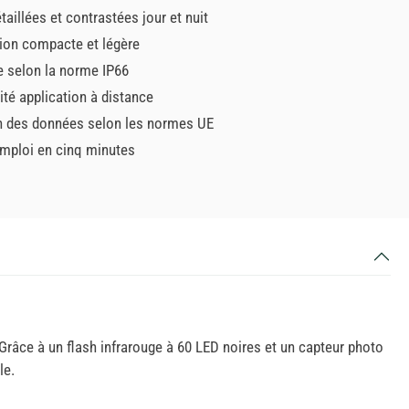
aillées et contrastées jour et nuit
ion compacte et légère
e selon la norme IP66
ité application à distance
n des données selon les normes UE
'emploi en cinq minutes
 Grâce à un flash infrarouge à 60 LED noires et un capteur photo
le.