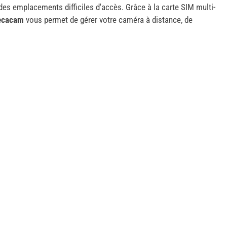
u des emplacements difficiles d'accès. Grâce à la carte SIM multi-
Secacam
vous permet de gérer votre caméra à distance, de