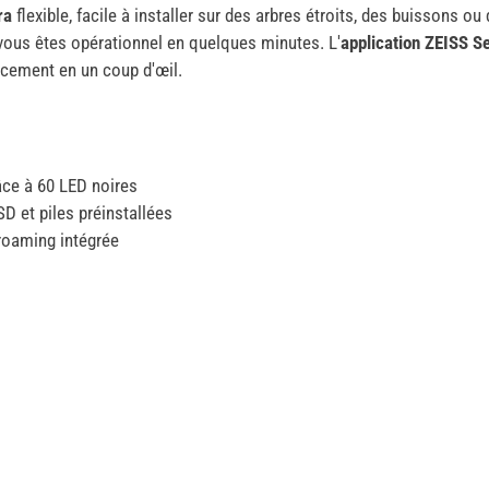
ra
flexible, facile à installer sur des arbres étroits, des buissons o
 vous êtes opérationnel en quelques minutes. L'
application ZEISS 
placement en un coup d'œil.
âce à 60 LED noires
D et piles préinstallées
roaming intégrée