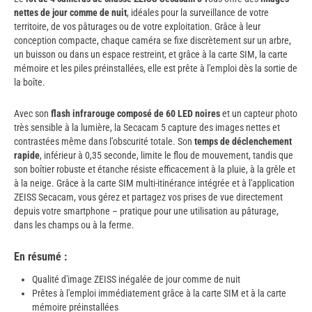
nettes de jour comme de nuit
, idéales pour la surveillance de votre
territoire, de vos pâturages ou de votre exploitation. Grâce à leur
conception compacte, chaque caméra se fixe discrètement sur un arbre,
un buisson ou dans un espace restreint, et grâce à la carte SIM, la carte
mémoire et les piles préinstallées, elle est prête à l'emploi dès la sortie de
la boîte.
Avec son
flash infrarouge composé de 60 LED noires
et un capteur photo
très sensible à la lumière, la Secacam 5 capture des images nettes et
contrastées même dans l'obscurité totale. Son
temps de déclenchement
rapide
, inférieur à 0,35 seconde, limite le flou de mouvement, tandis que
son boîtier robuste et étanche résiste efficacement à la pluie, à la grêle et
à la neige. Grâce à la carte SIM multi-itinérance intégrée et à l'application
ZEISS Secacam, vous gérez et partagez vos prises de vue directement
depuis votre smartphone – pratique pour une utilisation au pâturage,
dans les champs ou à la ferme.
En résumé :
Qualité d'image ZEISS inégalée de jour comme de nuit
Prêtes à l'emploi immédiatement grâce à la carte SIM et à la carte
mémoire préinstallées