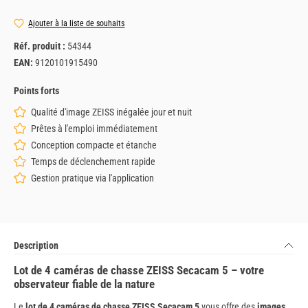
Ajouter à la liste de souhaits
Réf. produit :
54344
EAN:
9120101915490
Points forts
Qualité d'image ZEISS inégalée jour et nuit
Prêtes à l'emploi immédiatement
Conception compacte et étanche
Temps de déclenchement rapide
Gestion pratique via l'application
Description
Lot de 4 caméras de chasse ZEISS Secacam 5 – votre
observateur fiable de la nature
Le
lot de 4 caméras de chasse ZEISS Secacam 5
vous offre des
images