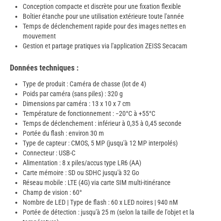
Conception compacte et discrète pour une fixation flexible
Boîtier étanche pour une utilisation extérieure toute l'année
Temps de déclenchement rapide pour des images nettes en
mouvement
Gestion et partage pratiques via l'application ZEISS Secacam
Données techniques :
Type de produit : Caméra de chasse (lot de 4)
Poids par caméra (sans piles) : 320 g
Dimensions par caméra : 13 x 10 x 7 cm
Température de fonctionnement : −20°C à +55°C
Temps de déclenchement : inférieur à 0,35 à 0,45 seconde
Portée du flash : environ 30 m
Type de capteur : CMOS, 5 MP (jusqu'à 12 MP interpolés)
Connecteur : USB-C
Alimentation : 8 x piles/accus type LR6 (AA)
Carte mémoire : SD ou SDHC jusqu'à 32 Go
Réseau mobile : LTE (4G) via carte SIM multi-itinérance
Champ de vision : 60°
Nombre de LED | Type de flash : 60 x LED noires | 940 nM
Portée de détection : jusqu'à 25 m (selon la taille de l'objet et la