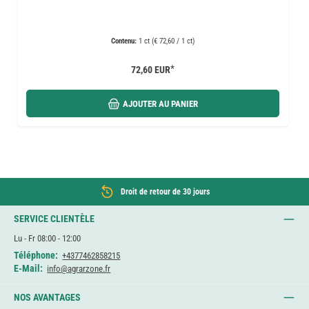
Contenu:
1 ct (€ 72,60 / 1 ct)
*
72,60 EUR
AJOUTER AU PANIER
Droit de retour de 30 jours
SERVICE CLIENTÈLE
Lu - Fr 08:00 - 12:00
Téléphone:
+4377462858215
E-Mail:
info@agrarzone.fr
NOS AVANTAGES