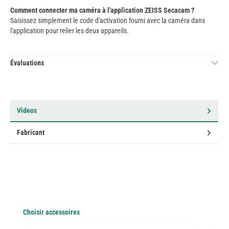
Comment connecter ma caméra à l'application ZEISS Secacam ?
Saisissez simplement le code d'activation fourni avec la caméra dans
l'application pour relier les deux appareils.
Évaluations
Videos
Fabricant
Ignorer la galerie de produits
Choisir accessoires