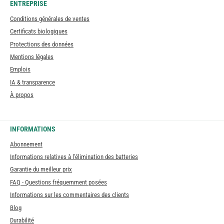
ENTREPRISE
Conditions générales de ventes
Certificats biologiques
Protections des données
Mentions légales
Emplois
IA & transparence
À propos
INFORMATIONS
Abonnement
Informations relatives à l'élimination des batteries
Garantie du meilleur prix
FAQ - Questions fréquemment posées
Informations sur les commentaires des clients
Blog
Durabilité