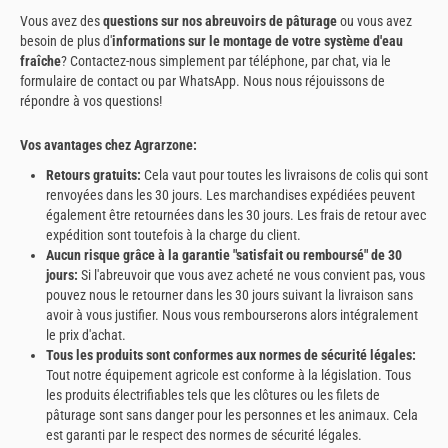
Vous avez des
questions sur nos abreuvoirs de pâturage
ou vous avez
besoin de plus d'
informations sur le montage de votre système d'eau
fraîche
? Contactez-nous simplement par téléphone, par chat, via le
formulaire de contact ou par WhatsApp. Nous nous réjouissons de
répondre à vos questions!
Vos avantages chez Agrarzone:
Retours gratuits:
Cela vaut pour toutes les livraisons de colis qui sont
renvoyées dans les 30 jours. Les marchandises expédiées peuvent
également être retournées dans les 30 jours. Les frais de retour avec
expédition sont toutefois à la charge du client.
Aucun risque grâce à la garantie "satisfait ou remboursé" de 30
jours:
Si l'abreuvoir que vous avez acheté ne vous convient pas, vous
pouvez nous le retourner dans les 30 jours suivant la livraison sans
avoir à vous justifier. Nous vous rembourserons alors intégralement
le prix d'achat.
Tous les produits sont conformes aux normes de sécurité légales:
Tout notre équipement agricole est conforme à la législation. Tous
les produits électrifiables tels que les clôtures ou les filets de
pâturage sont sans danger pour les personnes et les animaux. Cela
est garanti par le respect des normes de sécurité légales.