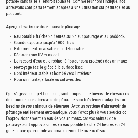
potable sans faille à l'endroit souhaité. Comme leur nom l'indique, nos
abreuvoirs sont parfaitement adaptés à une utilisation sur pâturage et au
paddock.
Aperçu des abreuvoirs et bacs de pâturage:
Eau potable
fraîche 24 heures sur 24 sur pâturage et au paddock.
Grande capacité jusqu'à 1000 litres
Extrêmement incassable et indéformable
Résistant aux UV et au gel
Le raccord d'eau et le robinet à flotteur sont protégés des animaux
Nettoyage facile
grâce à la surface lisse
Bord intérieur stable et bombé vers l'intérieur
Pour un montage facile au sol avec des
Qu'il s'agisse d'un petit ou d'un grand troupeau, de bovins, de chevaux ou
de moutons: nos abreuvoirs de pâturage sont
idéalement adaptés aux
besoins de vos animaux de pâturage
. Avec un
système d'abreuvoir de
pâturage entièrement automatique
, vous n'avez plus à vous soucier de
l'approvisionnement en eau de vos animaux, car vos animaux de
pâturage sont approvisionnés en eau potable fraîche 24 heures sur 24
grâce à une qui contrôle automatiquement le niveau d'eau.