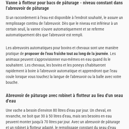
Vanne à flotteur pour bacs de pâturage - niveau constant dans
l'abreuvoir de pâturage
Si un raccordement à l'eau est disponible à l'endroit souhaité, le assure un
remplissage continu de l'abreuvoir. Dès que le niveau est inférieur à un
certain seuil, la vanne s'ouvre automatiquement et se referme
automatiquement dès que l'abreuvoir est rempli.
Les abreuvoirs automatiques pour bovins et chevaux sont une manière
pratique de
proposer de l'eau fraîche tout au long de la journée
. Les
animaux peuvent s'approvisionner eux-mêmes en eau quand ils le
souhaitent. Les chevaux, les bovins et les poneys s'habitueront
rapidement à boire à l'abreuvoir automatique et apprendront que l'eau
coule lorsque vous touchez la langue de l'abreuvoir ou la balle avec votre
bouche.
Abreuvoir de pâturage avec robinet à flotteur au lieu d'un seau
d'eau
Une vache a besoin d'environ 80 litres d'eau par jour. Un cheval, en
revanche, ne boit que 30 à 50 litres d'eau, mais ses besoins en eau
peuvent monter jusqu'à 70 litres par jour. Avec un abreuvoir de pâturage
et un robinet à flotteur adapté, le remplissage constant du seau d'eau