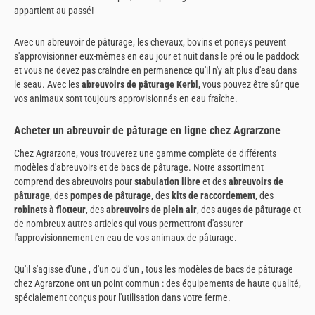
appartient au passé!
Avec un abreuvoir de pâturage, les chevaux, bovins et poneys peuvent
s'approvisionner eux-mêmes en eau jour et nuit dans le pré ou le paddock
et vous ne devez pas craindre en permanence qu'il n'y ait plus d'eau dans
le seau. Avec les
abreuvoirs de pâturage Kerbl
, vous pouvez être sûr que
vos animaux sont toujours approvisionnés en eau fraîche.
Acheter un abreuvoir de pâturage en ligne chez Agrarzone
Chez Agrarzone, vous trouverez une gamme complète de différents
modèles d'abreuvoirs et de bacs de pâturage. Notre assortiment
comprend des abreuvoirs pour
stabulation libre
et des
abreuvoirs de
pâturage
, des
pompes de pâturage
, des
kits de raccordement
, des
robinets à flotteur
, des
abreuvoirs de plein air
, des
auges de pâturage
et
de nombreux autres articles qui vous permettront d'assurer
l'approvisionnement en eau de vos animaux de pâturage.
Qu'il s'agisse d'une , d'un ou d'un , tous les modèles de bacs de pâturage
chez Agrarzone ont un point commun : des équipements de haute qualité,
spécialement conçus pour l'utilisation dans votre ferme.