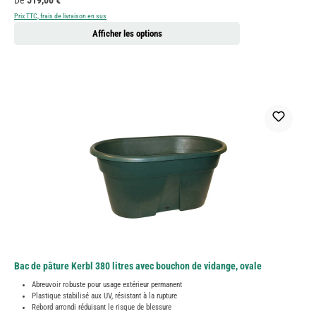
De
519,00 €
Prix TTC, frais de livraison en sus
Afficher les options
Bac de pâture Kerbl 380 litres avec bouchon de vidange, ovale
Abreuvoir robuste pour usage extérieur permanent
Plastique stabilisé aux UV, résistant à la rupture
Rebord arrondi réduisant le risque de blessure