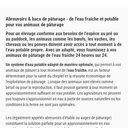
Abreuvoirs & bacs de pâturage - de l'eau fraîche et potable
pour vos animaux de pâturage
Pour un élevage conforme aux besoins de l'espèce au pré ou
au paddock, les animaux comme les bœufs, les vaches, les
chevaux ou les poneys doivent avoir accès à tout moment à de
l'eau potable propre. Avec un adapté, vous fournissez à vos
animaux de pâturage de l'eau fraîche 24 heures sur 24.
Un système d'eau potable adapté de manière optimale
, qui permet à vos
animaux de pâturer à tout moment de l'
eau fraîche
, est un facteur
déterminant pour la santé du cheptel et la réussite économique de
l'exploitation de pâturage. Lorsque des animaux sont élevés comme
bétail ou pour la reproduction, il faut pouvoir garantir à tout moment un
approvisionnement suffisant en eau potable. Les agriculteurs ne peuvent
pas toujours s'approvisionner en eau à partir de sources naturelles ou les
conditions à la ferme ne sont pas optimales.
Les (également appelés abreuvoirs d'étable ou auges de pâturage)
constituent la solution parfaite pour un approvisionnement en eau