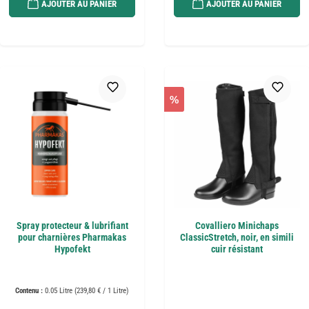
AJOUTER AU PANIER
AJOUTER AU PANIER
%
Spray protecteur & lubrifiant
Covalliero Minichaps
pour charnières Pharmakas
ClassicStretch, noir, en simili
Hypofekt
cuir résistant
Contenu :
0.05 Litre
(239,80 € / 1 Litre)