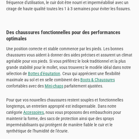
fréquence d'utilisation, le cuir doit être nourri et imperméabilisé avec un
cirage de haute qualité toutes les 1 à 3 semaines pour éviter les fissures.
Des chaussures fonctionnelles pour des performances
optimales
Une position correcte et stable commence par les pieds. Les bonnes
chaussures vous aident à donner des aides précises et assurent un climat
agréable pour vos pieds. Si vous préférez le look traditionnel et la plus
grande stabilité pour le mollet, vous trouverez le modèle idéal dans notre
sélection de
Bottes d'équitation
. Ceux qui apprécient une flexibilité
maximale au sol et en selle combinent des
Boots & Chaussures
confortables avec des
Mini-chaps
parfaitement ajustées.
Pour que vos nouvelles chaussures restent souples et fonctionnelles
longtemps, un entretien approprié est indispensable. Dans notre
catégorie
Accessoires
, nous vous proposons des embauchoirs pour
maintenir la forme, des sacs de protection ainsi que des sprays
imperméabilisants qui protègent de manière fiable le cuir et le
synthétique de l'humidité de l'écurie.