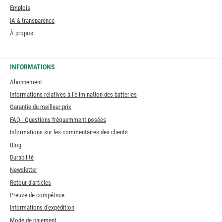
Emplois
IA & transparence
À propos
INFORMATIONS
Abonnement
Informations relatives à l'élimination des batteries
Garantie du meilleur prix
FAQ - Questions fréquemment posées
Informations sur les commentaires des clients
Blog
Durabilité
Newsletter
Retour d'articles
Preuve de compétnce
Informations d'expédition
Mode de paiement