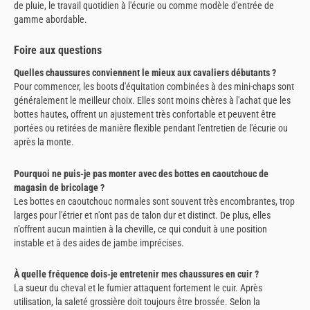
de pluie, le travail quotidien à l'écurie ou comme modèle d'entrée de
gamme abordable.
Foire aux questions
Quelles chaussures conviennent le mieux aux cavaliers débutants ?
Pour commencer, les boots d'équitation combinées à des mini-chaps sont
généralement le meilleur choix. Elles sont moins chères à l'achat que les
bottes hautes, offrent un ajustement très confortable et peuvent être
portées ou retirées de manière flexible pendant l'entretien de l'écurie ou
après la monte.
Pourquoi ne puis-je pas monter avec des bottes en caoutchouc de
magasin de bricolage ?
Les bottes en caoutchouc normales sont souvent très encombrantes, trop
larges pour l'étrier et n'ont pas de talon dur et distinct. De plus, elles
n'offrent aucun maintien à la cheville, ce qui conduit à une position
instable et à des aides de jambe imprécises.
À quelle fréquence dois-je entretenir mes chaussures en cuir ?
La sueur du cheval et le fumier attaquent fortement le cuir. Après
utilisation, la saleté grossière doit toujours être brossée. Selon la