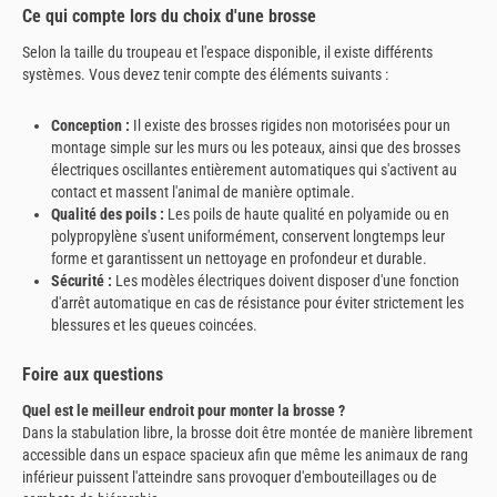
Ce qui compte lors du choix d'une brosse
Selon la taille du troupeau et l'espace disponible, il existe différents
systèmes. Vous devez tenir compte des éléments suivants :
Conception :
Il existe des brosses rigides non motorisées pour un
montage simple sur les murs ou les poteaux, ainsi que des brosses
électriques oscillantes entièrement automatiques qui s'activent au
contact et massent l'animal de manière optimale.
Qualité des poils :
Les poils de haute qualité en polyamide ou en
polypropylène s'usent uniformément, conservent longtemps leur
forme et garantissent un nettoyage en profondeur et durable.
Sécurité :
Les modèles électriques doivent disposer d'une fonction
d'arrêt automatique en cas de résistance pour éviter strictement les
blessures et les queues coincées.
Foire aux questions
Quel est le meilleur endroit pour monter la brosse ?
Dans la stabulation libre, la brosse doit être montée de manière librement
accessible dans un espace spacieux afin que même les animaux de rang
inférieur puissent l'atteindre sans provoquer d'embouteillages ou de