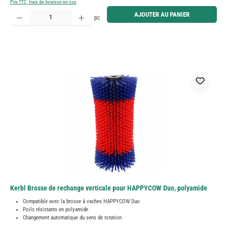
Prix TTC, frais de livraison en sus
Quantité de produit : Entrez la quantité souhaitée ou utilisez les boutons pour augmenter ou diminue
AJOUTER AU PANIER
pc
Kerbl Brosse de rechange verticale pour HAPPYCOW Duo, polyamide
Compatible avec la brosse à vaches HAPPYCOW Duo
Poils résistants en polyamide
Changement automatique du sens de rotation