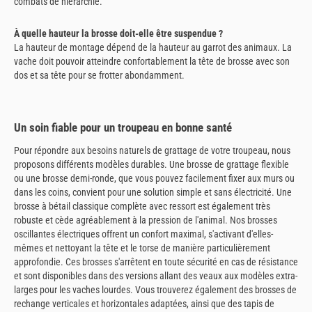
combats de hiérarchie.
À quelle hauteur la brosse doit-elle être suspendue ?
La hauteur de montage dépend de la hauteur au garrot des animaux. La
vache doit pouvoir atteindre confortablement la tête de brosse avec son
dos et sa tête pour se frotter abondamment.
Un soin fiable pour un troupeau en bonne santé
Pour répondre aux besoins naturels de grattage de votre troupeau, nous
proposons différents modèles durables. Une brosse de grattage flexible
ou une brosse demi-ronde, que vous pouvez facilement fixer aux murs ou
dans les coins, convient pour une solution simple et sans électricité. Une
brosse à bétail classique complète avec ressort est également très
robuste et cède agréablement à la pression de l'animal. Nos brosses
oscillantes électriques offrent un confort maximal, s'activant d'elles-
mêmes et nettoyant la tête et le torse de manière particulièrement
approfondie. Ces brosses s'arrêtent en toute sécurité en cas de résistance
et sont disponibles dans des versions allant des veaux aux modèles extra-
larges pour les vaches lourdes. Vous trouverez également des brosses de
rechange verticales et horizontales adaptées, ainsi que des tapis de