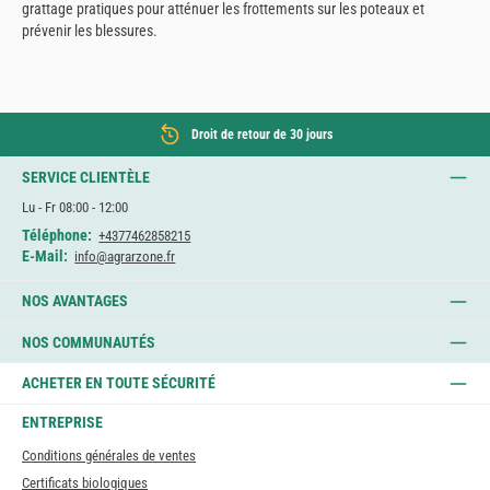
grattage pratiques pour atténuer les frottements sur les poteaux et
prévenir les blessures.
Droit de retour de 30 jours
SERVICE CLIENTÈLE
Lu - Fr 08:00 - 12:00
Téléphone:
+4377462858215
E-Mail:
info@agrarzone.fr
NOS AVANTAGES
NOS COMMUNAUTÉS
ACHETER EN TOUTE SÉCURITÉ
ENTREPRISE
Conditions générales de ventes
Certificats biologiques