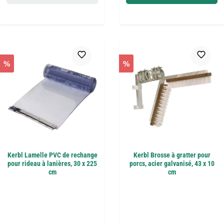
%
%
Kerbl Lamelle PVC de rechange
Kerbl Brosse à gratter pour
pour rideau à lanières, 30 x 225
porcs, acier galvanisé, 43 x 10
cm
cm