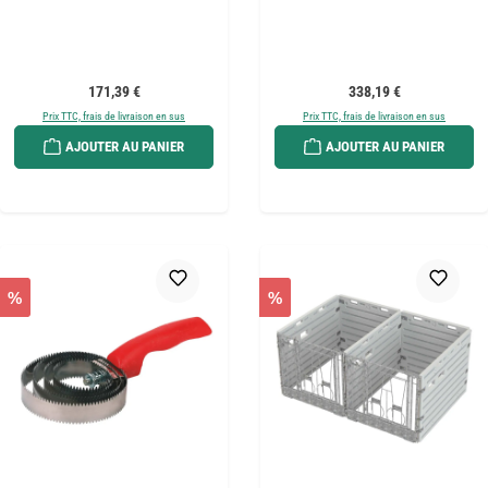
Prix régulier :
Prix régulier :
171,39 €
338,19 €
Prix TTC, frais de livraison en sus
Prix TTC, frais de livraison en sus
AJOUTER AU PANIER
AJOUTER AU PANIER
%
%