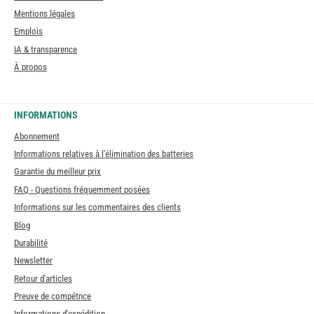
Mentions légales
Emplois
IA & transparence
À propos
INFORMATIONS
Abonnement
Informations relatives à l'élimination des batteries
Garantie du meilleur prix
FAQ - Questions fréquemment posées
Informations sur les commentaires des clients
Blog
Durabilité
Newsletter
Retour d'articles
Preuve de compétnce
Informations d'expédition