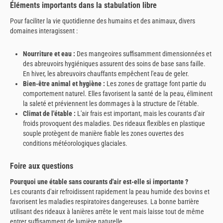
Éléments importants dans la stabulation libre
Pour faciliter la vie quotidienne des humains et des animaux, divers
domaines interagissent :
Nourriture et eau :
Des mangeoires suffisamment dimensionnées et
des abreuvoirs hygiéniques assurent des soins de base sans faille.
En hiver, les abreuvoirs chauffants empêchent l'eau de geler.
Bien-être animal et hygiène :
Les zones de grattage font partie du
comportement naturel. Elles favorisent la santé de la peau, éliminent
la saleté et préviennent les dommages à la structure de l'étable.
Climat de l'étable :
L'air frais est important, mais les courants d'air
froids provoquent des maladies. Des rideaux flexibles en plastique
souple protègent de manière fiable les zones ouvertes des
conditions météorologiques glaciales.
Foire aux questions
Pourquoi une étable sans courants d'air est-elle si importante ?
Les courants d'air refroidissent rapidement la peau humide des bovins et
favorisent les maladies respiratoires dangereuses. La bonne barrière
utilisant des rideaux à lanières arrête le vent mais laisse tout de même
entrer suffisamment de lumière naturelle.