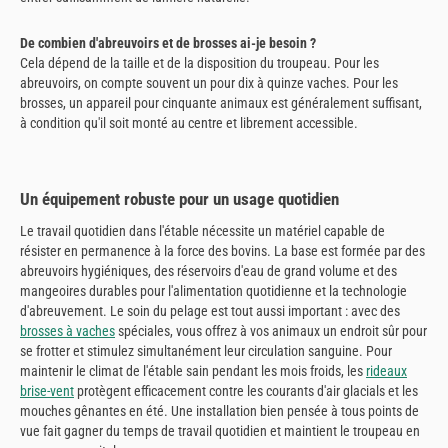
De combien d'abreuvoirs et de brosses ai-je besoin ?
Cela dépend de la taille et de la disposition du troupeau. Pour les
abreuvoirs, on compte souvent un pour dix à quinze vaches. Pour les
brosses, un appareil pour cinquante animaux est généralement suffisant,
à condition qu'il soit monté au centre et librement accessible.
Un équipement robuste pour un usage quotidien
Le travail quotidien dans l'étable nécessite un matériel capable de
résister en permanence à la force des bovins. La base est formée par des
abreuvoirs hygiéniques, des réservoirs d'eau de grand volume et des
mangeoires durables pour l'alimentation quotidienne et la technologie
d'abreuvement. Le soin du pelage est tout aussi important : avec des
brosses à vaches
spéciales, vous offrez à vos animaux un endroit sûr pour
se frotter et stimulez simultanément leur circulation sanguine. Pour
maintenir le climat de l'étable sain pendant les mois froids, les
rideaux
brise-vent
protègent efficacement contre les courants d'air glacials et les
mouches gênantes en été. Une installation bien pensée à tous points de
vue fait gagner du temps de travail quotidien et maintient le troupeau en