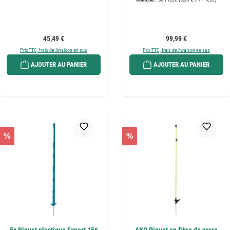
Prix régulier :
Prix régulier :
45,49 €
99,99 €
Prix TTC, frais de livraison en sus
Prix TTC, frais de livraison en sus
AJOUTER AU PANIER
AJOUTER AU PANIER
%
%