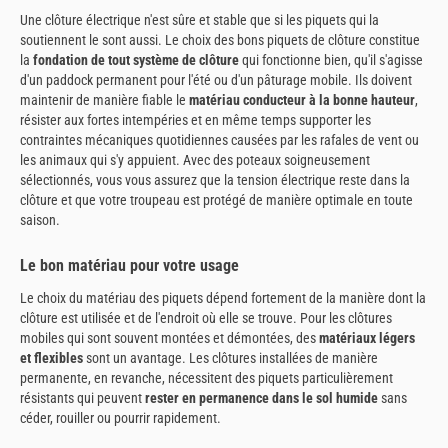
Une clôture électrique n'est sûre et stable que si les piquets qui la
soutiennent le sont aussi. Le choix des bons piquets de clôture constitue
la
fondation de tout système de clôture
qui fonctionne bien, qu'il s'agisse
d'un paddock permanent pour l'été ou d'un pâturage mobile. Ils doivent
maintenir de manière fiable le
matériau conducteur à la bonne hauteur
,
résister aux fortes intempéries et en même temps supporter les
contraintes mécaniques quotidiennes causées par les rafales de vent ou
les animaux qui s'y appuient. Avec des poteaux soigneusement
sélectionnés, vous vous assurez que la tension électrique reste dans la
clôture et que votre troupeau est protégé de manière optimale en toute
saison.
Le bon matériau pour votre usage
Le choix du matériau des piquets dépend fortement de la manière dont la
clôture est utilisée et de l'endroit où elle se trouve. Pour les clôtures
mobiles qui sont souvent montées et démontées, des
matériaux légers
et flexibles
sont un avantage. Les clôtures installées de manière
permanente, en revanche, nécessitent des piquets particulièrement
résistants qui peuvent
rester en permanence dans le sol humide
sans
céder, rouiller ou pourrir rapidement.