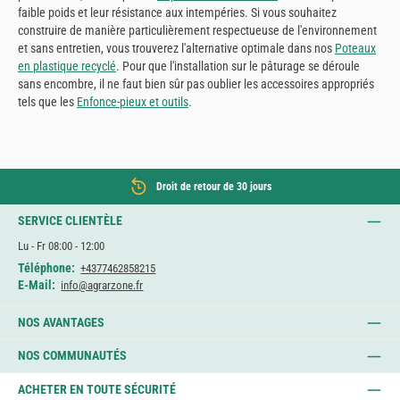
faible poids et leur résistance aux intempéries. Si vous souhaitez
construire de manière particulièrement respectueuse de l'environnement
et sans entretien, vous trouverez l'alternative optimale dans nos
Poteaux
en plastique recyclé
. Pour que l'installation sur le pâturage se déroule
sans encombre, il ne faut bien sûr pas oublier les accessoires appropriés
tels que les
Enfonce-pieux et outils
.
Droit de retour de 30 jours
SERVICE CLIENTÈLE
Lu - Fr 08:00 - 12:00
Téléphone:
+4377462858215
E-Mail:
info@agrarzone.fr
NOS AVANTAGES
NOS COMMUNAUTÉS
ACHETER EN TOUTE SÉCURITÉ