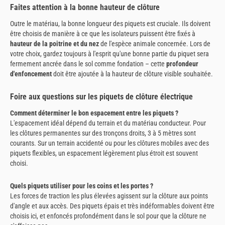
Faites attention à la bonne hauteur de clôture
Outre le matériau, la bonne longueur des piquets est cruciale. Ils doivent
être choisis de manière à ce que les isolateurs puissent être fixés à
hauteur de la poitrine et du nez
de l'espèce animale concernée. Lors de
votre choix, gardez toujours à l'esprit qu'une bonne partie du piquet sera
fermement ancrée dans le sol comme fondation – cette
profondeur
d'enfoncement
doit être ajoutée à la hauteur de clôture visible souhaitée.
Foire aux questions sur les piquets de clôture électrique
Comment déterminer le bon espacement entre les piquets ?
L'espacement idéal dépend du terrain et du matériau conducteur. Pour
les clôtures permanentes sur des tronçons droits, 3 à 5 mètres sont
courants. Sur un terrain accidenté ou pour les clôtures mobiles avec des
piquets flexibles, un espacement légèrement plus étroit est souvent
choisi.
Quels piquets utiliser pour les coins et les portes ?
Les forces de traction les plus élevées agissent sur la clôture aux points
d'angle et aux accès. Des piquets épais et très indéformables doivent être
choisis ici, et enfoncés profondément dans le sol pour que la clôture ne