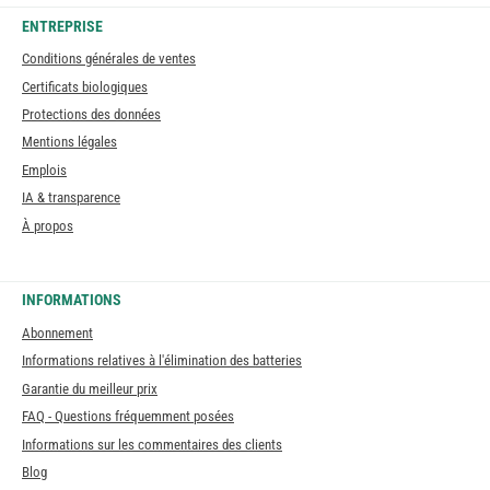
ENTREPRISE
Conditions générales de ventes
Certificats biologiques
Protections des données
Mentions légales
Emplois
IA & transparence
À propos
INFORMATIONS
Abonnement
Informations relatives à l'élimination des batteries
Garantie du meilleur prix
FAQ - Questions fréquemment posées
Informations sur les commentaires des clients
Blog