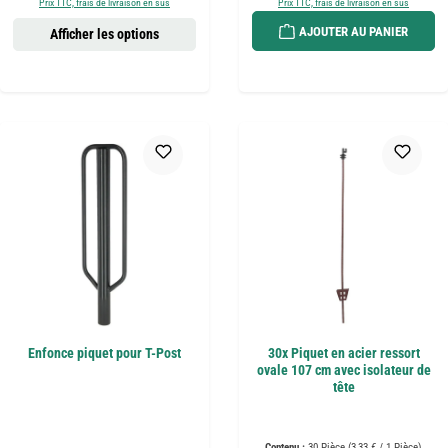
Prix TTC, frais de livraison en sus
Prix TTC, frais de livraison en sus
AJOUTER AU PANIER
Afficher les options
Enfonce piquet pour T-Post
30x Piquet en acier ressort
ovale 107 cm avec isolateur de
tête
Contenu :
30 Pièce
(3,33 € / 1 Pièce)