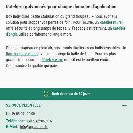
Râteliers galvanisés pour chaque domaine d'application
Box individuel, petite stabulation ou grand troupeau – nous avons la
solution pour stopper vos pertes de foin. Pour l'écurie, un
Râtelier mural
offre sécurité et long temps de repas. Si l'espace est restreint, un
Râtelier
d'angle
utilise parfaitement l'angle mort.
Pour le troupeau en plein air, nos grands râteliers sont indispensables. Un
Râtelier balle ronde
avec toit protège la balle de l'eau. Pour les plus
grands troupeaux, un
Râtelier carré
massif est le meilleur choix.
Commandez la qualité qui paie.
Droit de retour de 30 jours
SERVICE CLIENTÈLE
Lu - Fr 08:00 - 12:00
Téléphone:
+4377462858215
E-Mail:
info@agrarzone.fr