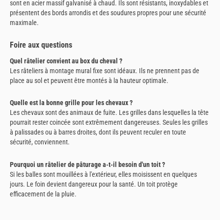
sont en acier massif galvanisé à chaud. Ils sont résistants, inoxydables et
présentent des bords arrondis et des soudures propres pour une sécurité
maximale.
Foire aux questions
Quel râtelier convient au box du cheval ?
Les râteliers à montage mural fixe sont idéaux. Ils ne prennent pas de
place au sol et peuvent être montés à la hauteur optimale.
Quelle est la bonne grille pour les chevaux ?
Les chevaux sont des animaux de fuite. Les grilles dans lesquelles la tête
pourrait rester coincée sont extrêmement dangereuses. Seules les grilles
à palissades ou à barres droites, dont ils peuvent reculer en toute
sécurité, conviennent.
Pourquoi un râtelier de pâturage a-t-il besoin d'un toit ?
Si les balles sont mouillées à l'extérieur, elles moisissent en quelques
jours. Le foin devient dangereux pour la santé. Un toit protège
efficacement de la pluie.