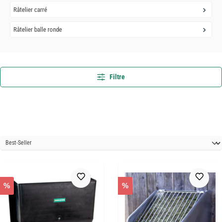
Râtelier carré
Râtelier balle ronde
Filtre
%
%