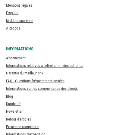
Mentions légales
Emplois
IA & transparence
À propos
INFORMATIONS
Abonnement
Informations relatives à l'élimination des batteries
Garantie du meilleur prix
FAQ - Questions fréquemment posées
Informations sur les commentaires des clients
Blog
Durabilité
Newsletter
Retour d'articles
Preuve de compétnce
Informations d'expédition