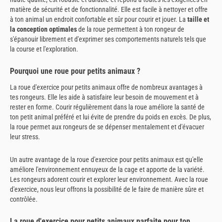
matière de sécurité et de fonctionnalité. Elle est facile à nettoyer et offre
à ton animal un endroit confortable et sûr pour courir et jouer. La
taille et
la conception optimales
de la roue permettent à ton rongeur de
s'épanouir librement et d'exprimer ses comportements naturels tels que
la course et l'exploration.
Pourquoi une roue pour petits animaux ?
La roue d'exercice pour petits animaux offre de nombreux avantages à
tes rongeurs. Elle les aide à satisfaire leur besoin de mouvement et à
rester en forme. Courir régulièrement dans la roue améliore la santé de
ton petit animal préféré et lui évite de prendre du poids en excès. De plus,
la roue permet aux rongeurs de se dépenser mentalement et d'évacuer
leur stress.
Un autre avantage de la roue d'exercice pour petits animaux est qu'elle
améliore l'environnement ennuyeux de la cage et apporte de la variété.
Les rongeurs adorent courir et explorer leur environnement. Avec la roue
d'exercice, nous leur offrons la possibilité de le faire de manière sûre et
contrôlée.
La roue d'exercice pour petits animaux parfaite pour ton