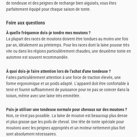
de tondeuse et des peignes de rechange bien aiguisés, vous êtes
parfaitement équipé pour chaque saison de tonte.
Foire aux questions
À quelle fréquence dois-je tondre mes moutons ?
La plupart des races de moutons doivent être tondues au moins une fois
par an, idéalement au printemps. Pour les races dont la laine pousse très
vite ou dans les régions particulièrement chaudes, une deuxième tonte en
automne est souvent recommandée.
À quoi dois-je faire attention lors de l'achat d'une tondeuse ?
Faites particulièrement attention à une force de traction élevée, une
forme ergonomique et un poids adapté. L'appareil doit être confortable à
tenir et fournir suffisamment de puissance pour ne pas se coincer dans la
toison, même avec une laine très emmêlée.
Puis-je utiliser une tondeuse normale pour chevaux sur des moutons ?
Non, ce n'est pas possible. La laine de mouton est beaucoup plus dense
et plus grasse que les poils de cheval. Une tête de tonte spéciale pour
moutons avec les peignes appropriés et un moteur nettement plus fort
sont absolument nécessaires.