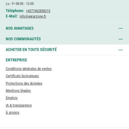
Lu - Fr 08:00 - 12:00
Téléphone:
+4377462858215
E-Mail:
info@agrarzone.fr
NOS AVANTAGES
NOS COMMUNAUTÉS
ACHETER EN TOUTE SÉCURITÉ
ENTREPRISE
Conditions générales de ventes
Certificats biologiques
Protections des données
Mentions légales
Emplois
IA & transparence
À propos