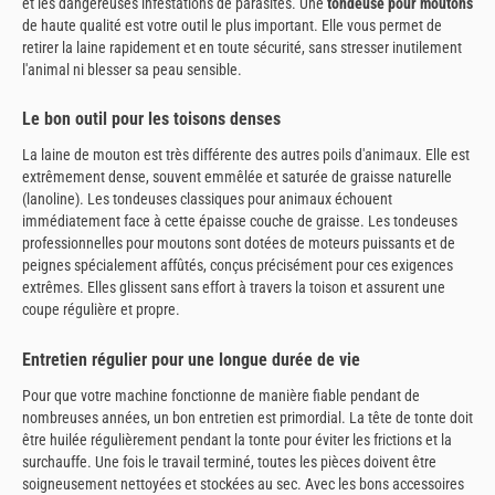
et les dangereuses infestations de parasites. Une
tondeuse pour moutons
de haute qualité est votre outil le plus important. Elle vous permet de
retirer la laine rapidement et en toute sécurité, sans stresser inutilement
l'animal ni blesser sa peau sensible.
Le bon outil pour les toisons denses
La laine de mouton est très différente des autres poils d'animaux. Elle est
extrêmement dense, souvent emmêlée et saturée de graisse naturelle
(lanoline). Les tondeuses classiques pour animaux échouent
immédiatement face à cette épaisse couche de graisse. Les tondeuses
professionnelles pour moutons sont dotées de moteurs puissants et de
peignes spécialement affûtés, conçus précisément pour ces exigences
extrêmes. Elles glissent sans effort à travers la toison et assurent une
coupe régulière et propre.
Entretien régulier pour une longue durée de vie
Pour que votre machine fonctionne de manière fiable pendant de
nombreuses années, un bon entretien est primordial. La tête de tonte doit
être huilée régulièrement pendant la tonte pour éviter les frictions et la
surchauffe. Une fois le travail terminé, toutes les pièces doivent être
soigneusement nettoyées et stockées au sec. Avec les bons accessoires