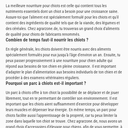
La meilleure nourriture pour chiots est celle qui contient tous les
nutriments essentiels dont un chiot a besoin pour une croissance saine.
Assure-toi que l'aliment est spécialement formulé pour les chiots et qu'il
contient des ingrédients de qualité tels que de la viande, des légumes et
des céréales. Chez agrarzone.de, tu trouveras un grand choix d'aliments
de qualité pour chiots de fabricants renommés.
Combien de temps faut-il nourrir les chiots ?
En règle générale, les chiots doivent être nourris avec des aliments
spécialement formulés pour eux jusqu'à l'âge d'environ un an. Ensuite, tu
peux passer progressivement à une nourriture pour chien adulte qui
répond aux besoins de ton chien en pleine croissance. Il est important
d'adapter le plan d'alimentation aux besoins individuels de ton chien et de
procéder à des examens vétérinaires réguliers.
Pourquoi un parc à chiots est-il important ?
Un parc à chiots offre à ton chiot la possibilité de se déplacer et de jouer
librement, tout en te permettant de contrôler son environnement. Il est
important que les chiots aient suffisamment d'exercice pour développer
leurs muscles et dépenser leur énergie. En même temps, un parc pour
chiots facilite aussi l'apprentissage de la propreté, car tu peux limiter la
zone dans laquelle ton chiot se trouve. Chez agrarzone.de, nous avons un
grand choix d'accessoires d'élevage pour chiens, afin de vous permettre, à