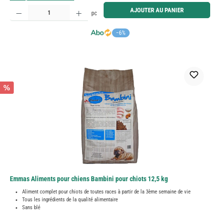
Quantité de produit : Entrez la quantité souhaitée ou utilisez les boutons pour augmenter ou diminue
AJOUTER AU PANIER
pc
−6%
%
Emmas Aliments pour chiens Bambini pour chiots 12,5 kg
Aliment complet pour chiots de toutes races à partir de la 3ème semaine de vie
Tous les ingrédients de la qualité alimentaire
Sans blé