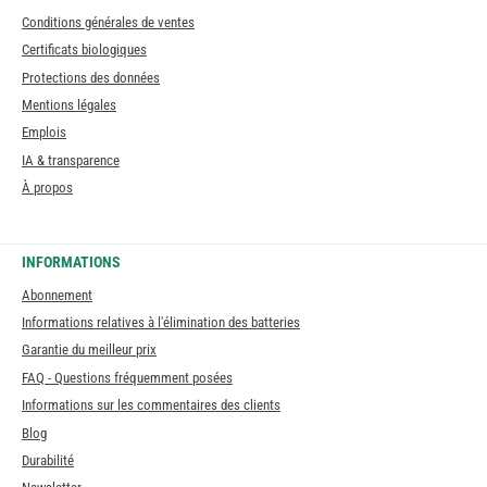
Conditions générales de ventes
Certificats biologiques
Protections des données
Mentions légales
Emplois
IA & transparence
À propos
INFORMATIONS
Abonnement
Informations relatives à l'élimination des batteries
Garantie du meilleur prix
FAQ - Questions fréquemment posées
Informations sur les commentaires des clients
Blog
Durabilité