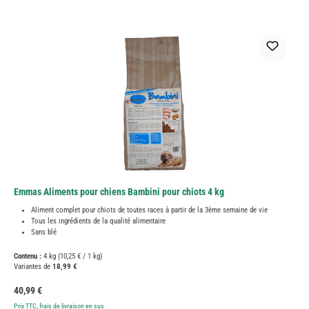
Emmas Aliments pour chiens Bambini pour chiots 4 kg
Aliment complet pour chiots de toutes races à partir de la 3ème semaine de vie
Tous les ingrédients de la qualité alimentaire
Sans blé
Contenu :
4 kg
(10,25 € / 1 kg)
Variantes de
18,99 €
Prix régulier :
40,99 €
Prix TTC, frais de livraison en sus