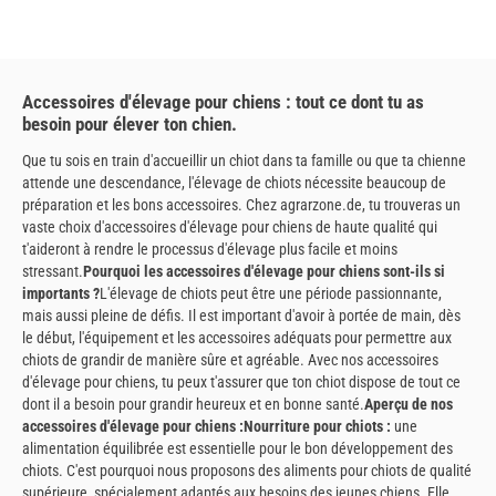
Accessoires d'élevage pour chiens : tout ce dont tu as
besoin pour élever ton chien.
Que tu sois en train d'accueillir un chiot dans ta famille ou que ta chienne
attende une descendance, l'élevage de chiots nécessite beaucoup de
préparation et les bons accessoires. Chez agrarzone.de, tu trouveras un
vaste choix d'accessoires d'élevage pour chiens de haute qualité qui
t'aideront à rendre le processus d'élevage plus facile et moins
stressant.
Pourquoi les accessoires d'élevage pour chiens sont-ils si
importants ?
L'élevage de chiots peut être une période passionnante,
mais aussi pleine de défis. Il est important d'avoir à portée de main, dès
le début, l'équipement et les accessoires adéquats pour permettre aux
chiots de grandir de manière sûre et agréable. Avec nos accessoires
d'élevage pour chiens, tu peux t'assurer que ton chiot dispose de tout ce
dont il a besoin pour grandir heureux et en bonne santé.
Aperçu de nos
accessoires d'élevage pour chiens :
Nourriture pour chiots :
une
alimentation équilibrée est essentielle pour le bon développement des
chiots. C'est pourquoi nous proposons des aliments pour chiots de qualité
supérieure, spécialement adaptés aux besoins des jeunes chiens. Elle