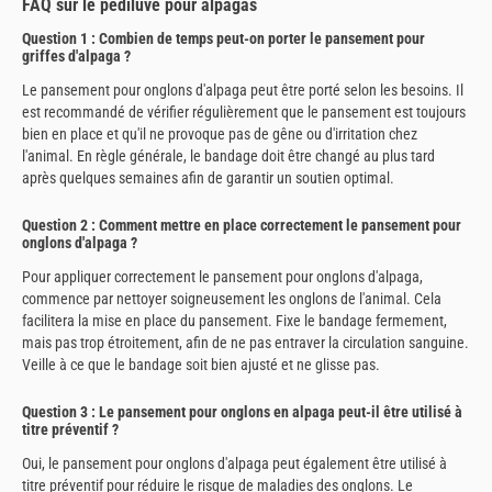
FAQ sur le pédiluve pour alpagas
Question 1 : Combien de temps peut-on porter le pansement pour
griffes d'alpaga ?
Le pansement pour onglons d'alpaga peut être porté selon les besoins. Il
est recommandé de vérifier régulièrement que le pansement est toujours
bien en place et qu'il ne provoque pas de gêne ou d'irritation chez
l'animal. En règle générale, le bandage doit être changé au plus tard
après quelques semaines afin de garantir un soutien optimal.
Question 2 : Comment mettre en place correctement le pansement pour
onglons d'alpaga ?
Pour appliquer correctement le pansement pour onglons d'alpaga,
commence par nettoyer soigneusement les onglons de l'animal. Cela
facilitera la mise en place du pansement. Fixe le bandage fermement,
mais pas trop étroitement, afin de ne pas entraver la circulation sanguine.
Veille à ce que le bandage soit bien ajusté et ne glisse pas.
Question 3 : Le pansement pour onglons en alpaga peut-il être utilisé à
titre préventif ?
Oui, le pansement pour onglons d'alpaga peut également être utilisé à
titre préventif pour réduire le risque de maladies des onglons. Le