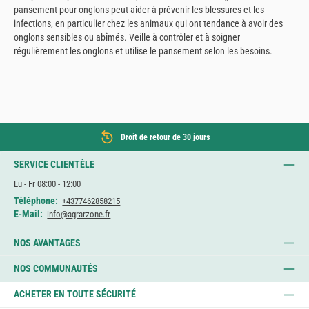
pansement pour onglons peut aider à prévenir les blessures et les
infections, en particulier chez les animaux qui ont tendance à avoir des
onglons sensibles ou abîmés. Veille à contrôler et à soigner
régulièrement les onglons et utilise le pansement selon les besoins.
Droit de retour de 30 jours
SERVICE CLIENTÈLE
Lu - Fr 08:00 - 12:00
Téléphone:
+4377462858215
E-Mail:
info@agrarzone.fr
NOS AVANTAGES
NOS COMMUNAUTÉS
ACHETER EN TOUTE SÉCURITÉ