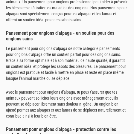
animaux. Un pansement pour onglons professionnel peut aider à prévenir
les blessures et à traiter les maladies des onglons. Nos pansements pour
alpagas sont spécialement conçus pour les alpagas et les lamas et
offrent un soutien idéal pour des sabots sains.
Pansement pour onglons d'alpaga - un soutien pour des
onglons sains
Le pansement pour onglons d'alpaga de notre catégorie pansements
pour onglons d'alpaga offre un soutien parfait pour des onglons sains.
Grâce à sa forme optimale et à son matériau de haute qualité, il garantit
un soutien idéal et protège les sabots des blessures. Le pansement pour
onglons est pratique et facile à mettre en place et reste en place même
lorsque l'animal marche ou se déplace.
Avec le pansement pour onglons d'alpaga, tu peux t'assurer que tes
animaux peuvent solliciter leurs onglons avec ménagement et qu'ils
peuvent se déplacer librement sans douleur ni gêne. Un onglon bien
ajusté permet aux alpagas et aux lamas de se déplacer naturellement et
contribue ainsi à leur bien-être.
Pansement pour onglons d'alpaga - protection contre les