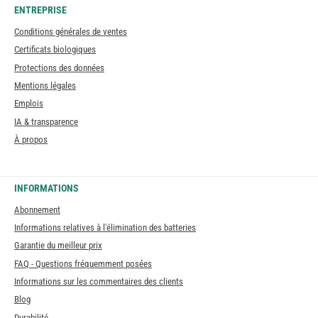
ENTREPRISE
Conditions générales de ventes
Certificats biologiques
Protections des données
Mentions légales
Emplois
IA & transparence
À propos
INFORMATIONS
Abonnement
Informations relatives à l'élimination des batteries
Garantie du meilleur prix
FAQ - Questions fréquemment posées
Informations sur les commentaires des clients
Blog
Durabilité