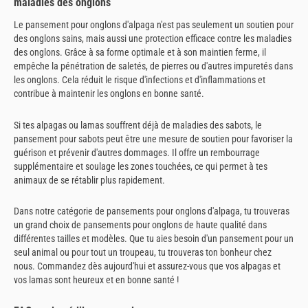
maladies des onglons
Le pansement pour onglons d'alpaga n'est pas seulement un soutien pour
des onglons sains, mais aussi une protection efficace contre les maladies
des onglons. Grâce à sa forme optimale et à son maintien ferme, il
empêche la pénétration de saletés, de pierres ou d'autres impuretés dans
les onglons. Cela réduit le risque d'infections et d'inflammations et
contribue à maintenir les onglons en bonne santé.
Si tes alpagas ou lamas souffrent déjà de maladies des sabots, le
pansement pour sabots peut être une mesure de soutien pour favoriser la
guérison et prévenir d'autres dommages. Il offre un rembourrage
supplémentaire et soulage les zones touchées, ce qui permet à tes
animaux de se rétablir plus rapidement.
Dans notre catégorie de pansements pour onglons d'alpaga, tu trouveras
un grand choix de pansements pour onglons de haute qualité dans
différentes tailles et modèles. Que tu aies besoin d'un pansement pour un
seul animal ou pour tout un troupeau, tu trouveras ton bonheur chez
nous. Commandez dès aujourd'hui et assurez-vous que vos alpagas et
vos lamas sont heureux et en bonne santé !