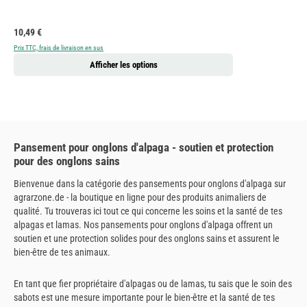
Prix régulier :
10,49 €
Prix TTC, frais de livraison en sus
Afficher les options
Pansement pour onglons d'alpaga - soutien et protection
pour des onglons sains
Bienvenue dans la catégorie des pansements pour onglons d'alpaga sur
agrarzone.de - la boutique en ligne pour des produits animaliers de
qualité. Tu trouveras ici tout ce qui concerne les soins et la santé de tes
alpagas et lamas. Nos pansements pour onglons d'alpaga offrent un
soutien et une protection solides pour des onglons sains et assurent le
bien-être de tes animaux.
En tant que fier propriétaire d'alpagas ou de lamas, tu sais que le soin des
sabots est une mesure importante pour le bien-être et la santé de tes