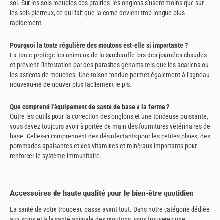
sol. Sur les sols meubles des prairies, les onglons s'usent moins que sur
les sols pierreux, ce qui fait que la corne devient trop longue plus
rapidement.
Pourquoi la tonte régulière des moutons est-elle si importante ?
La tonte protège les animaux de la surchauffe lors des journées chaudes
et prévient l'infestation par des parasites gênants tels que les acariens ou
les asticots de mouches. Une toison tondue permet également à l'agneau
nouveau-né de trouver plus facilement le pis.
Que comprend l'équipement de santé de base à la ferme ?
Outre les outils pour la correction des onglons et une tondeuse puissante,
vous devez toujours avoir à portée de main des fournitures vétérinaires de
base. Celles-ci comprennent des désinfectants pour les petites plaies, des
pommades apaisantes et des vitamines et minéraux importants pour
renforcer le système immunitaire.
Accessoires de haute qualité pour le bien-être quotidien
La santé de votre troupeau passe avant tout. Dans notre catégorie dédiée
aux soins et à la santé animale des moutons, vous trouverez une