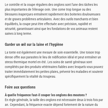
Le contrôle et la coupe réguliers des onglons sont l'une des tâches les
plus importantes de l'élevage ovin. Une corne trop longue ou des
blessures inaperçues entraînent rapidement des boiteries douloureuses
et de graves problèmes articulaires. Avec des outils tranchants et bien
équilibrés, la coupe peut être effectuée avec précision, rapidité et
sécurité, garantissant ainsi que les fondations de vos animaux restent
saines à long terme.
Garder un œil sur la laine et l'hygiène
La tonte est également une mesure de soin essentielle. Une toison trop
dense offre aux parasites le lieu de nidification idéal et peut entraîner un
stress thermique mortel en été. Les soins de santé généraux sont
complétés par des produits vétérinaires fiables avec lesquels vous pouvez
traiter immédiatement les petites plaies, prévenir les maladies et soutenir
spécifiquement la vitalité du troupeau.
Foire aux questions
À quelle fréquence faut-il couper les onglons des moutons ?
En règle générale, la taille des onglons est nécessaire deux à trois fois par
an. Cependant, la fréquence exacte dépend fortement de la nature du