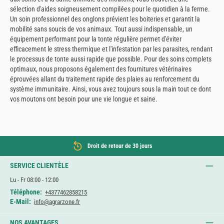
sélection d'aides soigneusement compilées pour le quotidien à la ferme.
Un soin professionnel des onglons prévient les boiteries et garantit la
mobilité sans soucis de vos animaux. Tout aussi indispensable, un
équipement performant pour la tonte régulière permet d'éviter
efficacement le stress thermique et l'infestation par les parasites, rendant
le processus de tonte aussi rapide que possible. Pour des soins complets
optimaux, nous proposons également des fournitures vétérinaires
éprouvées allant du traitement rapide des plaies au renforcement du
système immunitaire. Ainsi, vous avez toujours sous la main tout ce dont
vos moutons ont besoin pour une vie longue et saine.
Droit de retour de 30 jours
SERVICE CLIENTÈLE
Lu - Fr 08:00 - 12:00
Téléphone:
+4377462858215
E-Mail:
info@agrarzone.fr
NOS AVANTAGES