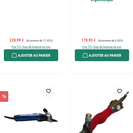
Prix de vente :
Prix régulier :
Prix de vente :
Prix régulier :
228,99 €
178,95 €
(économie de 17.92%)
(économie de 0.03%)
Prix TTC, frais de livraison en sus
Prix TTC, frais de livraison en sus
AJOUTER AU PANIER
AJOUTER AU PANIER
%