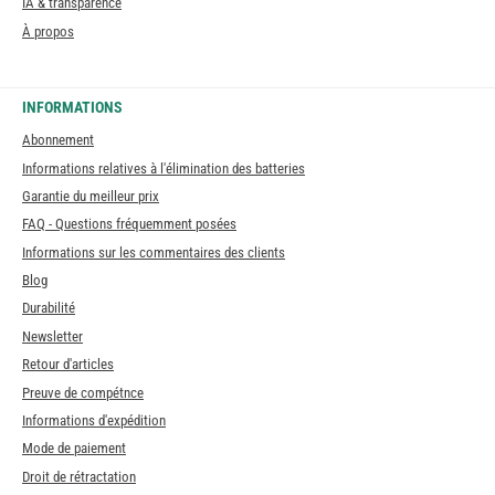
IA & transparence
À propos
INFORMATIONS
Abonnement
Informations relatives à l'élimination des batteries
Garantie du meilleur prix
FAQ - Questions fréquemment posées
Informations sur les commentaires des clients
Blog
Durabilité
Newsletter
Retour d'articles
Preuve de compétnce
Informations d'expédition
Mode de paiement
Droit de rétractation