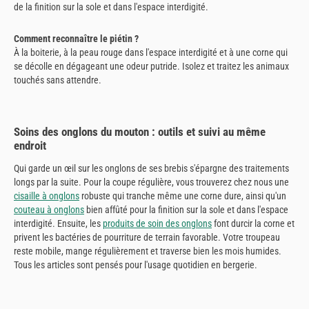
de la finition sur la sole et dans l'espace interdigité.
Comment reconnaître le piétin ?
À la boiterie, à la peau rouge dans l'espace interdigité et à une corne qui
se décolle en dégageant une odeur putride. Isolez et traitez les animaux
touchés sans attendre.
Soins des onglons du mouton : outils et suivi au même
endroit
Qui garde un œil sur les onglons de ses brebis s'épargne des traitements
longs par la suite. Pour la coupe régulière, vous trouverez chez nous une
cisaille à onglons
robuste qui tranche même une corne dure, ainsi qu'un
couteau à onglons
bien affûté pour la finition sur la sole et dans l'espace
interdigité. Ensuite, les
produits de soin des onglons
font durcir la corne et
privent les bactéries de pourriture de terrain favorable. Votre troupeau
reste mobile, mange régulièrement et traverse bien les mois humides.
Tous les articles sont pensés pour l'usage quotidien en bergerie.