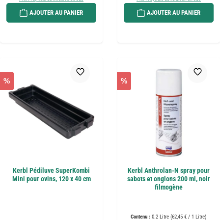
AJOUTER AU PANIER
AJOUTER AU PANIER
%
%
Kerbl Pédiluve SuperKombi
Kerbl Anthrolan-N spray pour
Mini pour ovins, 120 x 40 cm
sabots et onglons 200 ml, noir
filmogène
Contenu :
0.2 Litre
(62,45 € / 1 Litre)