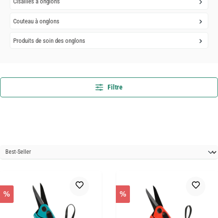
Cisailles à onglons
Couteau à onglons
Produits de soin des onglons
Filtre
%
%