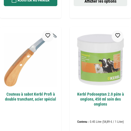
AJOUTER AU PANIER
Afficher les options
Couteau à sabot Kerbl Profi à
Kerbl Podoseptan 2.0 pâte à
double tranchant, acier spécial
onglons, 450 ml soin des
onglons
Contenu :
0.45 Litre
(54,89 € / 1 Litre)