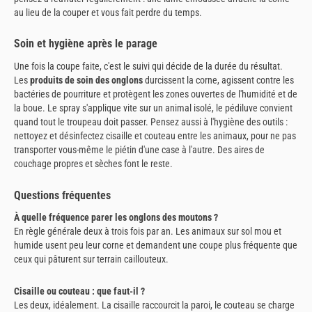
au lieu de la couper et vous fait perdre du temps.
Soin et hygiène après le parage
Une fois la coupe faite, c'est le suivi qui décide de la durée du résultat.
Les
produits de soin des onglons
durcissent la corne, agissent contre les
bactéries de pourriture et protègent les zones ouvertes de l'humidité et de
la boue. Le spray s'applique vite sur un animal isolé, le pédiluve convient
quand tout le troupeau doit passer. Pensez aussi à l'hygiène des outils :
nettoyez et désinfectez cisaille et couteau entre les animaux, pour ne pas
transporter vous-même le piétin d'une case à l'autre. Des aires de
couchage propres et sèches font le reste.
Questions fréquentes
À quelle fréquence parer les onglons des moutons ?
En règle générale deux à trois fois par an. Les animaux sur sol mou et
humide usent peu leur corne et demandent une coupe plus fréquente que
ceux qui pâturent sur terrain caillouteux.
Cisaille ou couteau : que faut-il ?
Les deux, idéalement. La cisaille raccourcit la paroi, le couteau se charge