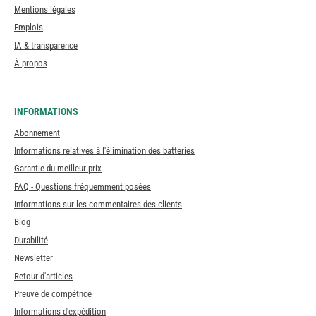
Mentions légales
Emplois
IA & transparence
À propos
INFORMATIONS
Abonnement
Informations relatives à l'élimination des batteries
Garantie du meilleur prix
FAQ - Questions fréquemment posées
Informations sur les commentaires des clients
Blog
Durabilité
Newsletter
Retour d'articles
Preuve de compétnce
Informations d'expédition