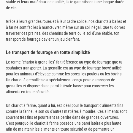
stable et leurs matériaux de qualité, ils te garantissent une longue durée
de vie.
Grâce à leurs grandes roues et à leur cadre solide, nos chariots à balles et
à farine sont faciles à manœuvrer, même sur un sol inégal. Que tu doives
traverser des prairies, des chemins de terre ou le sol d'une étable, ton
transport de fourrage devient un jeu d'enfant.
Le transport de fourrage en toute simplicité
Le terme "chariot à grenailles" fait référence au type de fourrage que tu
souhaites transporter. La grenaille est un type de fourrage broyé utilisé
pour les animaux d'élevage comme les porcs, les poulets ou les bovins.
Un chariot à grenailles est spécialement conçu pour le transport de
grenailles et dispose d'une paroi latérale basse pour conserver les
aliments en toute sécurité.
Un chariot à farine, quant à lui, est idéal pour le transport d'aliments fins
comme la farine, le son ou d'autres matières à moudre. Ces aliments sont
souvent très fins et pourraient se perdre dans de grandes ouvertures.
C'est pourquoi le chariot à farine possède une paroi latérale plus haute
afin de maintenir les aliments en toute sécurité et de permettre un