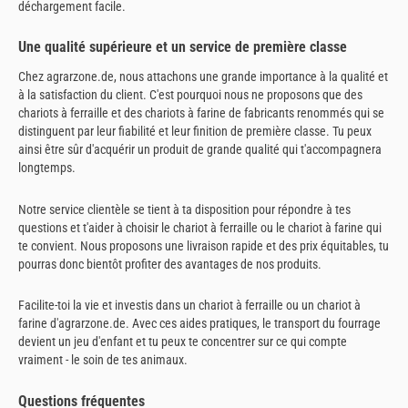
déchargement facile.
Une qualité supérieure et un service de première classe
Chez agrarzone.de, nous attachons une grande importance à la qualité et
à la satisfaction du client. C'est pourquoi nous ne proposons que des
chariots à ferraille et des chariots à farine de fabricants renommés qui se
distinguent par leur fiabilité et leur finition de première classe. Tu peux
ainsi être sûr d'acquérir un produit de grande qualité qui t'accompagnera
longtemps.
Notre service clientèle se tient à ta disposition pour répondre à tes
questions et t'aider à choisir le chariot à ferraille ou le chariot à farine qui
te convient. Nous proposons une livraison rapide et des prix équitables, tu
pourras donc bientôt profiter des avantages de nos produits.
Facilite-toi la vie et investis dans un chariot à ferraille ou un chariot à
farine d'agrarzone.de. Avec ces aides pratiques, le transport du fourrage
devient un jeu d'enfant et tu peux te concentrer sur ce qui compte
vraiment - le soin de tes animaux.
Questions fréquentes