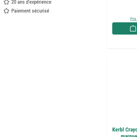
20 ans d'expérience
Paiement sécurisé
Prix
Kerbl Cray
marqueu