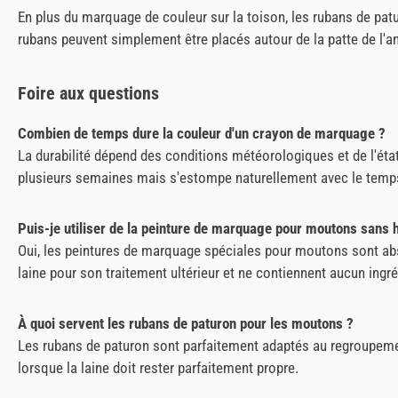
En plus du marquage de couleur sur la toison, les rubans de pa
rubans peuvent simplement être placés autour de la patte de l'an
Foire aux questions
Combien de temps dure la couleur d'un crayon de marquage ?
La durabilité dépend des conditions météorologiques et de l'état
plusieurs semaines mais s'estompe naturellement avec le temp
Puis-je utiliser de la peinture de marquage pour moutons sans h
Oui, les peintures de marquage spéciales pour moutons sont abs
laine pour son traitement ultérieur et ne contiennent aucun ingré
À quoi servent les rubans de paturon pour les moutons ?
Les rubans de paturon sont parfaitement adaptés au regroupeme
lorsque la laine doit rester parfaitement propre.