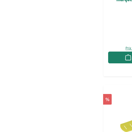
Prix
%