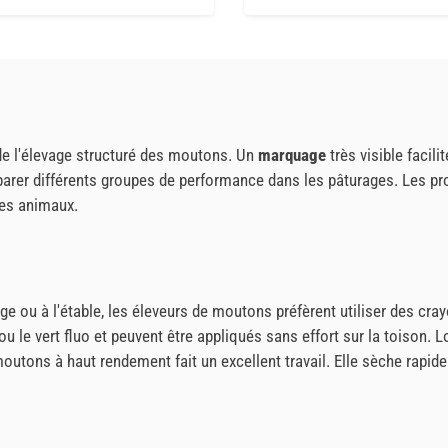
de l'élevage structuré des moutons. Un
marquage
très visible facili
rer différents groupes de performance dans les pâturages. Les pro
des animaux.
e ou à l'étable, les éleveurs de moutons préfèrent utiliser des cr
ou le vert fluo et peuvent être appliqués sans effort sur la toison. 
utons à haut rendement fait un excellent travail. Elle sèche rapide