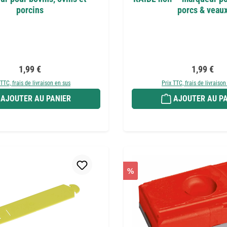
porcins
porcs & veau
Prix régulier :
Prix réguli
1,99 €
1,99 €
 TTC, frais de livraison en sus
Prix TTC, frais de livraison
AJOUTER AU PANIER
AJOUTER AU PA
%