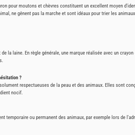
turon pour moutons et chèvres constituent un excellent moyen d'ide
imal, ne gênent pas la marche et sont idéaux pour trier les animaux 
 de la laine. En règle générale, une marque réalisée avec un crayon
s.
ésitation ?
olument respectueuses de la peau et des animaux. Elles sont conçu
dient nocif.
nt temporaire ou permanent des animaux, par exemple lors de l'adm