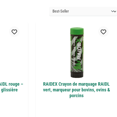
AIDL rouge –
RAIDEX Crayon de marquage RAIDL
 glissière
vert, marqueur pour bovins, ovins &
porcins