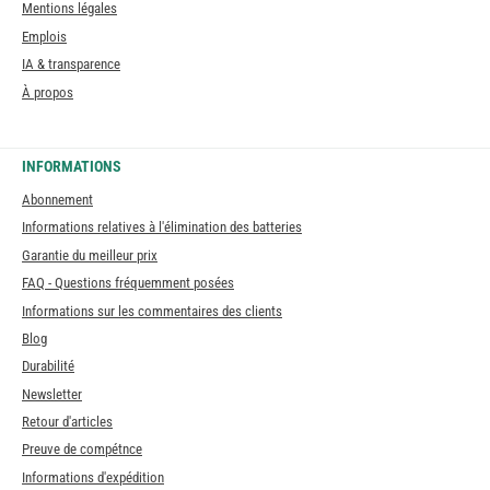
Mentions légales
Emplois
IA & transparence
À propos
INFORMATIONS
Abonnement
Informations relatives à l'élimination des batteries
Garantie du meilleur prix
FAQ - Questions fréquemment posées
Informations sur les commentaires des clients
Blog
Durabilité
Newsletter
Retour d'articles
Preuve de compétnce
Informations d'expédition