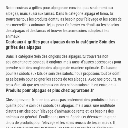
Notre couteau à griffes pour alpagas ne convient pas seulement aux
alpagas, mais aussi aux lamas. Dans la catégorie alpaga et lama, tu
trouveras tous les produits dont tu as besoin pour l'élevage et les soins de
ces merveilleux animaux. Ici, tu peux t'informer en détail sur les besoins
des alpagas et des lamas et trouver les accessoires adaptés à tes
animaux.
Couteaux à griffes pour alpagas dans la catégorie Soin des
griffes des alpagas
Dans la catégorie Soin des onglons des alpagas, tu trouveras non
seulement notre couteau à onglons, mais aussi d'autres accessoires pour
prendre soin des onglons des alpagas de manière optimale. Du baume
pour les sabots aux kits de soin des sabots, nous proposons tout ce dont
tu as besoin pour soigner les sabots de tes alpagas. Avec nos produits, tu
peux être sûr que tes animaux ont des sabots sains et bien entretenus.
Produits pour alpagas et plus chez agrarzone.fr
Chez agrarzone.fr, tu ne trouveras pas seulement des produits de haute
qualité pour le soin des sabots des alpagas, mais aussi une multitude
d'autres articles pour l'élevage d'animaux de rente et les besoins des
animaux en général. Fouille dans nos catégories et découvre un grand
choix de produits pour l'élevage et les soins réussis de tes animaux. Il