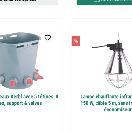
%
aux Kerbl avec 5 tétines, 8
Lampe chauffante infra
res, support & valves
150 W, câble 5 m, sans i
économiseur