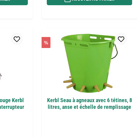
%
rouge Kerbl
Kerbl Seau à agneaux avec 6 tétines, 8
nterrupteur
litres, anse et échelle de remplissage