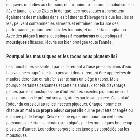
de graves maladies aux humains et aux animaux, comme le paludisme, la
fièvre jaune, le virus Zika et la dengue. Les moustiques transmettent
également des maladies dans les bâtiments d'élevage tels que les , les et
les , peuvent contaminer les aliments et entraîner une baisse des
performances, notamment lors des tournois, et une certaine agitation.
Avec des
pièges à taons
, des
pièges à moucherons
et des
pièges à
moustiques
efficaces, l'écurie est bien protégée toute l'année.
Pourquoi les moustiques et les taons nous piquent-ils?
Les moustiques se sentent particulièrement à l'aise près des plans d'eau.
Les vacances auprés de l'eau peuvent donc rarement être appréciées de
manière détendue et rafraîchissante sans un piège à taons. Mais
pourquoi certaines personnes et certains animaux sont-ils d'avantage
piqués par les moustiques que d'autres? Les insectes piqueurs ne sont
pas, comme on le prétend souvent, attirés par le sang sucré. C'est plutôt
l'odeur du corps qui attire les insectes piqueurs. Chaque homme et
chaque animal a sa
propre odeur corporelle
qui ne peut être changée ou
éliminée par le lavage. Cela explique également pourquoi certaines
personnes et certains animaux sont piqués par les moustiques beaucoup
plus que d'autres. Leur odeur corporelle est juste plus appréciée par les
moustiques.