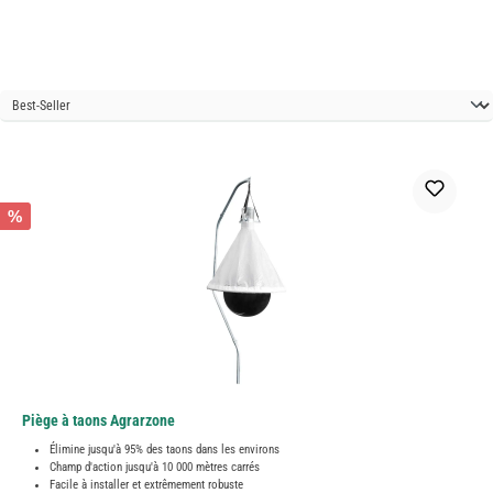
%
Piège à taons Agrarzone
Élimine jusqu'à 95% des taons dans les environs
Champ d'action jusqu'à 10 000 mètres carrés
Facile à installer et extrêmement robuste