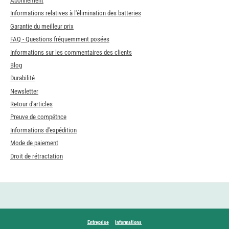
Abonnement
Informations relatives à l'élimination des batteries
Garantie du meilleur prix
FAQ - Questions fréquemment posées
Informations sur les commentaires des clients
Blog
Durabilité
Newsletter
Retour d'articles
Preuve de compétnce
Informations d'expédition
Mode de paiement
Droit de rétractation
Entreprise
Informations