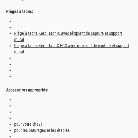
Pièges à taons:
Piège à taons Kerbl Taon-X avec récipient de capture et support
mural
Piège à taons Kerbl TaonX ECO avec récipient de capture et support
mural
Accessoires appropriés:
pour votre cheval
pour les pâturages et les étables