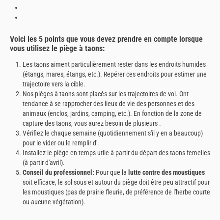
Voici les 5 points que vous devez prendre en compte lorsque
vous utilisez le piège à taons:
Les taons aiment particulièrement rester dans les endroits humides
(étangs, mares, étangs, etc.). Repérer ces endroits pour estimer une
trajectoire vers la cible.
Nos pièges à taons sont placés sur les trajectoires de vol. Ont
tendance à se rapprocher des lieux de vie des personnes et des
animaux (enclos, jardins, camping, etc.). En fonction de la zone de
capture des taons, vous aurez besoin de plusieurs .
Vérifiez le chaque semaine (quotidiennement s'il y en a beaucoup)
pour le vider ou le remplir d'.
Installez le piège en temps utile à partir du départ des taons femelles
(à partir d'avril).
Conseil du professionnel:
Pour que la
lutte contre des moustiques
soit efficace, le sol sous et autour du piège doit être peu attractif pour
les moustiques (pas de prairie fleurie, de préférence de l'herbe courte
ou aucune végétation).