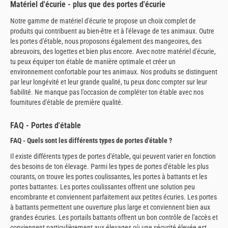
Matériel d'écurie - plus que des portes d'écurie
Notre gamme de matériel d'écurie te propose un choix complet de
produits qui contribuent au bien-être et à l'élevage de tes animaux. Outre
les portes d'étable, nous proposons également des mangeoires, des
abreuvoirs, des logettes et bien plus encore. Avec notre matériel d'écurie,
tu peux équiper ton étable de manière optimale et créer un
environnement confortable pour tes animaux. Nos produits se distinguent
par leur longévité et leur grande qualité, tu peux donc compter sur leur
fiabilité. Ne manque pas l'occasion de compléter ton étable avec nos
fournitures d'étable de première qualité.
FAQ - Portes d'étable
FAQ - Quels sont les différents types de portes d'étable ?
Il existe différents types de portes d'étable, qui peuvent varier en fonction
des besoins de ton élevage. Parmi les types de portes d'étable les plus
courants, on trouve les portes coulissantes, les portes à battants et les
portes battantes. Les portes coulissantes offrent une solution peu
encombrante et conviennent parfaitement aux petites écuries. Les portes
à battants permettent une ouverture plus large et conviennent bien aux
grandes écuries. Les portails battants offrent un bon contrôle de l'accès et
conviennent particulièrement aux élevages où une sécurité élevée est