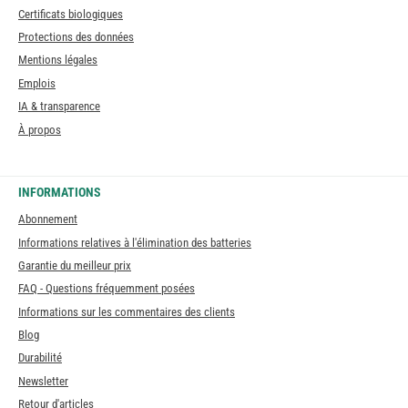
Certificats biologiques
Protections des données
Mentions légales
Emplois
IA & transparence
À propos
INFORMATIONS
Abonnement
Informations relatives à l'élimination des batteries
Garantie du meilleur prix
FAQ - Questions fréquemment posées
Informations sur les commentaires des clients
Blog
Durabilité
Newsletter
Retour d'articles