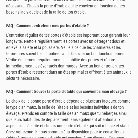
nécessaire. Choisis la porte d'étable qui te convient en fonction de tes
besoins individuels et de la taille de ton étable.
FAQ - Comment entretenir mes portes d'étable ?
L'entretien régulier de tes portes d'étable est important pour garantir leur
longévité. Nettoie régulièrement les portes avec un détergent doux et
enlève la saleté et la poussière. Veille à ce que les charnières et les
fermetures soient bien lubrifiées afin d'assurer un bon fonctionnement.
Vérifie également régulièrement la stabilité des portes et répare
immédiatement les éventuels dommages. Avec un bon entretien, tes
portes d'étable resteront dans un état optimal et offriront à tes animaux la
sécurité nécessaire.
FAQ - Comment trouver la porte d'étable qui convient à mon élevage ?
Le choix de la bonne porte d'étable dépend de plusieurs facteurs, comme
le type d'animaux, la taille de l'étable et les besoins individuels de ton
élevage. Prends en compte la taille des animaux que tu héberges ainsi
que leurs habitudes de déplacement. Fais également attention aux
aspects de sécurité et choisis une porte d'étable qui soit robuste et stable.
Chez Agrarzone.fr, nous sommes à ta disposition pour te conseiller et
t'aider à trouver la porte d'étable qui convient à ton élevage. Contacte