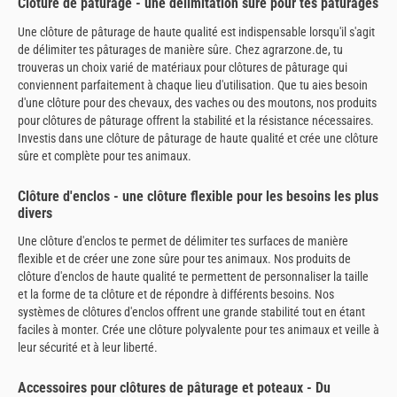
Clôture de pâturage - une délimitation sûre pour tes pâturages
Une clôture de pâturage de haute qualité est indispensable lorsqu'il s'agit
de délimiter tes pâturages de manière sûre. Chez agrarzone.de, tu
trouveras un choix varié de matériaux pour clôtures de pâturage qui
conviennent parfaitement à chaque lieu d'utilisation. Que tu aies besoin
d'une clôture pour des chevaux, des vaches ou des moutons, nos produits
pour clôtures de pâturage offrent la stabilité et la résistance nécessaires.
Investis dans une clôture de pâturage de haute qualité et crée une clôture
sûre et complète pour tes animaux.
Clôture d'enclos - une clôture flexible pour les besoins les plus
divers
Une clôture d'enclos te permet de délimiter tes surfaces de manière
flexible et de créer une zone sûre pour tes animaux. Nos produits de
clôture d'enclos de haute qualité te permettent de personnaliser la taille
et la forme de ta clôture et de répondre à différents besoins. Nos
systèmes de clôtures d'enclos offrent une grande stabilité tout en étant
faciles à monter. Crée une clôture polyvalente pour tes animaux et veille à
leur sécurité et à leur liberté.
Accessoires pour clôtures de pâturage et poteaux - Du