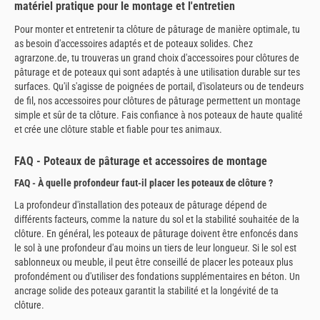
matériel pratique pour le montage et l'entretien
Pour monter et entretenir ta clôture de pâturage de manière optimale, tu
as besoin d'accessoires adaptés et de poteaux solides. Chez
agrarzone.de, tu trouveras un grand choix d'accessoires pour clôtures de
pâturage et de poteaux qui sont adaptés à une utilisation durable sur tes
surfaces. Qu'il s'agisse de poignées de portail, d'isolateurs ou de tendeurs
de fil, nos accessoires pour clôtures de pâturage permettent un montage
simple et sûr de ta clôture. Fais confiance à nos poteaux de haute qualité
et crée une clôture stable et fiable pour tes animaux.
FAQ - Poteaux de pâturage et accessoires de montage
FAQ - À quelle profondeur faut-il placer les poteaux de clôture ?
La profondeur d'installation des poteaux de pâturage dépend de
différents facteurs, comme la nature du sol et la stabilité souhaitée de la
clôture. En général, les poteaux de pâturage doivent être enfoncés dans
le sol à une profondeur d'au moins un tiers de leur longueur. Si le sol est
sablonneux ou meuble, il peut être conseillé de placer les poteaux plus
profondément ou d'utiliser des fondations supplémentaires en béton. Un
ancrage solide des poteaux garantit la stabilité et la longévité de ta
clôture.