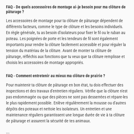
FAQ - De quels accessoires de montage ai-je besoin pour ma clôture de
pâturage ?
Les accessoires de montage pour ta clôture de pâturage dépendent de
différents facteurs, comme le type de clôture et les besoins individuels.
En règle générale, tu as besoin d'isolateurs pour fixer le fil ou le ruban au
poteau. Les poignées de porte et les tendeurs de fil sont également
importants pour rendre la clôture facilement accessible et pour réguler la
tension du matériau de la clôture. Avant de monter ta clôture de
pâturage, réfléchis aux fonctions que tu veux que ta clôture remplisse et
choisis les accessoires de montage appropriés.
FAQ - Comment entretenir au mieux ma clôture de prairie ?
Pour maintenir ta clôture de pâturage en bon état, tu dois effectuer des
inspections et des travaux d'entretien réguliers. Vérifie que la clôture n'est
pas endommagée ou que des pièces ne sont pas desserrées et répare-les
le plus rapidement possible. Enlève régulièrement la mousse ou d'autres
dépôts des poteaux et nettoie les isolateurs. Un entretien et une
maintenance réguliers garantissent une longue durée de vie à ta clôture
de pâturage et assurent la sécurité de tes animaux.