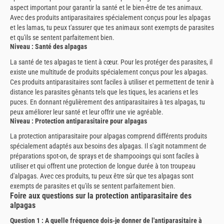
aspect important pour garantir la santé et le bien-être de tes animaux.
Avec des produits antiparasitaires spécialement conçus pour les alpagas
et les lamas, tu peux t'assurer que tes animaux sont exempts de parasites
et qu'ils se sentent parfaitement bien.
Niveau : Santé des alpagas
La santé de tes alpagas te tient à cœur. Pour les protéger des parasites, il
existe une multitude de produits spécialement conçus pour les alpagas.
Ces produits antiparasitaires sont faciles à utiliser et permettent de tenir à
distance les parasites gênants tels que les tiques, les acariens et les
puces. En donnant régulièrement des antiparasitaires à tes alpagas, tu
peux améliorer leur santé et leur offrir une vie agréable.
Niveau : Protection antiparasitaire pour alpagas
La protection antiparasitaire pour alpagas comprend différents produits
spécialement adaptés aux besoins des alpagas. Il s'agit notamment de
préparations spot-on, de sprays et de shampooings qui sont faciles à
utiliser et qui offrent une protection de longue durée à ton troupeau
d'alpagas. Avec ces produits, tu peux être sûr que tes alpagas sont
exempts de parasites et qu'ils se sentent parfaitement bien.
Foire aux questions sur la protection antiparasitaire des
alpagas
Question 1 : A quelle fréquence dois-je donner de l'antiparasitaire à