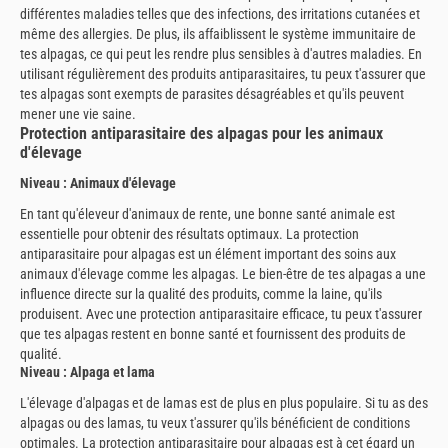
différentes maladies telles que des infections, des irritations cutanées et
même des allergies. De plus, ils affaiblissent le système immunitaire de
tes alpagas, ce qui peut les rendre plus sensibles à d'autres maladies. En
utilisant régulièrement des produits antiparasitaires, tu peux t'assurer que
tes alpagas sont exempts de parasites désagréables et qu'ils peuvent
mener une vie saine.
Protection antiparasitaire des alpagas pour les animaux
d'élevage
Niveau : Animaux d'élevage
En tant qu'éleveur d'animaux de rente, une bonne santé animale est
essentielle pour obtenir des résultats optimaux. La protection
antiparasitaire pour alpagas est un élément important des soins aux
animaux d'élevage comme les alpagas. Le bien-être de tes alpagas a une
influence directe sur la qualité des produits, comme la laine, qu'ils
produisent. Avec une protection antiparasitaire efficace, tu peux t'assurer
que tes alpagas restent en bonne santé et fournissent des produits de
qualité.
Niveau : Alpaga et lama
L'élevage d'alpagas et de lamas est de plus en plus populaire. Si tu as des
alpagas ou des lamas, tu veux t'assurer qu'ils bénéficient de conditions
optimales. La protection antiparasitaire pour alpagas est à cet égard un