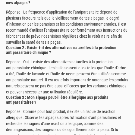
mes alpagas ?
Réponse : La fréquence d'application de l'antiparasitaire dépend de
plusieurs facteurs, tels que le vieillissement de tes alpagas, le degré
d'infestation par les parasites et les conditions environnementales. Il est
recommandé d'utiliser l'antiparasitaire conformément aux instructions du
fabricant et de prévoir des visites régulières chez le vétérinaire afin de
surveiller la santé de tes alpagas.
Question 2 : Existe-t-il des alternatives naturelles à la protection
antiparasitaire chimique ?
Réponse : Oui, il existe des alternatives naturelles à la protection
antiparasitaire chimique. Les huiles essentielles telles que l'huile d'arbre
à thé, l'huile de lavande et l'huile de neem peuvent être utilisées comme
antiparasitaire naturel. Il est toutefois important de noter que les produits
naturels peuvent ne pas être aussi efficaces que les variantes chimiques
et peuvent nécessiter une utilisation régulière.
Question 3 : Mon alpaga peut-il être allergique aux produits
antiparasitaires ?
Réponse : Comme pour tout produit, il existe un risque de réaction
allergique. Observe tes alpagas après l'utilisation d'antiparasitaires et
recherche les signes d'une réaction allergique, comme des
démangeaisons, des rougeurs ou des gonflements de la peau. Si tu