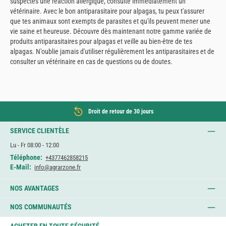
suspectes une réaction allergique, consulte immédiatement un
vétérinaire. Avec le bon antiparasitaire pour alpagas, tu peux t'assurer
que tes animaux sont exempts de parasites et qu'ils peuvent mener une
vie saine et heureuse. Découvre dès maintenant notre gamme variée de
produits antiparasitaires pour alpagas et veille au bien-être de tes
alpagas. N'oublie jamais d'utiliser régulièrement les antiparasitaires et de
consulter un vétérinaire en cas de questions ou de doutes.
Droit de retour de 30 jours
SERVICE CLIENTÈLE
Lu - Fr 08:00 - 12:00
Téléphone:
+4377462858215
E-Mail:
info@agrarzone.fr
NOS AVANTAGES
NOS COMMUNAUTÉS