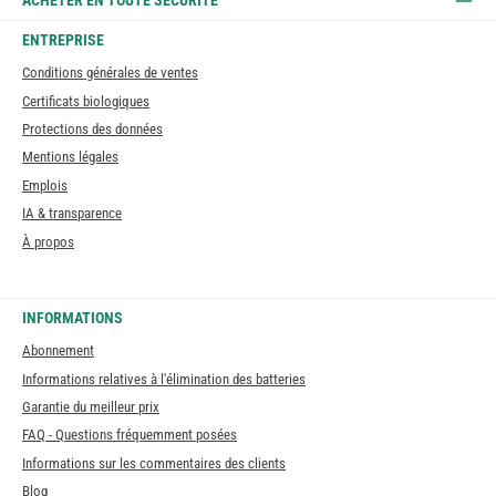
ACHETER EN TOUTE SÉCURITÉ
ENTREPRISE
Conditions générales de ventes
Certificats biologiques
Protections des données
Mentions légales
Emplois
IA & transparence
À propos
INFORMATIONS
Abonnement
Informations relatives à l'élimination des batteries
Garantie du meilleur prix
FAQ - Questions fréquemment posées
Informations sur les commentaires des clients
Blog