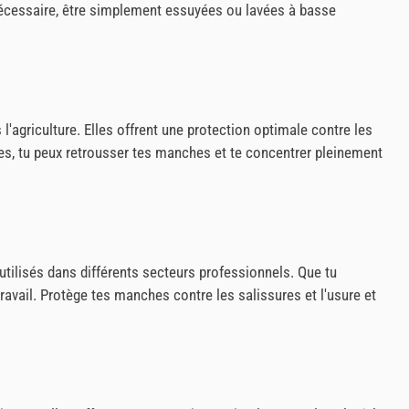
écessaire, être simplement essuyées ou lavées à basse
'agriculture. Elles offrent une protection optimale contre les
ches, tu peux retrousser tes manches et te concentrer pleinement
ilisés dans différents secteurs professionnels. Que tu
travail. Protège tes manches contre les salissures et l'usure et