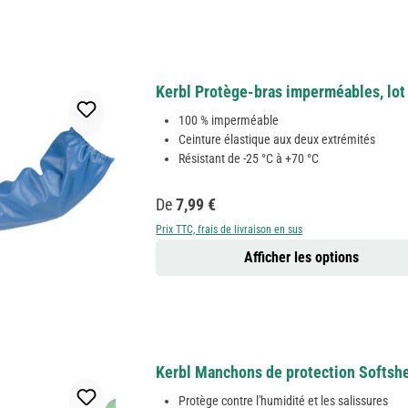
Kerbl Protège-bras imperméables, lot 
100 % imperméable
Ceinture élastique aux deux extrémités
Résistant de -25 °C à +70 °C
Prix régulier :
De
7,99 €
Prix TTC, frais de livraison en sus
Afficher les options
Kerbl Manchons de protection Softshe
Protège contre l'humidité et les salissures