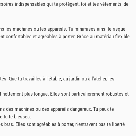
ires indispensables qui te protègent, toi et tes vêtements, de
ns les machines ou les appareils. Tu minimises ainsi le risque
 confortables et agréables à porter. Grâce au matériau flexible
Que tu travailles à l'étable, au jardin ou à l'atelier, les
t nettement plus longue. Elles sont particulièrement robustes et
ns des machines ou des appareils dangereux. Tu peux te
 tu te blesses.
ras. Elles sont agréables à porter, n'entravent pas ta liberté