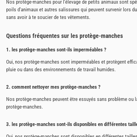
Nos protège-manches pour l'élevage de petits animaux sont spéci
poils d'animaux et autres salissures qui peuvent survenir lors d
sans avoir à te soucier de tes vêtements.
Questions fréquentes sur les protège-manches
1. les protège-manches sont-ils imperméables ?
Oui, nos protège-manches sont imperméables et protègent effica
pluie ou dans des environnements de travail humides.
2. comment nettoyer mes protège-manches ?
Nos protège-manches peuvent être essuyés sans problème ou lavés 
protège-manches.
3. les protège-manches sont-ils disponibles en différentes taill
Oui, nos protège-manches sont disponibles en différentes tailles 