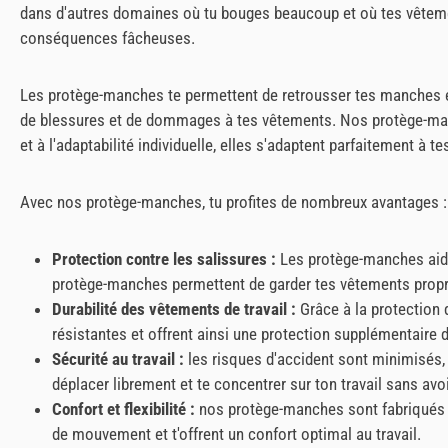
dans d'autres domaines où tu bouges beaucoup et où tes vêtemen
conséquences fâcheuses.
Les protège-manches te permettent de retrousser tes manches et 
de blessures et de dommages à tes vêtements. Nos protège-manch
et à l'adaptabilité individuelle, elles s'adaptent parfaitement à te
Avec nos protège-manches, tu profites de nombreux avantages :
Protection contre les salissures :
Les protège-manches aident
protège-manches permettent de garder tes vêtements propre
Durabilité des vêtements de travail :
Grâce à la protection 
résistantes et offrent ainsi une protection supplémentaire
Sécurité au travail :
les risques d'accident sont minimisés
déplacer librement et te concentrer sur ton travail sans 
Confort et flexibilité :
nos protège-manches sont fabriqués da
de mouvement et t'offrent un confort optimal au travail.