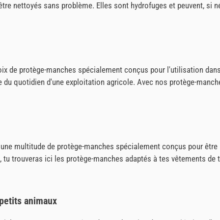
re nettoyés sans problème. Elles sont hydrofuges et peuvent, si n
oix de protège-manches spécialement conçus pour l'utilisation dans l
rtie du quotidien d'une exploitation agricole. Avec nos protège-man
 une multitude de protège-manches spécialement conçus pour être ut
urs, tu trouveras ici les protège-manches adaptés à tes vêtements de 
 petits animaux