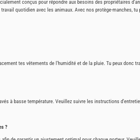
alement conçus pour répondre aux besoins des propriétaires d'anim
u travail quotidien avec les animaux. Avec nos protège-manches, tu 
cement tes vêtements de l'humidité et de la pluie. Tu peux donc tr
à basse température. Veuillez suivre les instructions d'entretien i
es ?
afin de garantir un ajustement optimal pour chaque porteur. Veuillez