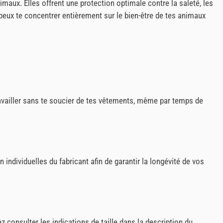
aux. Elles offrent une protection optimale contre la saleté, les
peux te concentrer entièrement sur le bien-être de tes animaux
availler sans te soucier de tes vêtements, même par temps de
ndividuelles du fabricant afin de garantir la longévité de vos
 consulter les indications de taille dans la description du