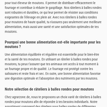
pour tout éleveur de moutons. Il permet de distribuer efficacement le
fourrage et contribue à réduire le gaspillage. Nos râteliers à balles rondes
sont robustes et durables, ce qui leur permet de résister aux conditions
exigeantes de l'élevage en plein air. Avec nos râteliers à balles rondes
pour moutons de haute qualité, tu n'assures pas seulement une meilleure
alimentation, mais aussi une santé et une satisfaction optimales de tes
moutons.
Pourquoi une bonne alimentation est-elle importante pour les
moutons ?
Une alimentation équilibrée et régulière est essentielle pour le bien-être
et la santé de tes moutons. En utilisant un râtelier à balles rondes pour
moutons, tu peux t'assurer que tes animaux ont accès à tout moment à
un fourrage propre et de qualité. Le fourrage est protégé contre les
salissures et reste frais et sec. En outre, une bonne alimentation favorise
une digestion optimale et l'absorption des nutriments par tes moutons.
Notre sélection de râteliers à balles rondes pour moutons
Chez agrarzone.de, nous te proposons un choix varié de râteliers à balles
rondes pour moutons afin de répondre à tes besoins individuels. Notre
assortiment comprend des râteliers pour balles rondes de différentes