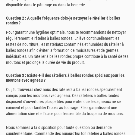
disponible dans le pâturage ou dans la bergerie.
Question 2 : À quelle fréquence dois-je nettoyer le râtelier à balles
rondes ?
Pour garantir une hygiène optimale, nous te recommandons de nettoyer
régulièrement le râtelier à balles rondes. Enlève continuellement les
restes de nourriture, les matériaux contaminés et humides du râtelier à
balles rondes afin d'éviter la formation de moisissures et de germes
indésirables. Un râtelier à balles rondes propre contribue à la santé de tes
moutons et prolonge la durée de vie du produit.
Question 3 : Existe-t-il des râteliers à balles rondes spéciaux pour les
moutons avec agneau ?
Oui, tu trouveras chez nous des râteliers à balles rondes spécialement
conçus pour les moutons avec agneau. Ces râteliers à balles rondes
disposent d'ouvertures plus petites pour éviter que les agneaux ne se
coincent et pour faciliter l'accès au fourrage. Elles garantissent une
alimentation sûre et efficace pour l'ensemble du troupeau de moutons.
Nous sommes à ta disposition pour toute question ou demande
supplémentaire. Commande dès aujourd'hui ton râtelier à balles rondes