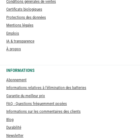
Conditions générales de ventes
Certificats biologiques
Protections des données
Mentions légales
Emplois
IA & transparence
À propos
INFORMATIONS
Abonnement
Informations relatives à l'élimination des batteries
Garantie du meilleur prix
FAQ - Questions fréquemment posées
Informations sur les commentaires des clients
Blog
Durabilité
Newsletter