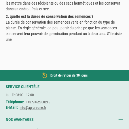
les mettre dans des récipients ou des sacs hermétiques et les conserver
dans un endroit frais et sec.
2. quelle est la durée de conservation des semences ?
La durée de conservation des semences varie en fonction du type de
plante. En règle générale, on peut partir du principe que les semences
conservent leur pouvoir de germination pendant un à deux ans. S'il existe
une
Droit de retour de 30 jours
SERVICE CLIENTÈLE
Lu - Fr 08:00 - 12:00
Téléphone:
+4377462858215
E-Mail:
info@agrarzone.fr
NOS AVANTAGES