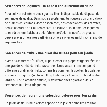
Semences de légumes - la base d'une alimentation saine
Pour cultiver soi-même des légumes, il est indispensable de disposer de
semences de qualité. Dans notre assortiment, tu trouveras un grand choix
de graines de légumes, dont des tomates, des concombres, des carottes,
des salades et bien d'autres encore. En cultivant toi-même tes légumes,
tu es sûr de leur fraîcheur et de l'absence d'additifs nocifs. De plus, tu
peux essayer différentes variétés selon tes envies et enrichir ton menu de
légumes frais.
Semences de fruits - une diversité fruitée pour ton jardin
Avec nos semences fruitières, tu peux créer ton propre verger et récolter
une grande variété de fruits savoureux. Notre assortiment comprend
différentes graines de fruits, comme les pommes, les poires, les baies et
les fruits exotiques. Que tu veuilles planter un petit arbre fruitier dans ton
jardin ou une plantation entière, tu trouveras chez agrarzone.de les
semences fruitières adéquates.
Semences de fleurs - une splendeur colorée pour ton jardin
Un jardin de fleurs multicolore apporte de la joie et embellit ta maison.