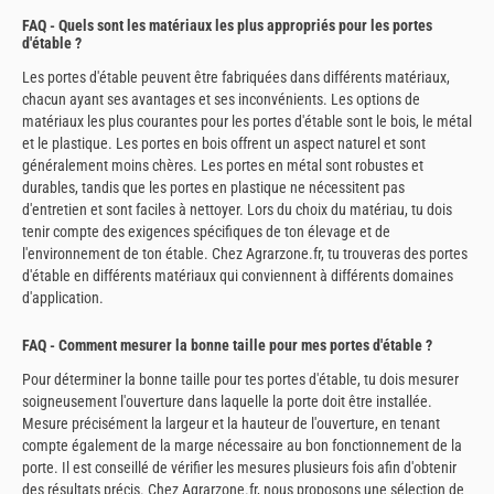
FAQ - Quels sont les matériaux les plus appropriés pour les portes
d'étable ?
Les portes d'étable peuvent être fabriquées dans différents matériaux,
chacun ayant ses avantages et ses inconvénients. Les options de
matériaux les plus courantes pour les portes d'étable sont le bois, le métal
et le plastique. Les portes en bois offrent un aspect naturel et sont
généralement moins chères. Les portes en métal sont robustes et
durables, tandis que les portes en plastique ne nécessitent pas
d'entretien et sont faciles à nettoyer. Lors du choix du matériau, tu dois
tenir compte des exigences spécifiques de ton élevage et de
l'environnement de ton étable. Chez Agrarzone.fr, tu trouveras des portes
d'étable en différents matériaux qui conviennent à différents domaines
d'application.
FAQ - Comment mesurer la bonne taille pour mes portes d'étable ?
Pour déterminer la bonne taille pour tes portes d'étable, tu dois mesurer
soigneusement l'ouverture dans laquelle la porte doit être installée.
Mesure précisément la largeur et la hauteur de l'ouverture, en tenant
compte également de la marge nécessaire au bon fonctionnement de la
porte. Il est conseillé de vérifier les mesures plusieurs fois afin d'obtenir
des résultats précis. Chez Agrarzone.fr, nous proposons une sélection de