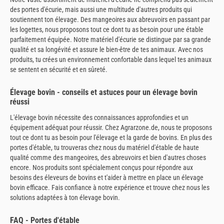
des portes d'écurie, mais aussi une multitude d'autres produits qui
soutiennent ton élevage. Des mangeoires aux abreuvoirs en passant par
les logettes, nous proposons tout ce dont tu as besoin pour une étable
parfaitement équipée. Notre matériel d'écurie se distingue par sa grande
qualité et sa longévité et assure le bien-être de tes animaux. Avec nos
produits, tu crées un environnement confortable dans lequel tes animaux
se sentent en sécurité et en sûreté.
Élevage bovin - conseils et astuces pour un élevage bovin
réussi
L'élevage bovin nécessite des connaissances approfondies et un
équipement adéquat pour réussir. Chez Agrarzone.de, nous te proposons
tout ce dont tu as besoin pour l'élevage et la garde de bovins. En plus des
portes d'étable, tu trouveras chez nous du matériel d'étable de haute
qualité comme des mangeoires, des abreuvoirs et bien d'autres choses
encore. Nos produits sont spécialement conçus pour répondre aux
besoins des éleveurs de bovins et t'aider à mettre en place un élevage
bovin efficace. Fais confiance à notre expérience et trouve chez nous les
solutions adaptées à ton élevage bovin.
FAQ - Portes d'étable