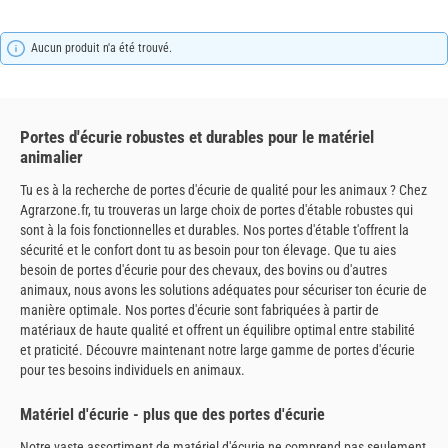
Aucun produit n'a été trouvé.
Portes d'écurie robustes et durables pour le matériel
animalier
Tu es à la recherche de portes d'écurie de qualité pour les animaux ? Chez
Agrarzone.fr, tu trouveras un large choix de portes d'étable robustes qui
sont à la fois fonctionnelles et durables. Nos portes d'étable t'offrent la
sécurité et le confort dont tu as besoin pour ton élevage. Que tu aies
besoin de portes d'écurie pour des chevaux, des bovins ou d'autres
animaux, nous avons les solutions adéquates pour sécuriser ton écurie de
manière optimale. Nos portes d'écurie sont fabriquées à partir de
matériaux de haute qualité et offrent un équilibre optimal entre stabilité
et praticité. Découvre maintenant notre large gamme de portes d'écurie
pour tes besoins individuels en animaux.
Matériel d'écurie - plus que des portes d'écurie
Notre vaste assortiment de matériel d'écurie ne comprend pas seulement