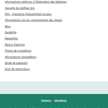
Informations relatives à l'élimination des batteries
Garantie du meilleur prix
FAQ - Questions fréquemment posées
Informations sur les commentaires des clients
Blog
Durabilité
Newsletter
Retour d'articles
Preuve de compétnce
Informations d'expédition
Mode de paiement
Droit de rétractation
Entreprise
Informations