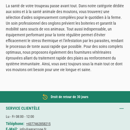
La santé de votre troupeau passe avant tout. Dans notre catégorie dédiée
aux soins et à la santé animale des moutons, vous trouverez une
sélection d'aides soigneusement compilées pour le quotidien à la ferme.
Un soin professionnel des onglons prévient les boiteries et garantit la
mobilité sans soucis de vos animaux. Tout aussi indispensable, un
équipement performant pour la tonte régulière permet d'éviter
efficacement le stress thermique et l'infestation par les parasites, rendant
le processus de tonte aussi rapide que possible. Pour des soins complets
optimaux, nous proposons également des fournitures vétérinaires
éprouvées allant du traitement rapide des plaies au renforcement du
système immunitaire. Ainsi, vous avez toujours sous la main tout ce dont
vos moutons ont besoin pour une vie longue et saine.
Droit de retour de 30 jours
SERVICE CLIENTÈLE
Lu - Fr 08:00 - 12:00
Téléphone:
+4377462858215
E-Mail:
info@agrarzone.fr