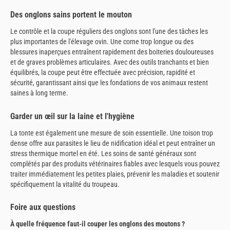
Des onglons sains portent le mouton
Le contrôle et la coupe réguliers des onglons sont l'une des tâches les
plus importantes de l'élevage ovin. Une corne trop longue ou des
blessures inaperçues entraînent rapidement des boiteries douloureuses
et de graves problèmes articulaires. Avec des outils tranchants et bien
équilibrés, la coupe peut être effectuée avec précision, rapidité et
sécurité, garantissant ainsi que les fondations de vos animaux restent
saines à long terme.
Garder un œil sur la laine et l'hygiène
La tonte est également une mesure de soin essentielle. Une toison trop
dense offre aux parasites le lieu de nidification idéal et peut entraîner un
stress thermique mortel en été. Les soins de santé généraux sont
complétés par des produits vétérinaires fiables avec lesquels vous pouvez
traiter immédiatement les petites plaies, prévenir les maladies et soutenir
spécifiquement la vitalité du troupeau.
Foire aux questions
À quelle fréquence faut-il couper les onglons des moutons ?