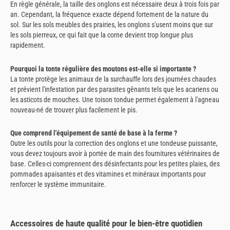
En règle générale, la taille des onglons est nécessaire deux à trois fois par
an. Cependant, la fréquence exacte dépend fortement de la nature du
sol. Sur les sols meubles des prairies, les onglons s'usent moins que sur
les sols pierreux, ce qui fait que la corne devient trop longue plus
rapidement.
Pourquoi la tonte régulière des moutons est-elle si importante ?
La tonte protège les animaux de la surchauffe lors des journées chaudes
et prévient l'infestation par des parasites gênants tels que les acariens ou
les asticots de mouches. Une toison tondue permet également à l'agneau
nouveau-né de trouver plus facilement le pis.
Que comprend l'équipement de santé de base à la ferme ?
Outre les outils pour la correction des onglons et une tondeuse puissante,
vous devez toujours avoir à portée de main des fournitures vétérinaires de
base. Celles-ci comprennent des désinfectants pour les petites plaies, des
pommades apaisantes et des vitamines et minéraux importants pour
renforcer le système immunitaire.
Accessoires de haute qualité pour le bien-être quotidien