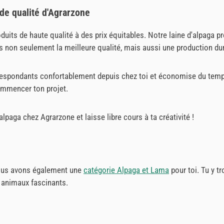
de qualité d'Agrarzone
ts de haute qualité à des prix équitables. Notre laine d'alpaga p
ns non seulement la meilleure qualité, mais aussi une production d
spondants confortablement depuis chez toi et économise du temps e
ommencer ton projet.
lpaga chez Agrarzone et laisse libre cours à ta créativité !
 nous avons également une
catégorie Alpaga et Lama
pour toi. Tu y t
s animaux fascinants.