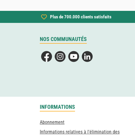
Plus de 700.000 clients satisfaits
NOS COMMUNAUTÉS
Facebook
Instagram
YouTube
LinkedIn
INFORMATIONS
Abonnement
Informations relatives à l'élimination des