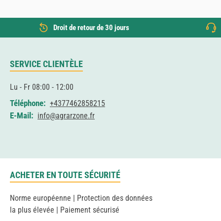
Droit de retour de 30 jours
SERVICE CLIENTÈLE
Lu - Fr 08:00 - 12:00
Téléphone:
+4377462858215
E-Mail:
info@agrarzone.fr
ACHETER EN TOUTE SÉCURITÉ
Norme européenne | Protection des données
la plus élevée | Paiement sécurisé