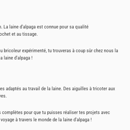
n. La laine d'alpaga est connue pour sa qualité
rochet et au tissage.
u bricoleur expérimenté, tu trouveras à coup sûr chez nous la
a laine d'alpaga !
adaptés au travail de la laine. Des aiguilles à tricoter aux
ves.
ns complètes pour que tu puisses réaliser tes projets avec
voyage à travers le monde de la laine d'alpaga !