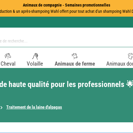
Animaux de compagnie - Semaines promotionnelles
duction & un après-shampoing Wahl offert pour tout achat d'un shampoing Wahl Dir
Cheval
Volaille
Animaux de ferme
Animaux do
s de haute qualité pour les professionnels 
Traitement de la laine d'alpagas