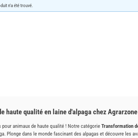
uit n'a été trouvé.
de haute qualité en laine d'alpaga chez Agrarzone
s pour animaux de haute qualité ! Notre catégorie
Transformation de 
lpaga. Plonge dans le monde fascinant des alpagas et découvre les a