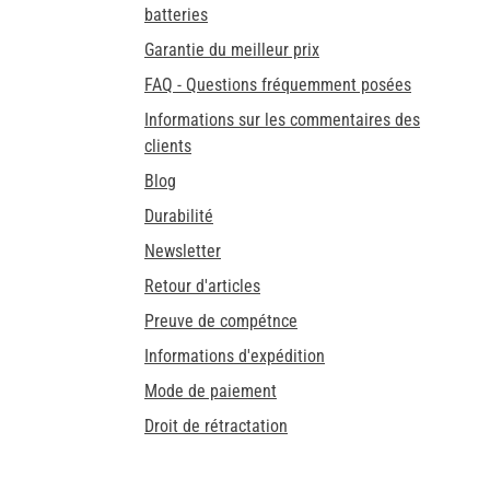
batteries
Garantie du meilleur prix
FAQ - Questions fréquemment posées
Informations sur les commentaires des
clients
Blog
Durabilité
Newsletter
Retour d'articles
Preuve de compétnce
Informations d'expédition
Mode de paiement
Droit de rétractation